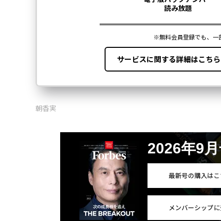
朝香実
2026年9
最新号の購入はこ
メンバーシップに