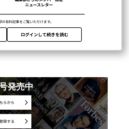
月号発売中
ちらから
登録する