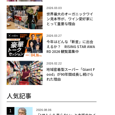
2026.03.03
世界最大のオーガニックワイ
ン見本市が、ワイン愛好家に
とって重要な理由
2026.03.27
今年はどんな「新星」に出会
えるか？ RISING STAR AWA
RD 2026 観覧募集中
2026.02.22
地域密着型スーパー「Giant F
ood」が90年間成長し続けら
れた理由
人気記事
2026.08.06
「1サトシも売らない」と主張のセイ