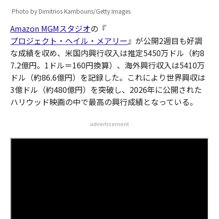
Photo by Dimitrios Kambouris/Getty Images
Amazon MGMスタジオ
の『
プロジェクト・ヘイル・メアリー
』が公開2週目も好調
な成績を収め、米国内興行収入は推定5450万ドル（約8
7.2億円。1ドル＝160円換算）、海外興行収入は5410万
ドル（約86.6億円）を記録した。これにより世界興収は
3億ドル（約480億円）を突破し、2026年に公開された
ハリウッド映画の中で最高の興行成績となっている。
advertisement