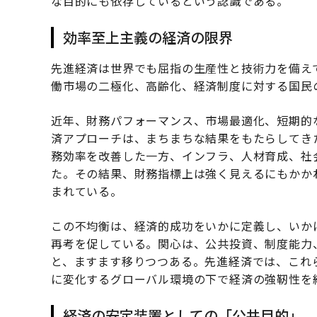
な目的にも依存しているという認識である。
効率至上主義の経済の限界
先進経済は世界でも屈指の生産性と技術力を備え
働市場の二極化、高齢化、経済制度に対する国民
近年、財務パフォーマンス、市場最適化、短期的
済アプローチは、まちまちな結果をもたらしてき
務効率を改善した一方、インフラ、人材育成、社
た。その結果、財務指標上は強く見えるにもかか
まれている。
この不均衡は、経済的成功をいかに定義し、いか
再考を促している。関心は、公共投資、制度能力
と、ますます移りつつある。先進経済では、これ
に変化するグローバル環境の下で経済の強靭性を
経済の安定装置としての「公共目的」