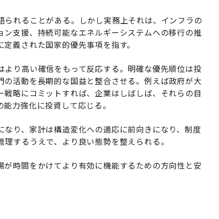
語られることがある。しかし実務上それは、インフラの
ョン支援、持続可能なエネルギーシステムへの移行の推
に定義された国家的優先事項を指す。
はより高い確信をもって反応する。明確な優先順位は投
門の活動を長期的な国益と整合させる。例えば政府が大
ー戦略にコミットすれば、企業はしばしば、それらの目
の能力強化に投資して応じる。
になり、家計は構造変化への適応に前向きになり、制度
管理するうえで、より良い態勢を整えられる。
場が時間をかけてより有効に機能するための方向性と安