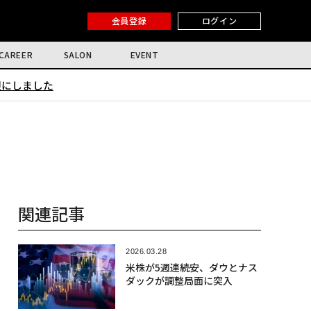
会員登録
ログイン
CAREER
SALON
EVENT
限にしました
関連記事
2026.03.28
米株が5週連続安、ダウとナス
ダックが調整局面に突入