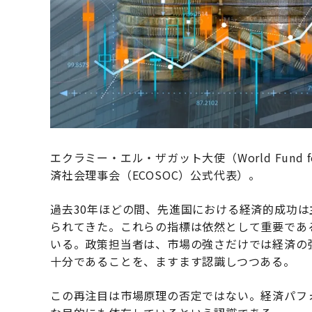
エクラミー・エル・ザガット大使（World Fund for De
済社会理事会（ECOSOC）公式代表）。
過去30年ほどの間、先進国における経済的成功
られてきた。これらの指標は依然として重要であ
いる。政策担当者は、市場の強さだけでは経済の
十分であることを、ますます認識しつつある。
この再注目は市場原理の否定ではない。経済パフ