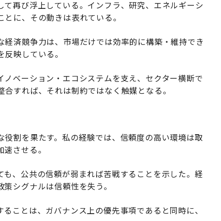
して再び浮上している。インフラ、研究、エネルギーシ
ことに、その動きは表れている。
な経済競争力は、市場だけでは効率的に構築・維持でき
を反映している。
イノベーション・エコシステムを支え、セクター横断で
整合すれば、それは制約ではなく触媒となる。
な役割を果たす。私の経験では、信頼度の高い環境は取
加速させる。
ても、公共の信頼が弱まれば苦戦することを示した。経
政策シグナルは信頼性を失う。
することは、ガバナンス上の優先事項であると同時に、