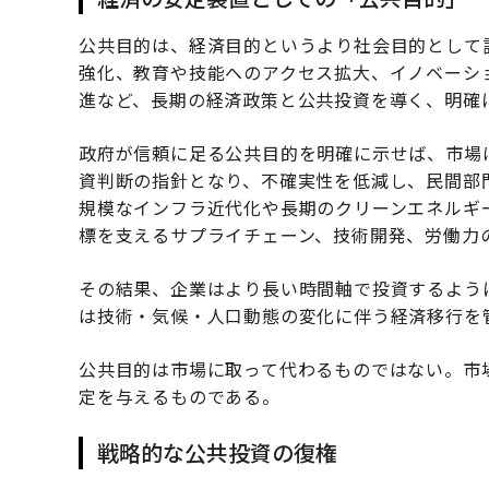
公共目的は、経済目的というより社会目的として
強化、教育や技能へのアクセス拡大、イノベーシ
進など、長期の経済政策と公共投資を導く、明確
政府が信頼に足る公共目的を明確に示せば、市場
資判断の指針となり、不確実性を低減し、民間部
規模なインフラ近代化や長期のクリーンエネルギ
標を支えるサプライチェーン、技術開発、労働力
その結果、企業はより長い時間軸で投資するよう
は技術・気候・人口動態の変化に伴う経済移行を
公共目的は市場に取って代わるものではない。市
定を与えるものである。
戦略的な公共投資の復権