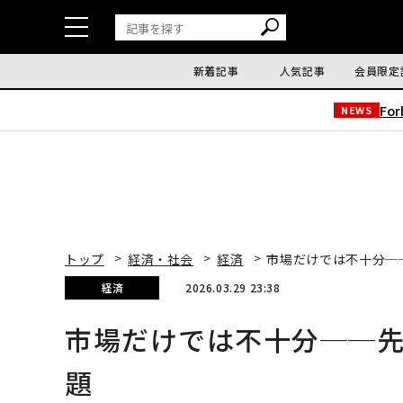
新着記事
人気記事
会員限定
Fo
NEWS
トップ
経済・社会
経済
市場だけでは不十分─
経済
2026.03.29 23:38
市場だけでは不十分──
題