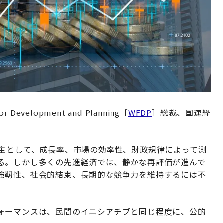
velopment and Planning［
WFDP
］総裁、国連経
は主として、成長率、市場の効率性、財政規律によって測
る。しかし多くの先進経済では、静かな再評価が進んで
強靭性、社会的結束、長期的な競争力を維持するには不
ォーマンスは、民間のイニシアチブと同じ程度に、公的