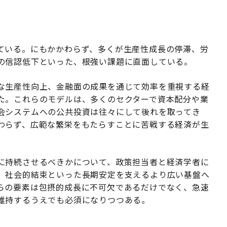
ている。にもかかわらず、多くが生産性成長の停滞、労
の信認低下といった、根強い課題に直面している。
な生産性向上、金融面の成果を通じて効率を重視する経
た。これらのモデルは、多くのセクターで資本配分や業
会システムへの公共投資は往々にして後れを取ってき
わらず、広範な繁栄をもたらすことに苦戦する経済が生
に持続させるべきかについて、政策担当者と経済学者に
、社会的結束といった長期安定を支えるより広い基盤へ
らの要素は包摂的成長に不可欠であるだけでなく、急速
維持するうえでも必須になりつつある。