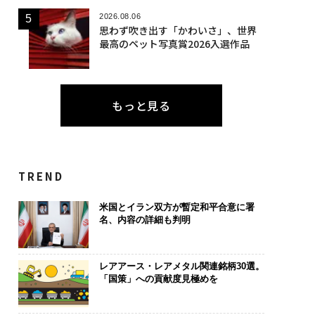
2026.08.06
思わず吹き出す「かわいさ」、世界
最高のペット写真賞2026入選作品
もっと見る
TREND
米国とイラン双方が暫定和平合意に署
名、内容の詳細も判明
レアアース・レアメタル関連銘柄30選。
「国策」への貢献度見極めを