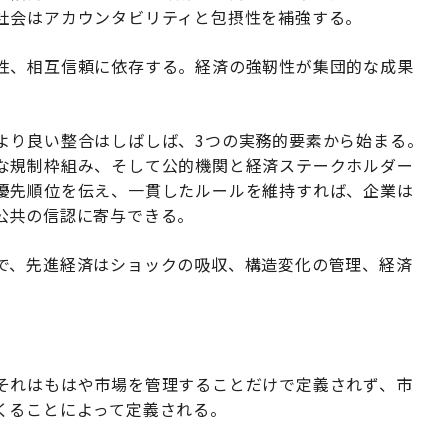
社会はアカウンタビリティと包摂性を補強する。
性、相互信頼に依存する。経済の強靭性が集団的な成果
より良い整合はしばしば、3つの実務的要素から始まる。
な規制枠組み、そして公的機関と経済ステークホルダー
優先順位を伝え、一貫したルールを維持すれば、企業は
公共の信認に寄与できる。
で、先進経済はショックの吸収、構造変化の管理、経済
それはもはや市場を管理することだけで定義されず、市
くることによって定義される。