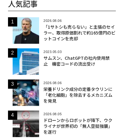
人気記事
2026.08.06
「1サトシも売らない」と主張のセイ
ラー、取得原価割れで約165億円のビ
ットコインを売却
2023.05.03
サムスン、ChatGPTの社内使用禁
止 機密コードの流出受け
2026.08.06
栄養ドリンク成分の定番タウリンに
「老化細胞」を除去するメカニズム
を発見
2026.08.05
ドローンからロボットが降下、ウク
ライナが世界初の「無人空挺強襲」
を遂行