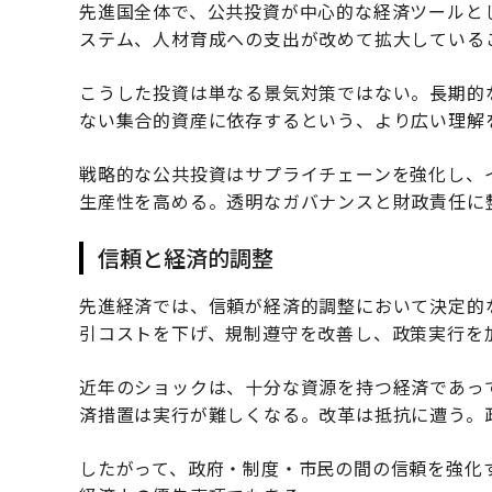
先進国全体で、公共投資が中心的な経済ツールと
ステム、人材育成への支出が改めて拡大している
こうした投資は単なる景気対策ではない。長期的
ない集合的資産に依存するという、より広い理解
戦略的な公共投資はサプライチェーンを強化し、
生産性を高める。透明なガバナンスと財政責任に
信頼と経済的調整
先進経済では、信頼が経済的調整において決定的
引コストを下げ、規制遵守を改善し、政策実行を
近年のショックは、十分な資源を持つ経済であっ
済措置は実行が難しくなる。改革は抵抗に遭う。
したがって、政府・制度・市民の間の信頼を強化