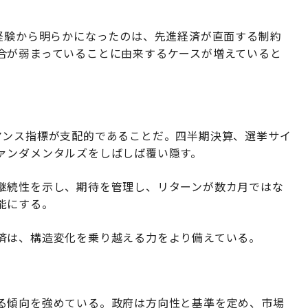
た経験から明らかになったのは、先進経済が直面する制約
合が弱まっていることに由来するケースが増えていると
マンス指標が支配的であることだ。四半期決算、選挙サイ
ァンダメンタルズをしばしば覆い隠す。
継続性を示し、期待を管理し、リターンが数カ月ではな
能にする。
済は、構造変化を乗り越える力をより備えている。
る傾向を強めている。政府は方向性と基準を定め、市場