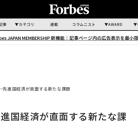
記事
カテゴリ
連載
コラムニスト
AWARD
rbes JAPAN MEMBERSHIP 新機能｜
記事ページ内の広告表示を最小
─先進国経済が直面する新たな課題
先進国経済が直面する新たな課