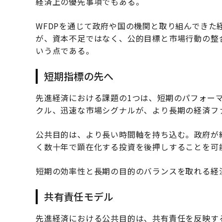
経済上の優先事項でもある。
WFDPを通じて政府や国の機関と取り組んでき
が、資本不足ではなく、公的目標と市場行動の整
いう点である。
短期指標の先へ
先進経済における課題の1つは、短期のパフォー
クル、迅速な市場シグナルが、より長期の経済フ
公共目的は、より長い時間軸を持ち込む。政府が
く数十年で顕在化する投資を後押しすることを可
短期の効率性と長期の目的のバランスを取れる経
共有責任モデル
先進経済における公共目的は、共有責任を反映す