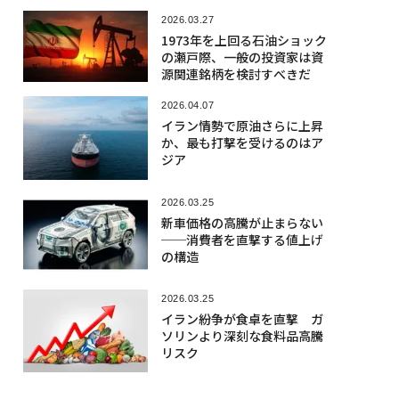
2026.03.27
1973年を上回る石油ショック
の瀬戸際、一般の投資家は資
源関連銘柄を検討すべきだ
2026.04.07
イラン情勢で原油さらに上昇
か、最も打撃を受けるのはア
ジア
2026.03.25
新車価格の高騰が止まらない
──消費者を直撃する値上げ
の構造
2026.03.25
イラン紛争が食卓を直撃 ガ
ソリンより深刻な食料品高騰
リスク