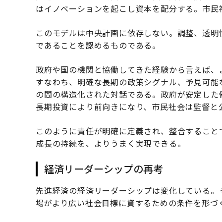
はイノベーションを起こし資本を配分する。市民
このモデルは中央計画に依存しない。調整、透明
であることを認めるものである。
政府や国の機関と協働してきた経験から言えば、
すなわち、明確な長期の政策シグナル、予見可能
の間の構造化された対話である。政府が安定した
長期投資により前向きになり、市民社会は監督と
このように責任が明確に定義され、整合すること
成長の持続を、よりうまく実現できる。
経済リーダーシップの再考
先進経済の経済リーダーシップは変化している。
場がより広い社会目標に資するための条件を形づ