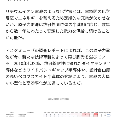
リチウムイオン電池のような化学電池は、電極間の化学
反応でエネルギーを蓄えるため定期的な充電が欠かせな
いが、原子力電池は放射性同位体の半減期に応じ、数年
から数十年にわたって安定した電力を供給し続けること
が可能だ。
アスタミューゼの調査レポートによれば、この原子力電
池が今、新たな技術革新によって再び脚光を浴びてい
る。2010年代以降、放射線耐性に優れたダイヤモンド半
導体などのワイドバンドギャップ半導体や、設計自由度
の高いペロブスカイト半導体の登場により、電池の大幅
な小型化と高効率化が加速しているのだ。
advertisement