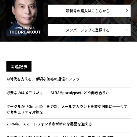
最新号の購入はこちらから
メンバーシップに登録する
関連記事
AI時代を支える、手頃な価格の通信インフラ
必要なのはメモリだけ──AI RAMpocalypseにどう向き合うか
グーグルが「Gmail ID」を更新、メールアカウントを変更可能に──今す
ぐセキュリティ対策を
2026年、スマートフォン革命が新たな局面を迎える