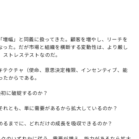
「増幅」と同義に扱ってきた。顧客を増やし、リーチを
なった。だが市場と組織を横断する変動性は、より厳し
、ストレステストなのだ。
キテクチャ（使命、意思決定権限、インセンティブ、能
ったからである。
最初に破綻するのか？
それとも、単に需要があるから拡大しているのか？
めるまでに、どれだけの成長を吸収できるのか？
ックのいずれかに従う。需要が増え、能力があるなら拡大