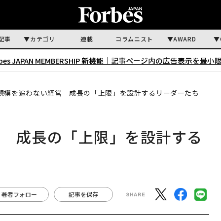
記事
カテゴリ
連載
コラムニスト
AWARD
rbes JAPAN MEMBERSHIP 新機能｜
記事ページ内の広告表示を最小
規模を追わない経営 成長の「上限」を設計するリーダーたち
営 成長の「上限」を設計する
著者フォロー
記事を保存