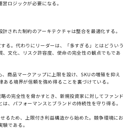
運営ロジックが必要になる。
設計された制約のアーキテクチャは整合を最適化する。
定する。代わりにリーダーは、「多すぎる」とはどういう
質、文化、リスク許容度、使命の完全性の観点でもであ
も、商品マークアップに上限を設け、SKUの増殖を抑え
規律ある境界が信頼を強め得ることを裏づけている。
規模が戦略の完全性を脅かすとき、新規投資家に対してファンド
とは、パフォーマンスとブランドの持続性を守り得る。
属させるため、上限付き利益構造から始めた。競争環境にお
実験である。