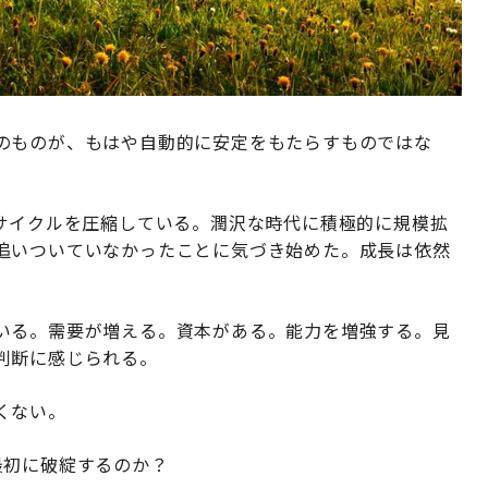
のものが、もはや自動的に安定をもたらすものではな
行サイクルを圧縮している。潤沢な時代に積極的に規模拡
追いついていなかったことに気づき始めた。成長は依然
いる。需要が増える。資本がある。能力を増強する。見
判断に感じられる。
くない。
最初に破綻するのか？