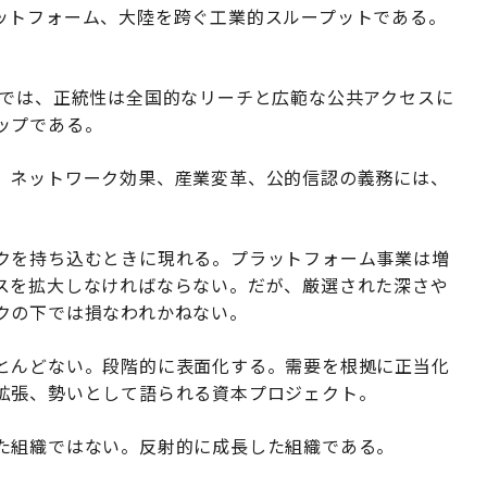
ットフォーム、大陸を跨ぐ工業的スループットである。
会では、正統性は全国的なリーチと広範な公共アクセスに
ップである。
。ネットワーク効果、産業変革、公的信認の義務には、
クを持ち込むときに現れる。プラットフォーム事業は増
スを拡大しなければならない。だが、厳選された深さや
クの下では損なわれかねない。
とんどない。段階的に表面化する。需要を根拠に正当化
拡張、勢いとして語られる資本プロジェクト。
た組織ではない。反射的に成長した組織である。