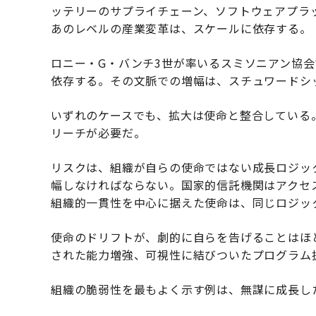
ッテリーのサプライチェーン、ソフトウェアプラ
あのレベルの産業変革は、スケールに依存する。
ロニー・G・バンチ3世が率いるスミソニアン協
依存する。その文脈での増幅は、スチュワードシ
いずれのケースでも、拡大は使命と整合している
リーチが必要だ。
リスクは、組織が自らの使命ではない成長ロジッ
幅しなければならない。国家的信託機関はアクセ
組織的一貫性を中心に据えた使命は、同じロジッ
使命のドリフトが、劇的に自らを告げることはほ
された能力増強、可視性に結びついたプログラム
組織の脆弱性を最もよく示す例は、無謀に成長し