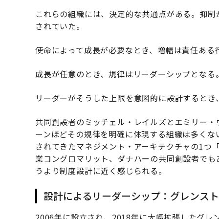
これらの組織には、決定的な共通点がある。抑制
されていた。
使命によって成長が必要なとき、増幅は責任ある
成長が任意のとき、規律はリーダーシップとなる
リーダーがそうした上限を意図的に設計するとき
共同創設者のミッチェル・レイルズとエミリー・
ーンほどその規律を明確に体現する組織は多くな
されてきたマネジメント・アーキテクチャの1つ
業コングロマリット、ダナハーの共同創設者でも
うより制度設計に近く感じられる。
設計によるリーダーシップ：グレンスト
2006年に設立され、2018年に大幅拡張したグ