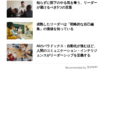
知らずに部下のやる気を奪う、リーダー
が避けるべき5つの言葉
成熟したリーダーは「戦略的な自己編
集」の価値を知っている
AIのパラドックス：自動化が進むほど、
人間のコミュニケーション・インテリジ
ェンスがリーダーシップを定義する
Recommended by