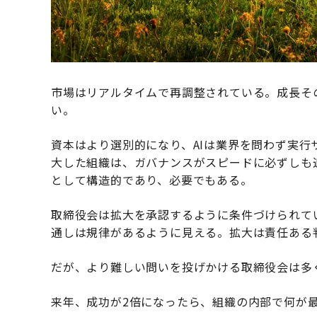
市場はリアルタイムで再調整されている。成長そ
い。
資本はより選別的になり、AIは業界を問わず実
大した組織は、ガバナンスがスピードに必ずしも
として構造的であり、必要でもある。
取締役会は拡大を承認するように条件づけられて
通しは規律があるように見える。拡大は責任ある
だが、より難しい問いを投げかける取締役会は多
来年、成功が2倍になったら、組織の内部で何が