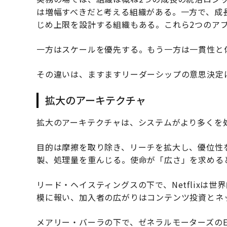
は増幅すべきだと考える組織がある。一方で、成
じめ上限を設計する組織もある。これら2つのア
一方はスケールを優先する。もう一方は一貫性と
その違いは、ますますリーダーシップの意思決定
拡大のアーキテクチャ
拡大のアーキテクチャは、システムがより多くを
目的は摩擦を取り除き、リーチを拡大し、優位性
製、処理量を重んじる。使命が「広さ」を求める
リード・ヘイスティングスの下で、Netflixは
模に報い、加入者の広がりはコンテンツ投資とネ
メアリー・バーラの下で、ゼネラルモーターズの