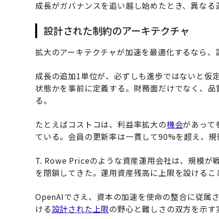
成長がガバナンスを追い越し始めたとき、異なる
設計された制約のアーキテクチャ
拡大のアーキテクチャが加速を最適化するなら、
成長の追加1単位が、必ずしも進歩ではないと仮
状態かを事前に定義する。財務面だけでなく、品
る。
たとえばコストコは、利益率拡大の
機会
があって
ている。会員の更新率は一貫して90%を超え、
T. Rowe Priceのような資産運用会社は、
を閉鎖してきた。運用資産残高に上限を設けるこ
OpenAIでさえ、資本の加速を使命の整合に従
ける
設計された上限
の野心と難しさの双方を示す