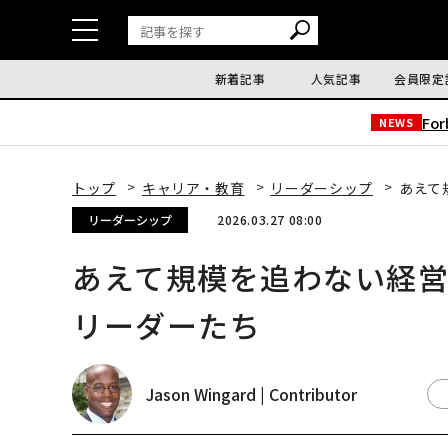
新着記事
人気記事
会員限定
Fo
NEWS
トップ
キャリア・教育
リーダーシップ
あえて
リーダーシップ
2026.03.27 08:00
あえて規模を追わない経
リーダーたち
Jason Wingard | Contributor