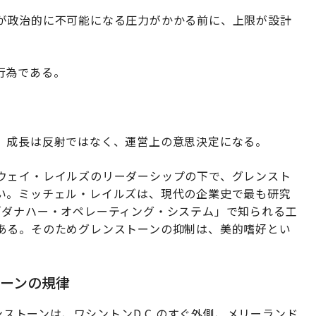
が政治的に不可能になる圧力がかかる前に、上限が設計
行為である。
。
、成長は反射ではなく、運営上の意思決定になる。
ウェイ・レイルズのリーダーシップの下で、グレンスト
い。ミッチェル・レイルズは、現代の企業史で最も研究
「ダナハー・オペレーティング・システム」で知られる工
ある。そのためグレンストーンの抑制は、美的嗜好とい
ーンの規律
レンストーンは、ワシントンD.C.のすぐ外側、メリーランド