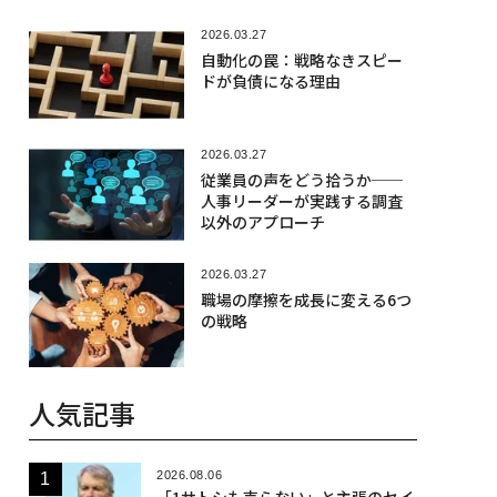
2026.03.27
自動化の罠：戦略なきスピー
ドが負債になる理由
2026.03.27
従業員の声をどう拾うか──
人事リーダーが実践する調査
以外のアプローチ
2026.03.27
職場の摩擦を成長に変える6つ
の戦略
人気記事
2026.08.06
「1サトシも売らない」と主張のセイ