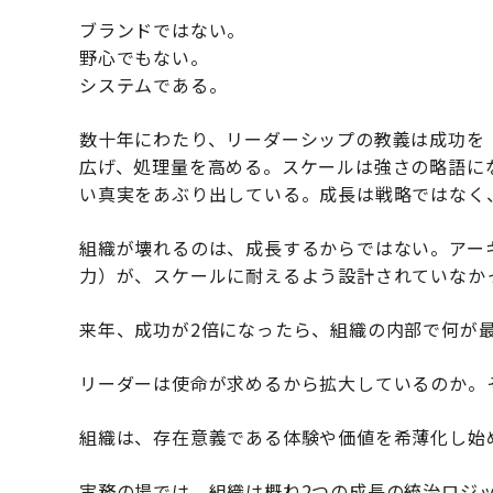
ブランドではない。
野心でもない。
システムである。
数十年にわたり、リーダーシップの教義は成功を
広げ、処理量を高める。スケールは強さの略語に
い真実をあぶり出している。成長は戦略ではなく
組織が壊れるのは、成長するからではない。アー
力）が、スケールに耐えるよう設計されていなか
来年、成功が2倍になったら、組織の内部で何が
リーダーは使命が求めるから拡大しているのか。
組織は、存在意義である体験や価値を希薄化し始
実務の場では、組織は概ね2つの成長の統治ロジ