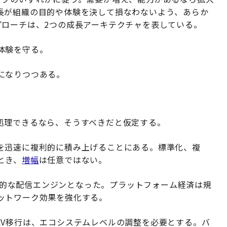
長が組織の目的や体験を決して損なわないよう、あらか
プローチは、2つの成長アーキテクチャを表している。
体験を守る。
になりつつある。
処理できるなら、そうすべきだと仮定する。
を迅速に複利的に積み上げることにある。標準化、複
とき、
増幅
は任意ではない。
世界的な配信エンジンとなった。プラットフォーム経済は規
ットワーク効果を強化する。
EV移行は、エコシステムレベルの調整を必要とする。バ