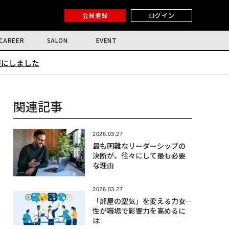
会員登録
ログイン
CAREER
SALON
EVENT
限にしました
関連記事
2026.03.27
最も困難なリーダーシップの
決断が、往々にして最も必要
な理由
2026.03.27
「部屋の空気」を変える力――女
性が職場で影響力を高めるに
は