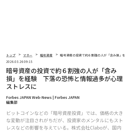
トップ
マネー
暗号資産
暗号資産の投資で約６割強の人が「含み損」を経
2026.03.26 09:15
暗号資産の投資で約６割強の人が「含み
損」を経験 下落の恐怖と情報過多が心理
ストレスに
Forbes JAPAN Web-News | Forbes JAPAN
編集部
ビットコインなどの「暗号資産投資」では、価格の大き
な変動が注目されがちだが、投資家のメンタルにもスト
レスなどの影響を与えている。株式会社Claboが、国内