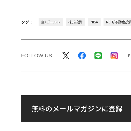
タグ：
金/ゴールド
株式投資
NISA
REIT/不動産投
FOLLOW US
無料のメールマガジンに登録