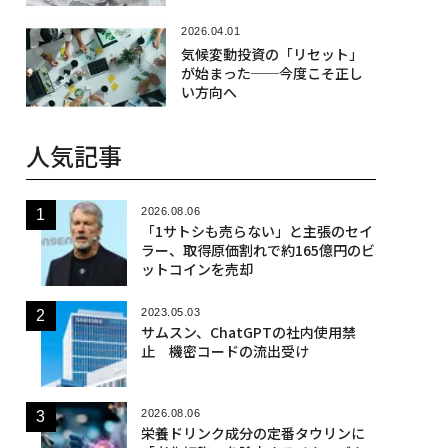
2026.04.01
気候変動投資の「リセット」
が始まった──今度こそ正し
い方向へ
人気記事
2026.08.06
「1サトシも売らない」と主張のセイ
ラー、取得原価割れで約165億円のビ
ットコインを売却
2023.05.03
サムスン、ChatGPTの社内使用禁
止 機密コードの流出受け
2026.08.06
栄養ドリンク成分の定番タウリンに