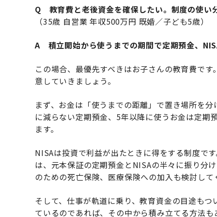
Q 教育費と老後資金を確保したい。制度の使い
（35歳 自営業 年収500万円 既婚／子ども5歳）
A 積立開始から使うまでの期間で定期預金、NIS
この場合、最優先すべきはお子さんの教育費です
意していきましょう。
まず、お金は「使うまでの距離」で置き場所を分
に減らない定期預金、5年以降に使うお金は定期預金
ます。
NISAは投資で利益が出たときに得をする制度で
は、元本保証の定期預金とNISAの半々に振り分
のための死亡保険、医療保険への加入も検討して
そして、仕事が軌道に乗り、教育資金の目途もつい
ているのであれば、その中から積み立てる方法も