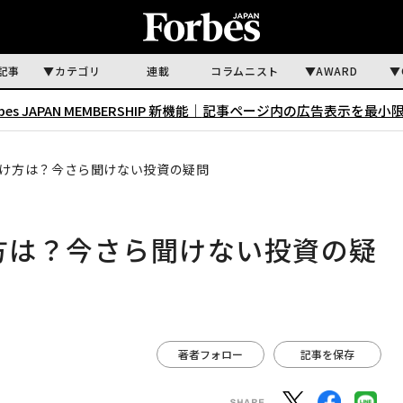
記事
カテゴリ
連載
コラムニスト
AWARD
rbes JAPAN MEMBERSHIP 新機能｜
記事ページ内の広告表示を最小
使い分け方は？今さら聞けない投資の疑問
分け方は？今さら聞けない投資の疑
著者フォロー
記事を保存