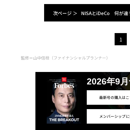
次ページ ＞
NISAとiDeCo 何が
1
監修＝山中信枝（ファイナンシャルプランナー）
2026年9
最新号の購入はこ
メンバーシップに