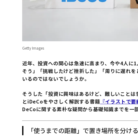
Getty Images
近年、投資への関心は急速に高まり、今や4人に1
そう」「挑戦したけど挫折した」「周りに遅れを
いるのではないでしょうか。
そうした「投資に興味はあるけど、難しいことは苦
とiDeCoをやさしく解説する書籍
『イラストで要約 
DeCoに関する素朴な疑問から基礎知識までを一
「使うまでの距離」で置き場所を分け