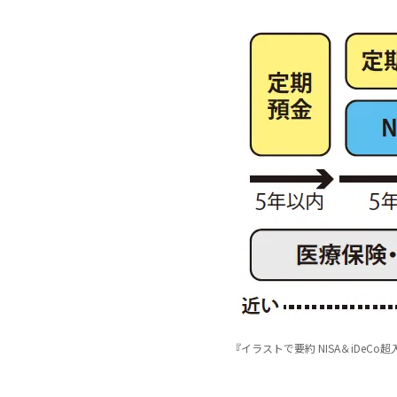
『イラストで要約 NISA＆iDeCo