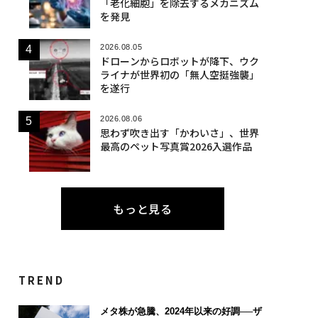
「老化細胞」を除去するメカニズム
を発見
2026.08.05
ドローンからロボットが降下、ウク
ライナが世界初の「無人空挺強襲」
を遂行
2026.08.06
思わず吹き出す「かわいさ」、世界
最高のペット写真賞2026入選作品
もっと見る
TREND
メタ株が急騰、2024年以来の好調──ザ