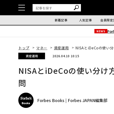
新着記事
人気記事
会員限定
Fo
NEWS
トップ
マネー
資産運用
NISAとiDeCoの
資産運用
2026.04.10 10:15
NISAとiDeCoの使い
問
Forbes Books | Forbes JAPAN編集部