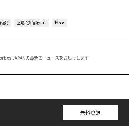
資信託
上場投資信託/ETF
ideco
Forbes JAPANの最新のニュースをお届けします
無料登録