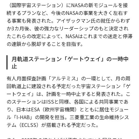
（国際宇宙ステーション）にNASAの新モジュールを接
続するプランなど、今後のNASAの事業を大きく左右す
る事案も発表された。アイザックマン氏の就任からわず
か3カ月後、彼の強力なリーダーシップのもと決定され
たこれらの改定によって、NASAはこれまでの迷走と停滞
の連鎖から脱却することを目指す。
月軌道ステーション「ゲートウェイ」の一時中
止
有人月面探査計画「アルテミス」の一環として、月の周
回軌道上に建設される予定だった宇宙ステーション「ゲ
ートウェイ」は、計画を一時中止すると発表された。こ
のステーションはISSと同様、各国による共同事業であ
り、日本はESA（欧州宇宙機関）とともに居住モジュー
ル「I-HAB」の開発を担当。三菱重工業の生命維持シス
テム（ECLSS）が搭載される予定だった。