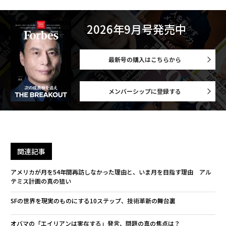
2026年9月号発売中
最新号の購入はこちらから
メンバーシップに登録する
関連記事
アメリカが月を54年間再訪しなかった理由と、いま月を目指す理由 アル
テミス計画の真の狙い
SFの世界を現実のものにする10ステップ、技術革新の舞台裏
オバマの「エイリアンは実在する」発言、問題の真の焦点は？