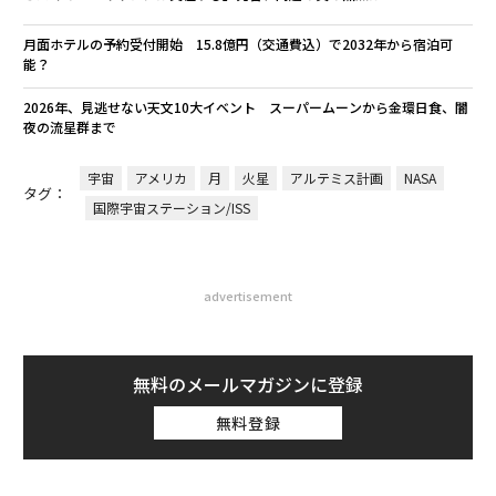
月面ホテルの予約受付開始 15.8億円（交通費込）で2032年から宿泊可
能？
2026年、見逃せない天文10大イベント スーパームーンから金環日食、闇
夜の流星群まで
宇宙
アメリカ
月
火星
アルテミス計画
NASA
タグ：
国際宇宙ステーション/ISS
advertisement
無料のメールマガジンに登録
無料登録