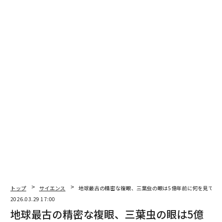
翻訳＝梅田智世/ガリレオ
トップ
サイエンス
地球最古の精密な複眼、三葉虫の眼は5億年前に何を見てい
2026.03.29 17:00
地球最古の精密な複眼、三葉虫の眼は5億
2026年9月号発売中