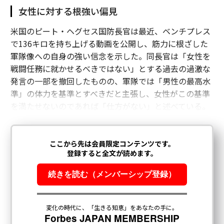
女性に対する根強い偏見
米国のピート・ヘグセス国防長官は最近、ベンチプレス
で136キロを持ち上げる動画を公開し、筋力に根ざした
軍隊像への自身の強い信念を示した。同長官は「女性を
戦闘任務に就かせるべきではない」とする過去の過激な
発言の一部を撤回したものの、軍隊では「男性の最高水
準」の体力を基準とすべきだと主張し、女性がこの基準
を満たせないのであれば「仕方がない」と述べている。