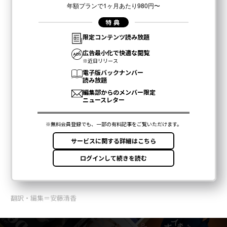
翻訳・編集＝安藤清香