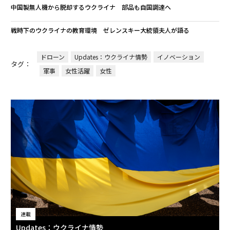
中国製無人機から脱却するウクライナ 部品も自国調達へ
戦時下のウクライナの教育環境 ゼレンスキー大統領夫人が語る
ドローン
Updates：ウクライナ情勢
イノベーション
タグ：
軍事
女性活躍
女性
連載
Updates：ウクライナ情勢