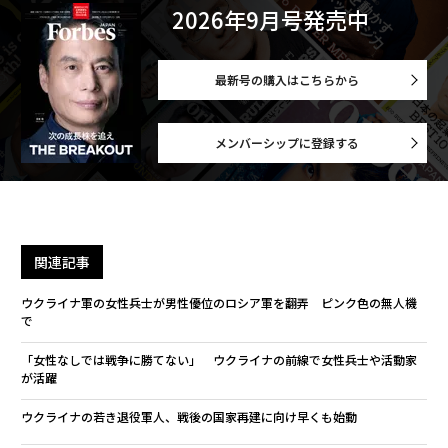
2026年9月号発売中
最新号の購入はこちらから
メンバーシップに登録する
関連記事
ウクライナ軍の女性兵士が男性優位のロシア軍を翻弄 ピンク色の無人機
で
「女性なしでは戦争に勝てない」 ウクライナの前線で女性兵士や活動家
が活躍
ウクライナの若き退役軍人、戦後の国家再建に向け早くも始動