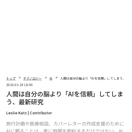
2026年9月号発売中
トップ
テクノロジー
AI
人間は自分の脳より「AIを信頼」してしまう、最
2026.03.29 18:00
最新号の購入はこちらから
人間は自分の脳より「AIを信頼」してしま
う、最新研究
メンバーシップに登録する
Leslie Katz | Contributor
旅行計画や医療相談、カバーレターの作成支援のために
AIに頼ることは、単に時間を節約するだけではない。AI