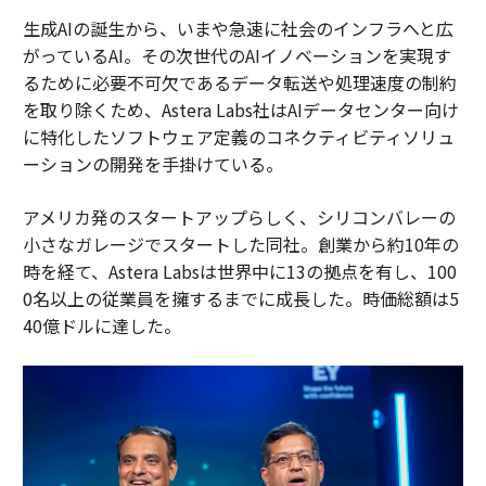
生成AIの誕生から、いまや急速に社会のインフラへと広
がっているAI。その次世代のAIイノベーションを実現す
るために必要不可欠であるデータ転送や処理速度の制約
を取り除くため、Astera Labs社はAIデータセンター向け
に特化したソフトウェア定義のコネクティビティソリュ
ーションの開発を手掛けている。
アメリカ発のスタートアップらしく、シリコンバレーの
小さなガレージでスタートした同社。創業から約10年の
時を経て、Astera Labsは世界中に13の拠点を有し、100
0名以上の従業員を擁するまでに成長した。時価総額は5
40億ドルに達した。