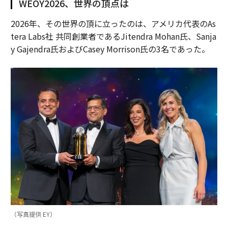
WEOY2026、世界の頂点は
2026年、その世界の頂に立ったのは、アメリカ代表のAs
tera Labs社 共同創業者であるJitendra Mohan氏、Sanja
y Gajendra氏およびCasey Morrison氏の3名であった。
（写真提供 EY）