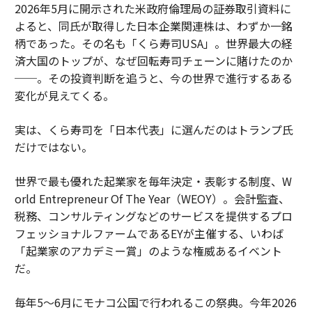
2026年5月に開示された米政府倫理局の証券取引資料に
よると、同氏が取得した日本企業関連株は、わずか一銘
柄であった。その名も「くら寿司USA」。世界最大の経
済大国のトップが、なぜ回転寿司チェーンに賭けたのか
──。その投資判断を追うと、今の世界で進行するある
変化が見えてくる。
実は、くら寿司を「日本代表」に選んだのはトランプ氏
だけではない。
世界で最も優れた起業家を毎年決定・表彰する制度、W
orld Entrepreneur Of The Year（WEOY）。会計監査、
税務、コンサルティングなどのサービスを提供するプロ
フェッショナルファームであるEYが主催する、いわば
「起業家のアカデミー賞」のような権威あるイベント
だ。
毎年5〜6月にモナコ公国で行われるこの祭典。今年2026