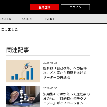
会員登録
ログイン
CAREER
SALON
EVENT
限にしました
関連記事
2026.03.26
挫折は「自己改革」への招待
状、どん底から飛躍を遂げる
リーダーの共通点
2026.03.30
汎用型AIではかえって逆効果の
場合も。「目的特化型テクノ
ロジー」がイノベーションを