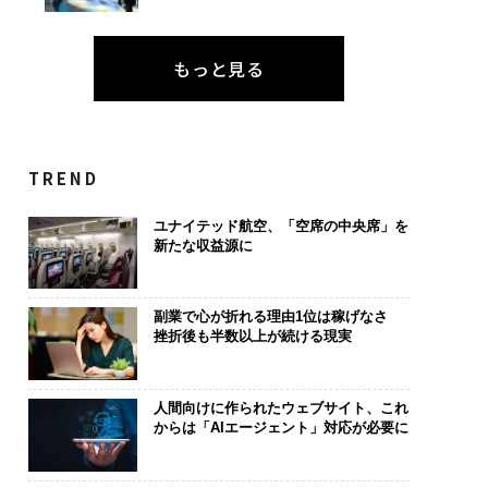
もっと見る
TREND
ユナイテッド航空、「空席の中央席」を
新たな収益源に
副業で心が折れる理由1位は稼げなさ
挫折後も半数以上が続ける現実
人間向けに作られたウェブサイト、これ
からは「AIエージェント」対応が必要に