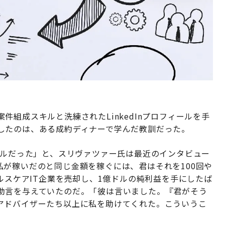
組成スキルと洗練されたLinkedInプロフィールを手
したのは、ある成約ディナーで学んだ教訓だった。
ドルだった」と、スリヴァツァー氏は最近のインタビュー
が稼いだのと同じ金額を稼ぐには、君はそれを100回や
ルスケアIT企業を売却し、1億ドルの純利益を手にしたば
助言を与えていたのだ。「彼は言いました。『君がそう
アドバイザーたち以上に私を助けてくれた。こういうこ