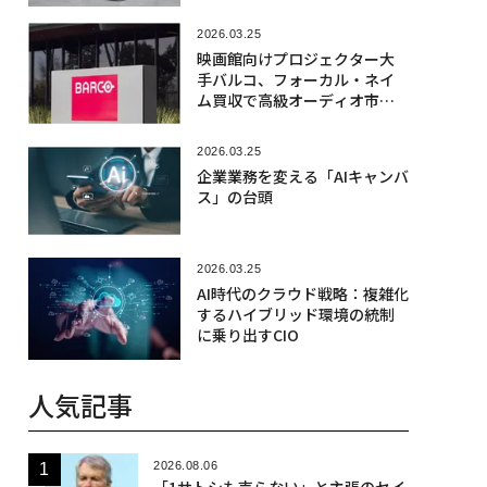
促進する
2026.03.25
映画館向けプロジェクター大
手バルコ、フォーカル・ネイ
ム買収で高級オーディオ市場
に本格参入
2026.03.25
企業業務を変える「AIキャンバ
ス」の台頭
2026.03.25
AI時代のクラウド戦略：複雑化
するハイブリッド環境の統制
に乗り出すCIO
人気記事
2026.08.06
「1サトシも売らない」と主張のセイ