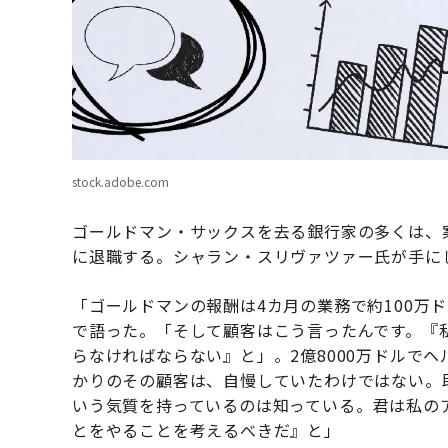
stock.adobe.com
ゴールドマン・サックスを去る銀行家の多くは、案件
に退職する。シャラン・スリヴァツァー氏が手に
「ゴールドマンの報酬は4カ月の業務で約100万
で語った。「そして顧客はこう言ったんです。『私
らなければならない』と」。2億8000万ドルでヘ
かりのその顧客は、自慢していたわけではない。
いう気質を持っているのは知っている。君は私の
とをやることを考えるべきだ』と」