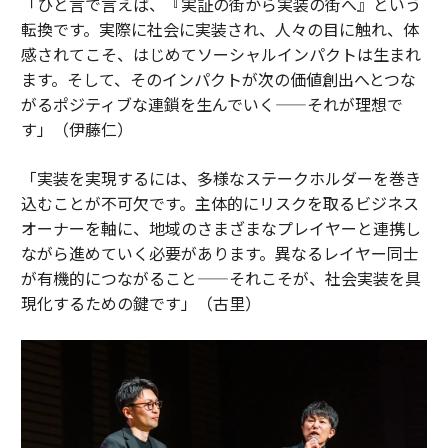
「ひと言で言えば、『実証の街から実装の街へ』という
転換です。実際に社会に実装され、人々の目に触れ、体
感されてこそ、はじめてソーシャルインパクトは生まれ
ます。そして、そのインパクトが次の価値創出へとつな
がるポジティブな連鎖を生んでいく——それが理想で
す」（伊藤仁）
「実装を実現するには、多様なステークホルダーを巻き
込むことが不可欠です。主体的にリスクを取るビジネス
オーナーを軸に、地域のさまざまなプレイヤーと連携し
ながら進めていく必要があります。異なるレイヤー同士
が有機的につながること——それこそが、社会実装を具
現化するための鍵です」（古里）