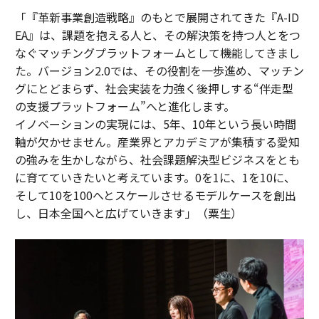
「『革新事業創造戦略』のもとで展開されてきた『A-ID
EA』は、課題を抱える人と、その解決策を持つ人とをつ
なぐマッチングプラットフォームとして機能してきまし
た。バージョン2.0では、その役割を一歩進め、マッチン
グにとどまらず、社会実装を力強く後押しする“伴走型
の支援プラットフォーム”へと進化します。
イノベーションの実現には、5年、10年という長い時間
軸が欠かせません。産業界とアカデミアが集積する愛知
の強みを生かしながら、社会課題解決型ビジネスをとも
に育てていきたいと考えています。0を1に、1を10に、
そして10を100へとスケールさせるモデルケースを創出
し、日本全国へと広げていきます」（粟生）