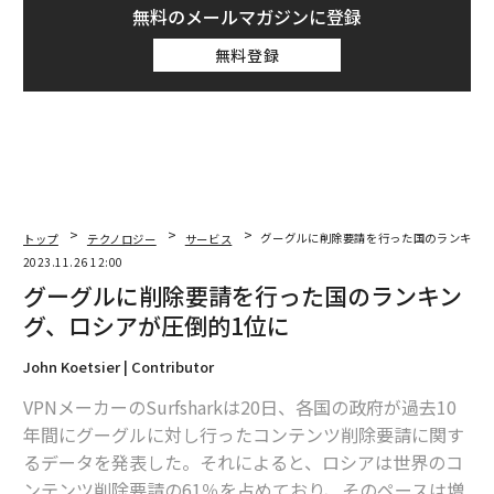
無料のメールマガジンに登録
無料登録
トップ
テクノロジー
サービス
グーグルに削除要請を行った国のランキング
2023.11.26 12:00
グーグルに削除要請を行った国のランキン
グ、ロシアが圧倒的1位に
John Koetsier | Contributor
VPNメーカーのSurfsharkは20日、各国の政府が過去10
年間にグーグルに対し行ったコンテンツ削除要請に関す
るデータを発表した。それによると、ロシアは世界のコ
ンテンツ削除要請の61％を占めており、そのペースは増