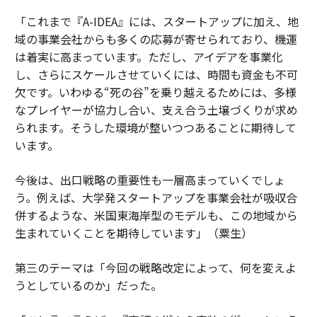
「これまで『A-IDEA』には、スタートアップに加え、地
域の事業会社からも多くの応募が寄せられており、機運
は着実に高まっています。ただし、アイデアを事業化
し、さらにスケールさせていくには、時間も資金も不可
欠です。いわゆる“死の谷”を乗り越えるためには、多様
なプレイヤーが協力し合い、支え合う土壌づくりが求め
られます。そうした環境が整いつつあることに期待して
います。
今後は、出口戦略の重要性も一層高まっていくでしょ
う。例えば、大学発スタートアップを事業会社が吸収合
併するような、米国東海岸型のモデルも、この地域から
生まれていくことを期待しています」（粟生）
第三のテーマは「今回の戦略改定によって、何を変えよ
うとしているのか」だった。