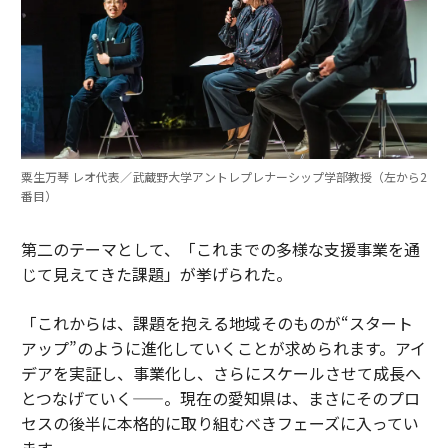
粟生万琴 レオ代表／武蔵野大学アントレプレナーシップ学部教授（左から2
番目）
第二のテーマとして、「これまでの多様な支援事業を通
じて見えてきた課題」が挙げられた。
「これからは、課題を抱える地域そのものが“スタート
アップ”のように進化していくことが求められます。アイ
デアを実証し、事業化し、さらにスケールさせて成長へ
とつなげていく——。現在の愛知県は、まさにそのプロ
セスの後半に本格的に取り組むべきフェーズに入ってい
ます。