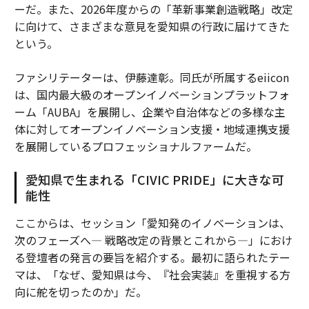
ーだ。また、2026年度からの「革新事業創造戦略」改定
に向けて、さまざまな意見を愛知県の行政に届けてきた
という。
ファシリテーターは、伊藤達彰。同氏が所属するeiicon
は、国内最大級のオープンイノベーションプラットフォ
ーム「AUBA」を展開し、企業や自治体などの多様な主
体に対してオープンイノベーション支援・地域連携支援
を展開しているプロフェッショナルファームだ。
愛知県で生まれる「CIVIC PRIDE」に大きな可
能性
ここからは、セッション「愛知発のイノベーションは、
次のフェーズへ— 戦略改定の背景とこれから—」におけ
る登壇者の発言の要旨を紹介する。最初に語られたテー
マは、「なぜ、愛知県は今、『社会実装』を重視する方
向に舵を切ったのか」だ。