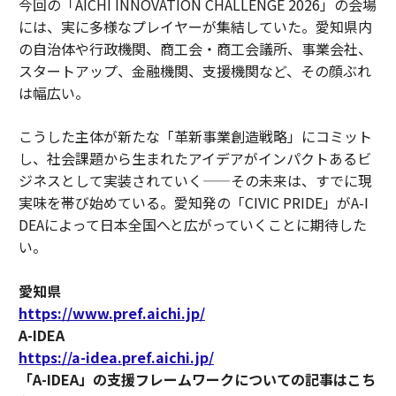
今回の「AICHI INNOVATION CHALLENGE 2026」の会場
には、実に多様なプレイヤーが集結していた。愛知県内
の自治体や行政機関、商工会・商工会議所、事業会社、
スタートアップ、金融機関、支援機関など、その顔ぶれ
は幅広い。
こうした主体が新たな「革新事業創造戦略」にコミット
し、社会課題から生まれたアイデアがインパクトあるビ
ジネスとして実装されていく——その未来は、すでに現
実味を帯び始めている。愛知発の「CIVIC PRIDE」がA-I
DEAによって日本全国へと広がっていくことに期待した
い。
愛知県
https://www.pref.aichi.jp/
A-IDEA
https://a-idea.pref.aichi.jp/
「A-IDEA」の支援フレームワークについての記事はこち