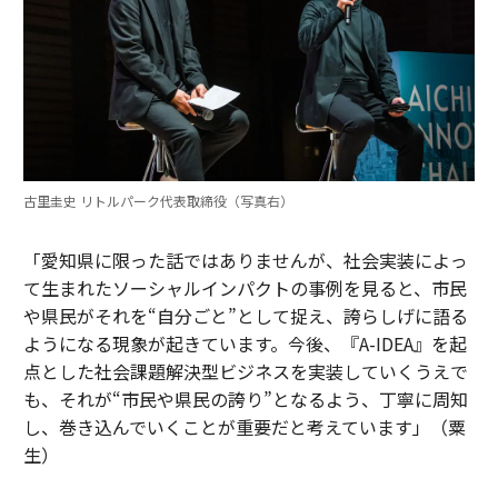
古里圭史 リトルパーク代表取締役（写真右）
「愛知県に限った話ではありませんが、社会実装によっ
て生まれたソーシャルインパクトの事例を見ると、市民
や県民がそれを“自分ごと”として捉え、誇らしげに語る
ようになる現象が起きています。今後、『A-IDEA』を起
点とした社会課題解決型ビジネスを実装していくうえで
も、それが“市民や県民の誇り”となるよう、丁寧に周知
し、巻き込んでいくことが重要だと考えています」（粟
生）