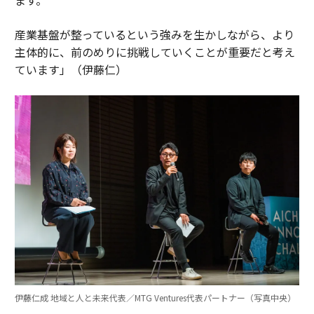
産業基盤が整っているという強みを生かしながら、より
主体的に、前のめりに挑戦していくことが重要だと考え
ています」（伊藤仁）
伊藤仁成 地域と人と未来代表／MTG Ventures代表パートナー（写真中央）