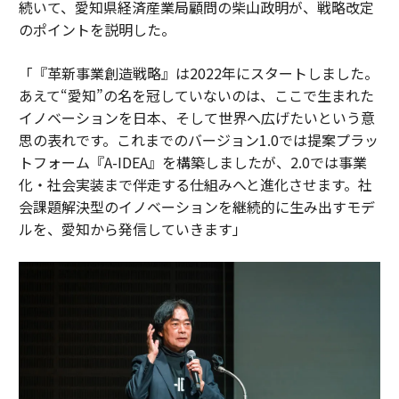
続いて、愛知県経済産業局顧問の柴山政明が、戦略改定
のポイントを説明した。
「『革新事業創造戦略』は2022年にスタートしました。
あえて“愛知”の名を冠していないのは、ここで生まれた
イノベーションを日本、そして世界へ広げたいという意
思の表れです。これまでのバージョン1.0では提案プラッ
トフォーム『A-IDEA』を構築しましたが、2.0では事業
化・社会実装まで伴走する仕組みへと進化させます。社
会課題解決型のイノベーションを継続的に生み出すモデ
ルを、愛知から発信していきます」