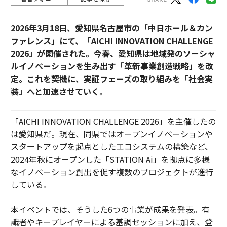
2026年3月18日、愛知県名古屋市の「中日ホール＆カン
ファレンス」にて、「AICHI INNOVATION CHALLENGE
2026」が開催された。今春、愛知県は地域発のソーシャ
ルイノベーションを生み出す「革新事業創造戦略」を改
定。これを契機に、実証フェーズの取り組みを「社会実
装」へと加速させていく。
「AICHI INNOVATION CHALLENGE 2026」を主催したの
は愛知県だ。現在、同県ではオープンイノベーションや
スタートアップを起点としたエコシステムの構築など、
2024年秋にオープンした「STATION Ai」を拠点に多様
なイノベーション創出を促す複数のプロジェクトが進行
している。
本イベントでは、そうした6つの事業が成果を発表。有
識者やキープレイヤーによる基調セッションに加え、登