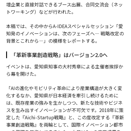
壇企業と直接対話できるブース出展、合同交流会（ネッ
トワーキング）などが行われた。
本稿では、その中からA-IDEAスペシャルセッション「愛
知発のイノベーションは、次のフェーズへ— 戦略改定の
背景とこれから—」の模様をレポートする。
「革新事業創造戦略」はバージョン2.0へ
イベントは、愛知県知事の大村秀章による主催者挨拶か
ら幕を開けた。
「AIの進化やモビリティ革命により産業構造が大きく変
化するなか、愛知県が日本経済を牽引し続けるために
は、既存産業の強みを生かしつつ、新たな技術やビジネ
スを生み出すイノベーションが不可欠です。2018年に策
定した『Aichi-Startup戦略』と、この度改定する『革新
事業創造戦略』を両輪として、国際イノベーション都市