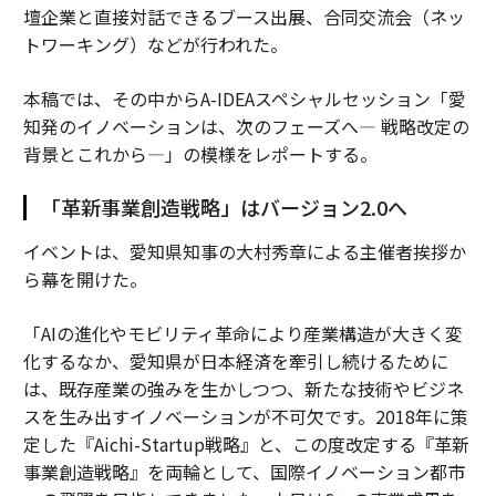
壇企業と直接対話できるブース出展、合同交流会（ネッ
トワーキング）などが行われた。
本稿では、その中からA-IDEAスペシャルセッション「愛
知発のイノベーションは、次のフェーズへ— 戦略改定の
背景とこれから—」の模様をレポートする。
「革新事業創造戦略」はバージョン2.0へ
イベントは、愛知県知事の大村秀章による主催者挨拶か
ら幕を開けた。
「AIの進化やモビリティ革命により産業構造が大きく変
化するなか、愛知県が日本経済を牽引し続けるために
は、既存産業の強みを生かしつつ、新たな技術やビジネ
スを生み出すイノベーションが不可欠です。2018年に策
定した『Aichi-Startup戦略』と、この度改定する『革新
事業創造戦略』を両輪として、国際イノベーション都市