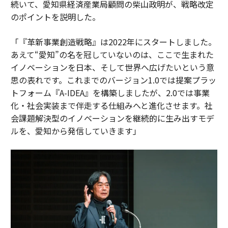
続いて、愛知県経済産業局顧問の柴山政明が、戦略改定
のポイントを説明した。
「『革新事業創造戦略』は2022年にスタートしました。
あえて“愛知”の名を冠していないのは、ここで生まれた
イノベーションを日本、そして世界へ広げたいという意
思の表れです。これまでのバージョン1.0では提案プラッ
トフォーム『A-IDEA』を構築しましたが、2.0では事業
化・社会実装まで伴走する仕組みへと進化させます。社
会課題解決型のイノベーションを継続的に生み出すモデ
ルを、愛知から発信していきます」