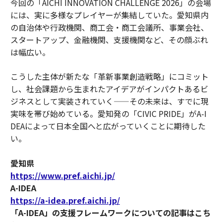
今回の「AICHI INNOVATION CHALLENGE 2026」の会場
には、実に多様なプレイヤーが集結していた。愛知県内
の自治体や行政機関、商工会・商工会議所、事業会社、
スタートアップ、金融機関、支援機関など、その顔ぶれ
は幅広い。
こうした主体が新たな「革新事業創造戦略」にコミット
し、社会課題から生まれたアイデアがインパクトあるビ
ジネスとして実装されていく——その未来は、すでに現
実味を帯び始めている。愛知発の「CIVIC PRIDE」がA-I
DEAによって日本全国へと広がっていくことに期待した
い。
愛知県
https://www.pref.aichi.jp/
A-IDEA
https://a-idea.pref.aichi.jp/
「A-IDEA」の支援フレームワークについての記事はこち