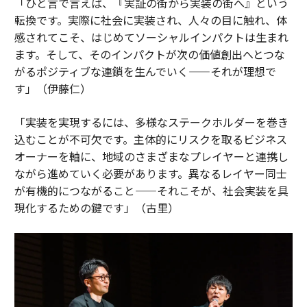
「ひと言で言えば、『実証の街から実装の街へ』という
転換です。実際に社会に実装され、人々の目に触れ、体
感されてこそ、はじめてソーシャルインパクトは生まれ
ます。そして、そのインパクトが次の価値創出へとつな
がるポジティブな連鎖を生んでいく——それが理想で
す」（伊藤仁）
「実装を実現するには、多様なステークホルダーを巻き
込むことが不可欠です。主体的にリスクを取るビジネス
オーナーを軸に、地域のさまざまなプレイヤーと連携し
ながら進めていく必要があります。異なるレイヤー同士
が有機的につながること——それこそが、社会実装を具
現化するための鍵です」（古里）