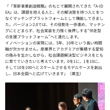
「『革新事業創造戦略』のもとで展開されてきた『A-ID
EA』は、課題を抱える人と、その解決策を持つ人とをつ
なぐマッチングプラットフォームとして機能してきまし
た。バージョン2.0では、その役割を一歩進め、マッチン
グにとどまらず、社会実装を力強く後押しする“伴走型
の支援プラットフォーム”へと進化します。
イノベーションの実現には、5年、10年という長い時間
軸が欠かせません。産業界とアカデミアが集積する愛知
の強みを生かしながら、社会課題解決型ビジネスをとも
に育てていきたいと考えています。0を1に、1を10に、
そして10を100へとスケールさせるモデルケースを創出
し、日本全国へと広げていきます」（粟生）