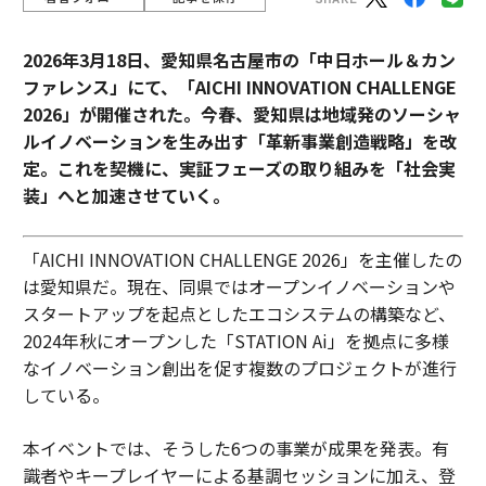
2026年3月18日、愛知県名古屋市の「中日ホール＆カン
ファレンス」にて、「AICHI INNOVATION CHALLENGE
2026」が開催された。今春、愛知県は地域発のソーシャ
ルイノベーションを生み出す「革新事業創造戦略」を改
定。これを契機に、実証フェーズの取り組みを「社会実
装」へと加速させていく。
「AICHI INNOVATION CHALLENGE 2026」を主催したの
は愛知県だ。現在、同県ではオープンイノベーションや
スタートアップを起点としたエコシステムの構築など、
2024年秋にオープンした「STATION Ai」を拠点に多様
なイノベーション創出を促す複数のプロジェクトが進行
している。
本イベントでは、そうした6つの事業が成果を発表。有
識者やキープレイヤーによる基調セッションに加え、登