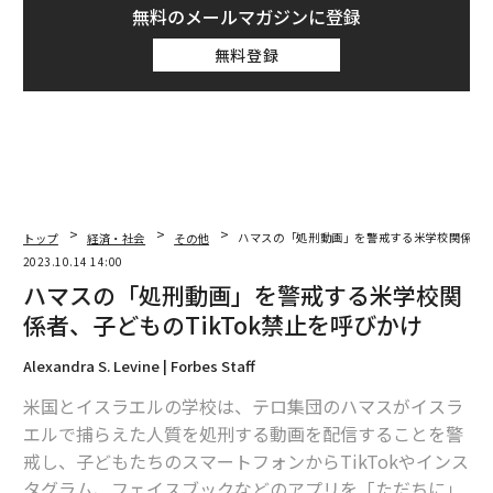
無料のメールマガジンに登録
無料登録
トップ
経済・社会
その他
ハマスの「処刑動画」を警戒する米学校関係者、子
2023.10.14 14:00
ハマスの「処刑動画」を警戒する米学校関
係者、子どものTikTok禁止を呼びかけ
Alexandra S. Levine | Forbes Staff
米国とイスラエルの学校は、テロ集団のハマスがイスラ
エルで捕らえた人質を処刑する動画を配信することを警
戒し、子どもたちのスマートフォンからTikTokやインス
タグラム、フェイスブックなどのアプリを「ただちに」