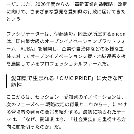
ーだ。また、2026年度からの「革新事業創造戦略」改定
に向けて、さまざまな意見を愛知県の行政に届けてきた
という。
ファシリテーターは、伊藤達彰。同氏が所属するeiicon
は、国内最大級のオープンイノベーションプラットフォ
ーム「AUBA」を展開し、企業や自治体などの多様な主
体に対してオープンイノベーション支援・地域連携支援
を展開しているプロフェッショナルファームだ。
愛知県で生まれる「CIVIC PRIDE」に大きな可
能性
ここからは、セッション「愛知発のイノベーションは、
次のフェーズへ— 戦略改定の背景とこれから—」におけ
る登壇者の発言の要旨を紹介する。最初に語られたテー
マは、「なぜ、愛知県は今、『社会実装』を重視する方
向に舵を切ったのか」だ。