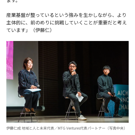
産業基盤が整っているという強みを生かしながら、より
主体的に、前のめりに挑戦していくことが重要だと考え
ています」（伊藤仁）
伊藤仁成 地域と人と未来代表／MTG Ventures代表パートナー（写真中央）