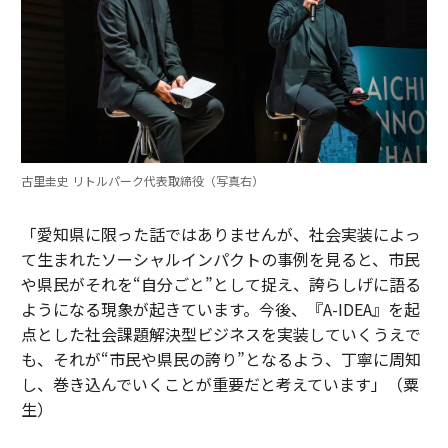
古里圭史 リトルパーク代表取締役（写真右）
「愛知県に限った話ではありませんが、社会実装によっ
て生まれたソーシャルインパクトの事例を見ると、市民
や県民がそれを“自分ごと”として捉え、誇らしげに語る
ようになる現象が起きています。今後、『A-IDEA』を起
点とした社会課題解決型ビジネスを実装していくうえで
も、それが“市民や県民の誇り”となるよう、丁寧に周知
し、巻き込んでいくことが重要だと考えています」（粟
生）