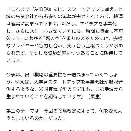
「これまで『A-IDEA』には、スタートアップに加え、地
域の事業会社からも多くの応募が寄せられており、機運
は着実に高まっています。ただし、アイデアを事業化
し、さらにスケールさせていくには、時間も資金も不可
欠です。いわゆる“死の谷”を乗り越えるためには、多様
なプレイヤーが協力し合い、支え合う土壌づくりが求め
られます。そうした環境が整いつつあることに期待して
います。
今後は、出口戦略の重要性も一層高まっていくでしょ
う。例えば、大学発スタートアップを事業会社が吸収合
併するような、米国東海岸型のモデルも、この地域から
生まれていくことを期待しています」（粟生）
第三のテーマは「今回の戦略改定によって、何を変えよ
うとしているのか」だった。