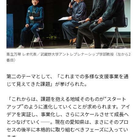
粟生万琴 レオ代表／武蔵野大学アントレプレナーシップ学部教授（左から2
番目）
第二のテーマとして、「これまでの多様な支援事業を通
じて見えてきた課題」が挙げられた。
「これからは、課題を抱える地域そのものが“スタート
アップ”のように進化していくことが求められます。アイ
デアを実証し、事業化し、さらにスケールさせて成長へ
とつなげていく——。現在の愛知県は、まさにそのプロ
セスの後半に本格的に取り組むべきフェーズに入ってい
ます。