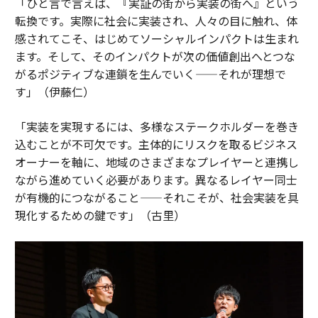
「ひと言で言えば、『実証の街から実装の街へ』という
転換です。実際に社会に実装され、人々の目に触れ、体
感されてこそ、はじめてソーシャルインパクトは生まれ
ます。そして、そのインパクトが次の価値創出へとつな
がるポジティブな連鎖を生んでいく——それが理想で
す」（伊藤仁）
「実装を実現するには、多様なステークホルダーを巻き
込むことが不可欠です。主体的にリスクを取るビジネス
オーナーを軸に、地域のさまざまなプレイヤーと連携し
ながら進めていく必要があります。異なるレイヤー同士
が有機的につながること——それこそが、社会実装を具
現化するための鍵です」（古里）