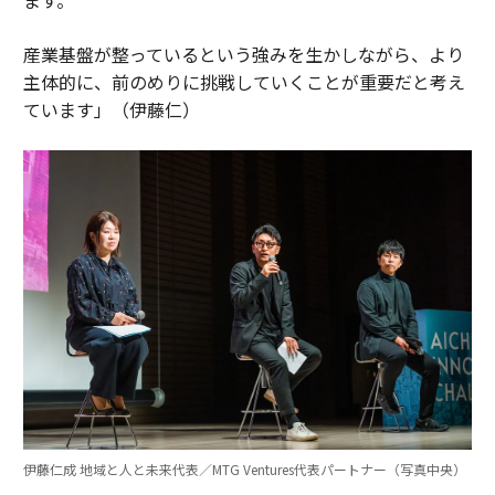
産業基盤が整っているという強みを生かしながら、より
主体的に、前のめりに挑戦していくことが重要だと考え
ています」（伊藤仁）
伊藤仁成 地域と人と未来代表／MTG Ventures代表パートナー（写真中央）