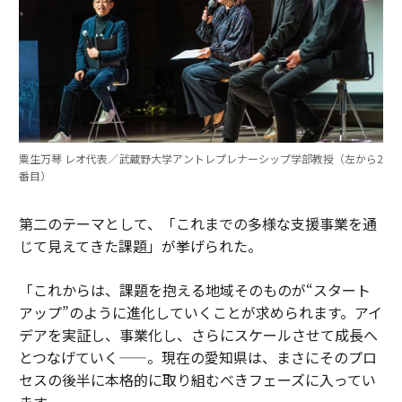
粟生万琴 レオ代表／武蔵野大学アントレプレナーシップ学部教授（左から2
番目）
第二のテーマとして、「これまでの多様な支援事業を通
じて見えてきた課題」が挙げられた。
「これからは、課題を抱える地域そのものが“スタート
アップ”のように進化していくことが求められます。アイ
デアを実証し、事業化し、さらにスケールさせて成長へ
とつなげていく——。現在の愛知県は、まさにそのプロ
セスの後半に本格的に取り組むべきフェーズに入ってい
ます。