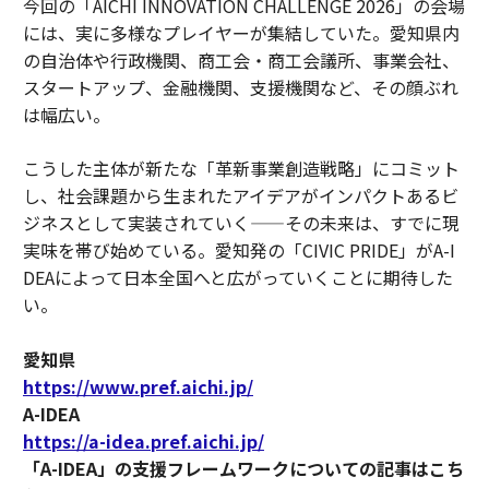
今回の「AICHI INNOVATION CHALLENGE 2026」の会場
には、実に多様なプレイヤーが集結していた。愛知県内
の自治体や行政機関、商工会・商工会議所、事業会社、
スタートアップ、金融機関、支援機関など、その顔ぶれ
は幅広い。
こうした主体が新たな「革新事業創造戦略」にコミット
し、社会課題から生まれたアイデアがインパクトあるビ
ジネスとして実装されていく——その未来は、すでに現
実味を帯び始めている。愛知発の「CIVIC PRIDE」がA-I
DEAによって日本全国へと広がっていくことに期待した
い。
愛知県
https://www.pref.aichi.jp/
A-IDEA
https://a-idea.pref.aichi.jp/
「A-IDEA」の支援フレームワークについての記事はこち