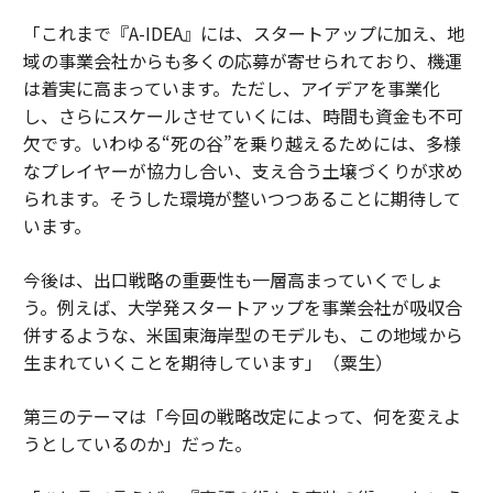
「これまで『A-IDEA』には、スタートアップに加え、地
域の事業会社からも多くの応募が寄せられており、機運
は着実に高まっています。ただし、アイデアを事業化
し、さらにスケールさせていくには、時間も資金も不可
欠です。いわゆる“死の谷”を乗り越えるためには、多様
なプレイヤーが協力し合い、支え合う土壌づくりが求め
られます。そうした環境が整いつつあることに期待して
います。
今後は、出口戦略の重要性も一層高まっていくでしょ
う。例えば、大学発スタートアップを事業会社が吸収合
併するような、米国東海岸型のモデルも、この地域から
生まれていくことを期待しています」（粟生）
第三のテーマは「今回の戦略改定によって、何を変えよ
うとしているのか」だった。