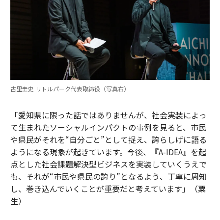
古里圭史 リトルパーク代表取締役（写真右）
「愛知県に限った話ではありませんが、社会実装によっ
て生まれたソーシャルインパクトの事例を見ると、市民
や県民がそれを“自分ごと”として捉え、誇らしげに語る
ようになる現象が起きています。今後、『A-IDEA』を起
点とした社会課題解決型ビジネスを実装していくうえで
も、それが“市民や県民の誇り”となるよう、丁寧に周知
し、巻き込んでいくことが重要だと考えています」（粟
生）