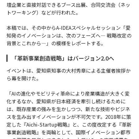
壇企業と直接対話できるブース出展、合同交流会（ネッ
トワーキング）などが行われた。
本稿では、その中からA-IDEAスペシャルセッション「愛
知発のイノベーションは、次のフェーズへ— 戦略改定の
背景とこれから—」の模様をレポートする。
「革新事業創造戦略」はバージョン2.0へ
イベントは、愛知県知事の大村秀章による主催者挨拶か
ら幕を開けた。
「AIの進化やモビリティ革命により産業構造が大きく変
化するなか、愛知県が日本経済を牽引し続けるために
は、既存産業の強みを生かしつつ、新たな技術やビジネ
スを生み出すイノベーションが不可欠です。2018年に策
定した『Aichi-Startup戦略』と、この度改定する『革新
事業創造戦略』を両輪として、国際イノベーション都市