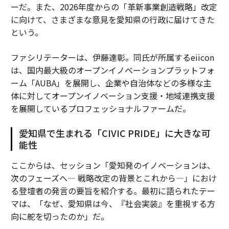
ーだ。また、2026年度からの「革新事業創造戦略」改定
に向けて、さまざまな意見を愛知県の行政に届けてきた
という。
ファシリテーターは、伊藤達彰。同氏が所属するeiicon
は、国内最大級のオープンイノベーションプラットフォ
ーム「AUBA」を展開し、企業や自治体などの多様な主
体に対してオープンイノベーション支援・地域連携支援
を展開しているプロフェッショナルファームだ。
愛知県で生まれる「CIVIC PRIDE」に大きな可
能性
ここからは、セッション「愛知発のイノベーションは、
次のフェーズへ— 戦略改定の背景とこれから—」におけ
る登壇者の発言の要旨を紹介する。最初に語られたテー
マは、「なぜ、愛知県は今、『社会実装』を重視する方
向に舵を切ったのか」だ。