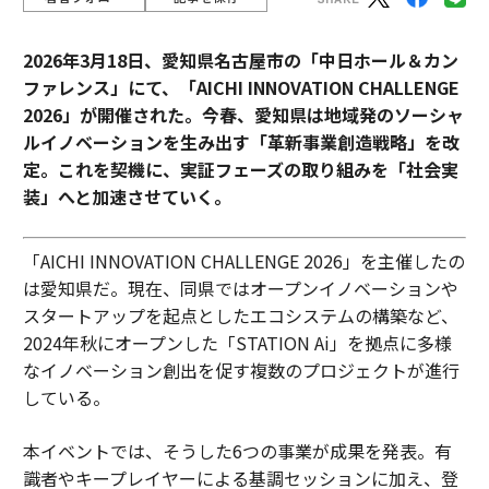
2026年3月18日、愛知県名古屋市の「中日ホール＆カン
ファレンス」にて、「AICHI INNOVATION CHALLENGE
2026」が開催された。今春、愛知県は地域発のソーシャ
ルイノベーションを生み出す「革新事業創造戦略」を改
定。これを契機に、実証フェーズの取り組みを「社会実
装」へと加速させていく。
「AICHI INNOVATION CHALLENGE 2026」を主催したの
は愛知県だ。現在、同県ではオープンイノベーションや
スタートアップを起点としたエコシステムの構築など、
2024年秋にオープンした「STATION Ai」を拠点に多様
なイノベーション創出を促す複数のプロジェクトが進行
している。
本イベントでは、そうした6つの事業が成果を発表。有
識者やキープレイヤーによる基調セッションに加え、登