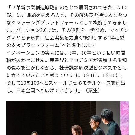
「『革新事業創造戦略』のもとで展開されてきた『A-ID
EA』は、課題を抱える人と、その解決策を持つ人とをつ
なぐマッチングプラットフォームとして機能してきまし
た。バージョン2.0では、その役割を一歩進め、マッチン
グにとどまらず、社会実装を力強く後押しする“伴走型
の支援プラットフォーム”へと進化します。
イノベーションの実現には、5年、10年という長い時間
軸が欠かせません。産業界とアカデミアが集積する愛知
の強みを生かしながら、社会課題解決型ビジネスをとも
に育てていきたいと考えています。0を1に、1を10に、
そして10を100へとスケールさせるモデルケースを創出
し、日本全国へと広げていきます」（粟生）