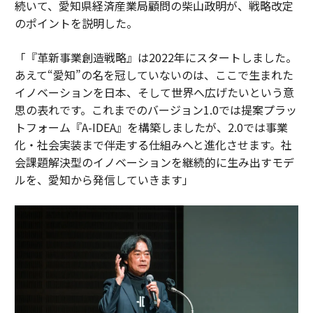
続いて、愛知県経済産業局顧問の柴山政明が、戦略改定
のポイントを説明した。
「『革新事業創造戦略』は2022年にスタートしました。
あえて“愛知”の名を冠していないのは、ここで生まれた
イノベーションを日本、そして世界へ広げたいという意
思の表れです。これまでのバージョン1.0では提案プラッ
トフォーム『A-IDEA』を構築しましたが、2.0では事業
化・社会実装まで伴走する仕組みへと進化させます。社
会課題解決型のイノベーションを継続的に生み出すモデ
ルを、愛知から発信していきます」