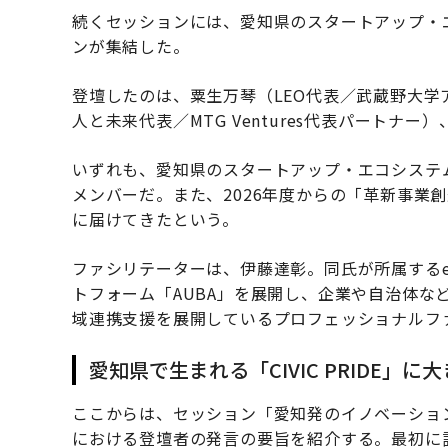
続くセッションには、愛知県のスタートアップ・
ンが集結した。
登壇したのは、粟生万琴（LEO代表／武蔵野大
人と未来代表／MTG Ventures代表パートナ
いずれも、愛知県のスタートアップ・エコシステ
メンバーだ。また、2026年度からの「革新事業
に届けてきたという。
ファシリテーターは、伊藤達彰。同氏が所属するe
トフォーム「AUBA」を展開し、企業や自治体な
域連携支援を展開しているプロフェッショナルフ
愛知県で生まれる「CIVIC PRIDE」に
ここからは、セッション「愛知発のイノベーショ
における登壇者の発言の要旨を紹介する。最初に