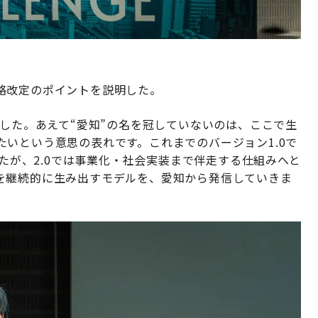
略改定のポイントを説明した。
ました。あえて“愛知”の名を冠していないのは、ここで生
いという意思の表れです。これまでのバージョン1.0で
したが、2.0では事業化・社会実装まで伴走する仕組みへと
を継続的に生み出すモデルを、愛知から発信していきま