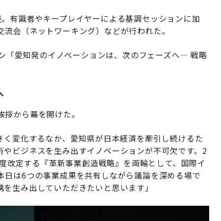
表。有識者やキープレイヤーによる基調セッションに加
交流会（ネットワーキング）などが行われた。
ョン「愛知発のイノベーションは、次のフェーズへ— 戦略
。
へ
挨拶から幕を開けた。
大きく変化するなか、愛知県が日本経済を牽引し続けるた
術やビジネスを生み出すイノベーションが不可欠です。2
と、この度改定する『革新事業創造戦略』を両輪として、国際イ
本日は6つの事業成果を共有しながら議論を深める場で
携を生み出していただきたいと思います」