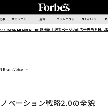
記事
カテゴリ
連載
コラムニスト
AWARD
rbes JAPAN MEMBERSHIP 新機能｜
記事ページ内の広告表示を最小
N BrandVoice
ノベーション戦略2.0の全貌