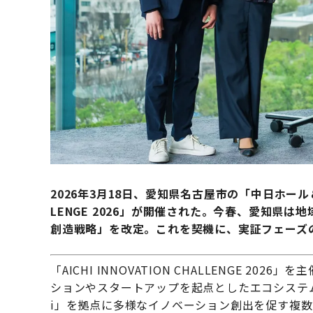
2026年3月18日、愛知県名古屋市の「中日ホール＆カ
LENGE 2026」が開催された。今春、愛知県
創造戦略」を改定。これを契機に、実証フェーズ
「AICHI INNOVATION CHALLENGE 
ションやスタートアップを起点としたエコシステムの構
i」を拠点に多様なイノベーション創出を促す複