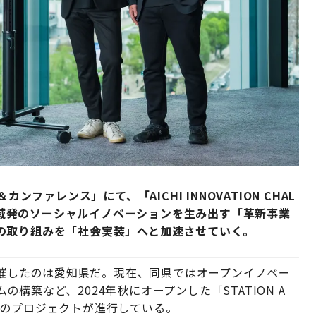
ンファレンス」にて、「AICHI INNOVATION CHAL
は地域発のソーシャルイノベーションを生み出す「革新事業
の取り組みを「社会実装」へと加速させていく。
2026」を主催したのは愛知県だ。現在、同県ではオープンイノベー
築など、2024年秋にオープンした「STATION A
数のプロジェクトが進行している。