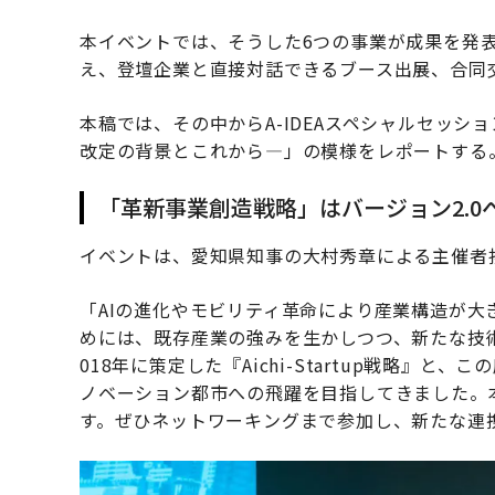
本イベントでは、そうした6つの事業が成果を発
え、登壇企業と直接対話できるブース出展、合同
本稿では、その中からA-IDEAスペシャルセッシ
改定の背景とこれから—」の模様をレポートする
「革新事業創造戦略」はバージョン2.0
イベントは、愛知県知事の大村秀章による主催者
「AIの進化やモビリティ革命により産業構造が
めには、既存産業の強みを生かしつつ、新たな技
018年に策定した『Aichi-Startup戦略』
ノベーション都市への飛躍を目指してきました。
す。ぜひネットワーキングまで参加し、新たな連