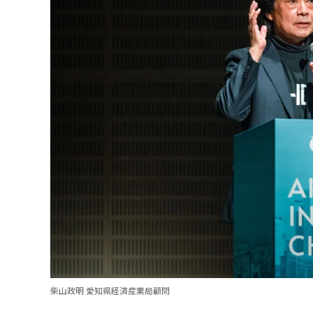
柴山政明 愛知県経済産業局顧問