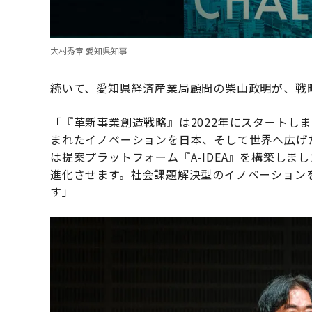
大村秀章 愛知県知事
続いて、愛知県経済産業局顧問の柴山政明が、戦
「『革新事業創造戦略』は2022年にスタートし
まれたイノベーションを日本、そして世界へ広げた
は提案プラットフォーム『A-IDEA』を構築しま
進化させます。社会課題解決型のイノベーション
す」