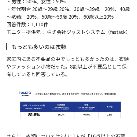
・男性：50%、女性：50%
・年代割合 20歳～29歳 20%、30歳～39歳 20%、40歳
～49歳 20%、50歳～59歳 20%、60歳以上20%
回答件数：1,110件
モニター提供元： 株式会社ジャストシステム（fastask）
もっとも多いのは衣類
家庭内にある不要品の中でもっとも多かったのは、衣類
やファッション小物だった。8割以上が不要品として保
有していると回答している。
さらに、衣類については3人に1人が「16点以上の不要