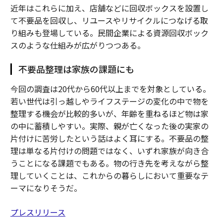
近年はこれらに加え、店舗などに回収ボックスを設置し
て不要品を回収し、リユースやリサイクルにつなげる取
り組みも登場している。民間企業による資源回収ボック
スのような仕組みが広がりつつある。
不要品整理は家族の課題にも
今回の調査は20代から60代以上までを対象としている。
若い世代は引っ越しやライフステージの変化の中で物を
整理する機会が比較的多いが、年齢を重ねるほど物は家
の中に蓄積しやすい。実際、親が亡くなった後の実家の
片付けに苦労したという話はよく耳にする。不要品の整
理は単なる片付けの問題ではなく、いずれ家族が向き合
うことになる課題でもある。物の行き先を考えながら整
理していくことは、これからの暮らしにおいて重要なテ
ーマになりそうだ。
プレスリリース