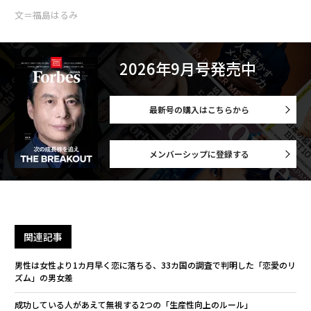
文＝福島はるみ
2026年9月号発売中
最新号の購入はこちらから
メンバーシップに登録する
関連記事
男性は女性より1カ月早く恋に落ちる、33カ国の調査で判明した「恋愛のリ
ズム」の男女差
成功している人があえて無視する2つの「生産性向上のルール」