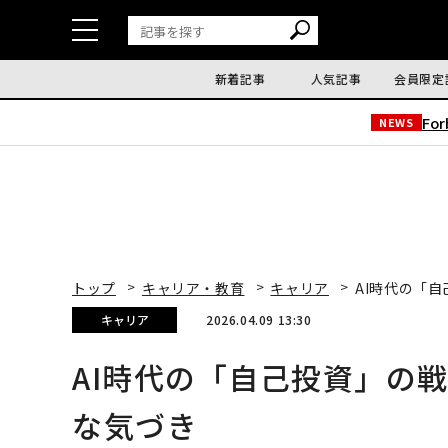
新着記事
人気記事
会員限定
Fo
NEWS
トップ
キャリア・教育
キャリア
AI時代の「
キャリア
2026.04.09 13:30
AI時代の「自己投資」の
な気づき