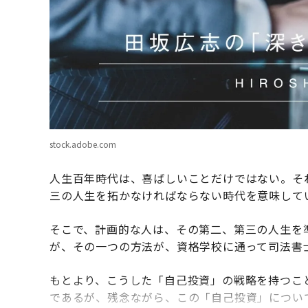
stock.adobe.com
人生百年時代は、喜ばしいことだけではない。そ
三の人生を拓かなければならない時代を意味して
そこで、計画的な人は、その第二、第三の人生を
が、その一つの方法が、資格学校に通って司法書
もとより、こうした「自己投資」の戦略を持つこ
であるが、残念ながら、この「自己投資」につい