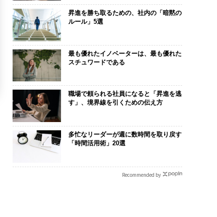
昇進を勝ち取るための、社内の「暗黙の
ルール」5選
最も優れたイノベーターは、最も優れた
スチュワードである
職場で頼られる社員になると「昇進を逃
す」、境界線を引くための伝え方
多忙なリーダーが週に数時間を取り戻す
「時間活用術」20選
Recommended by