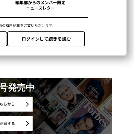
月号発売中
ちらから
登録する