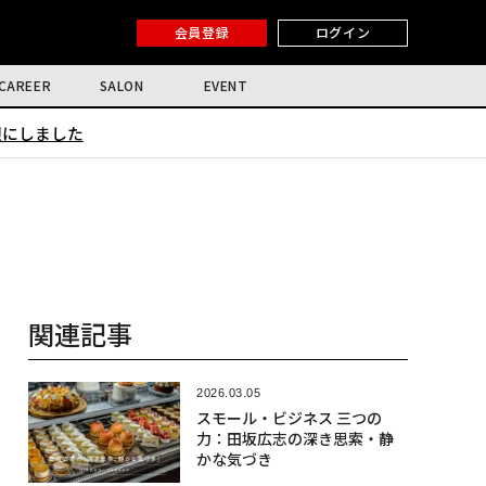
会員登録
ログイン
CAREER
SALON
EVENT
限にしました
関連記事
2026.03.05
スモール・ビジネス 三つの
力：田坂広志の深き思索・静
かな気づき