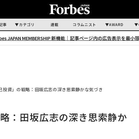
記事
カテゴリ
連載
コラムニスト
AWARD
rbes JAPAN MEMBERSHIP 新機能｜
記事ページ内の広告表示を最小
自己投資」の戦略：田坂広志の深き思索静かな気づき
戦略：田坂広志の深き思索静か