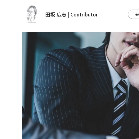
田坂 広志 | Contributor
著