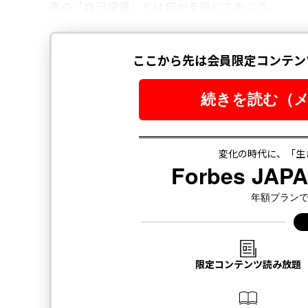
真の「自己投資」とは何かを論じておこう。