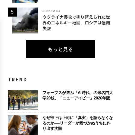
2026.08.04
ウクライナ侵攻で塗り替えられた世
界のエネルギー地図 ロシアは信用
失墜
もっと見る
TREND
フォーブスが選ぶ「AI時代」の米名門大
学20校、「ニューアイビー」2026年版
なぜ部下は上司に「真実」を語らなくな
るのか──リーダーが気づかぬうちに作
り出す沈黙