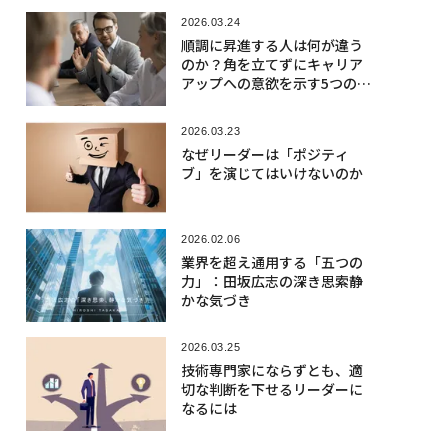
2026.03.24
順調に昇進する人は何が違う
のか？角を立てずにキャリア
アップへの意欲を示す5つのフ
レーズ
2026.03.23
なぜリーダーは「ポジティ
ブ」を演じてはいけないのか
2026.02.06
業界を超え通用する「五つの
力」：田坂広志の深き思索静
かな気づき
2026.03.25
技術専門家にならずとも、適
切な判断を下せるリーダーに
なるには