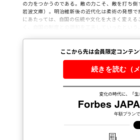
の力をつかうのである。敵の力こそ、敵を打ち倒
岩波文庫）。明治維新後の近代化は柔術の発想で
にあたっては、自国の伝統や文化を大きく変える
く、自国の制度との調和を工夫していったという