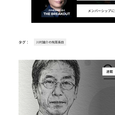
メンバーシップに
タグ：
川村雄介の飛耳長目
連載