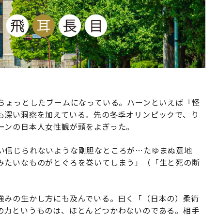
がちょっとしたブームになっている。ハーンといえば『怪
も深い洞察を加えている。先の冬季オリンピックで、り
ーンの日本人女性観が頭をよぎった。
い信じられないような剛胆なところが…たゆまぬ意地
みたいなものがとぐろを巻いてしまう」（「生と死の断
強みの生かし方にも及んでいる。曰く「（日本の）柔術
の力というものは、ほとんどつかわないのである。相手