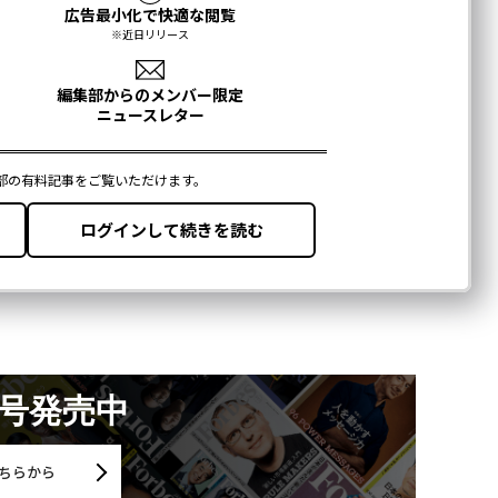
月号発売中
ちらから