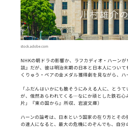
stock.adobe.com
NHKの朝ドラの影響か、ラフカディオ・ハーン
談』だが、彼は明治末期の日本と日本人について
くりゅう・ペアの金メダル獲得劇を見ながら、ハ
「ふだんはいかにも脆そうにみえる人に、とうて
が、俄然あらわれてくる…なにか頑とした鉄石心
片」『東の国から』所収、岩波文庫）
ハーンの論考は、日本という国家の在り方とその
の達人になると、最大の危機にのぞんでも、自分