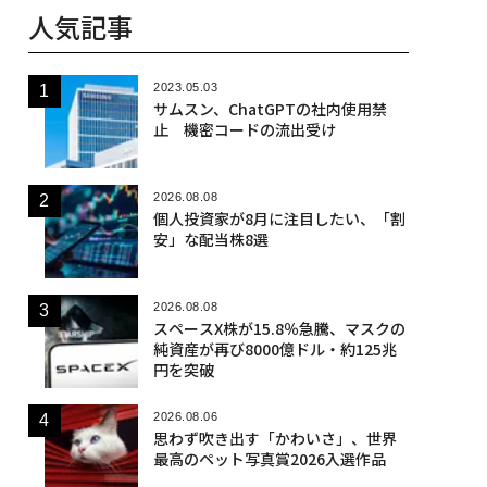
人気記事
2023.05.03
サムスン、ChatGPTの社内使用禁
止 機密コードの流出受け
2026.08.08
個人投資家が8月に注目したい、「割
安」な配当株8選
2026.08.08
スペースX株が15.8％急騰、マスクの
純資産が再び8000億ドル・約125兆
円を突破
2026.08.06
思わず吹き出す「かわいさ」、世界
最高のペット写真賞2026入選作品