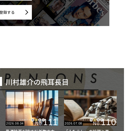
登録する
川村雄介の飛耳長目
111
110
No.
No.
2026.08.04
2026.07.08