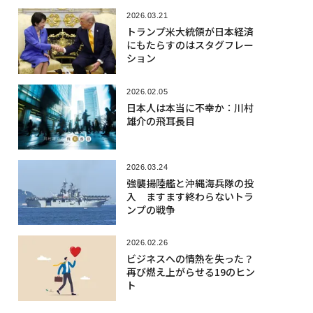
2026.03.21
トランプ米大統領が日本経済
にもたらすのはスタグフレー
ション
2026.02.05
日本人は本当に不幸か：川村
雄介の飛耳長目
2026.03.24
強襲揚陸艦と沖縄海兵隊の投
入 ますます終わらないトラ
ンプの戦争
2026.02.26
ビジネスへの情熱を失った？
再び燃え上がらせる19のヒン
ト