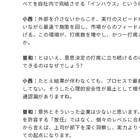
べてを自社内で完結させる「インハウス」という
小西：
外部を介さないからこそ、実行のスピード
いながら最速で施策を回し、市場からのフィード
げる。この環境が、打席数を増やし、かつ一打席
か。
曽和：
とはいえ、意思決定の打席に立ち続けるの
できるのはなぜでしょう?
小西：
たとえ結果が伴わなくても、プロセスで最
してない。そうした心理的安全性が風土として根
通認識がありますね。
曽和：
意外とそういった企業は少ないと思います
を許容する「放任」ではなく、個々のレベルに合
から言えば、上司が部下を深く洞察し、実力より
ての起点になります。