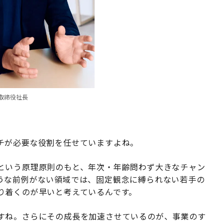
表取締役社長
チが必要な役割を任せていますよね。
という原理原則のもと、年次・年齢問わず大きなチャン
うな前例がない領域では、固定観念に縛られない若手の
り着くのが早いと考えているんです。
すね。さらにその成長を加速させているのが、事業のす