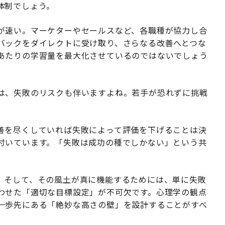
体制でしょう。
が速い。マーケターやセールスなど、各職種が協力し合
バックをダイレクトに受け取り、さらなる改善へとつな
あたりの学習量を最大化させているのではないでしょう
は、失敗のリスクも伴いますよね。若手が恐れずに挑戦
善を尽くしていれば失敗によって評価を下げることは決
付いています。「失敗は成功の種でしかない」という共
。そして、その風土が真に機能するためには、単に失敗
わせた「適切な目標設定」が不可欠です。心理学の観点
一歩先にある「絶妙な高さの壁」を設計することがすべ