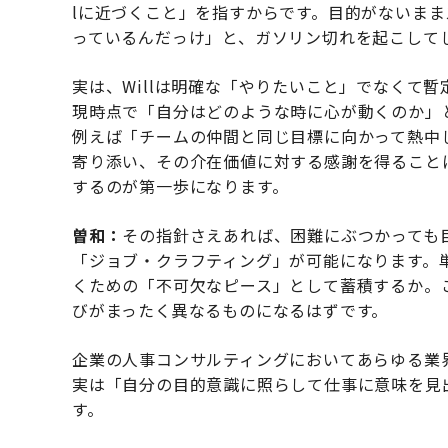
lに近づくこと」を指すからです。目的がないま
っているんだっけ」と、ガソリン切れを起こして
実は、Willは明確な「やりたいこと」でなくて
現時点で「自分はどのような時に心が動くのか」
例えば「チームの仲間と同じ目標に向かって熱中
寄り添い、その介在価値に対する感謝を得ること
するのが第一歩になります。
曽和：
その指針さえあれば、困難にぶつかっても
「ジョブ・クラフティング」が可能になります。単
くための「不可欠なピース」として蓄積するか。
びがまったく異なるものになるはずです。
企業の人事コンサルティングにおいてあらゆる業
実は「自分の目的意識に照らして仕事に意味を見
す。