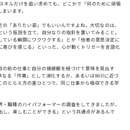
まスキルだけを追い求めても、どこかで「何のために頑張
しまいます。
暫定の「ありたい姿」でもいいんですよね。大切なのは、
という仮説を立て、自分なりの指針を置いてみること。
している瞬間にワクワクする」とか「他者の意思決定に
に喜びを感じる」といった、心が動くトリガーを言語化
目の前の仕事と自分の価値観を紐づけて意味を見出す
なる「作業」として消化するか、あるいはWillに近づ
このとらえ方の差ひとつで、同じ仕事から吸収できる学
界・職種のハイパフォーマーの調査をしてきましたが、
出し、楽しむことができる」という共通点があるんで