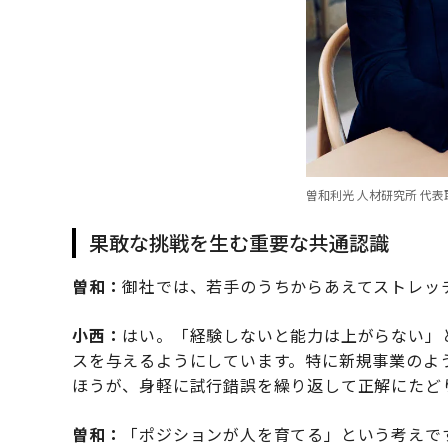
曽和利光 人材研究所 代
果敢な挑戦を生む重要な共通認識
曽和：
御社では、若手のうちからあえてストレッ
小西：
はい。「経験しないと能力は上がらない」
スを与えるようにしています。特に新規事業のよ
ほうが、身軽に試行錯誤を繰り返して正解にたど
曽和：
「ポジションが人を育てる」という考えで