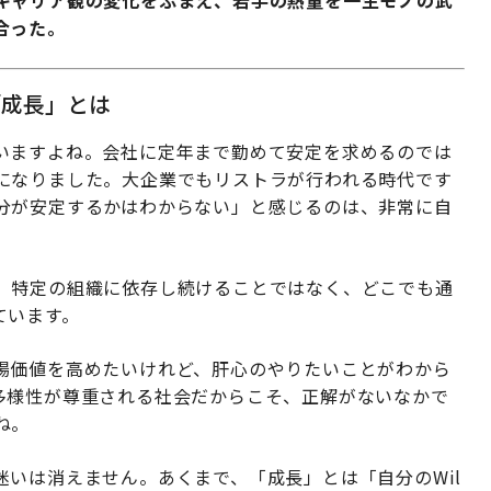
キャリア観の変化をふまえ、若手の熱量を一生モノの武
合った。
「成長」とは
いますよね。会社に定年まで勤めて安定を求めるのでは
になりました。大企業でもリストラが行われる時代です
分が安定するかはわからない」と感じるのは、非常に自
、特定の組織に依存し続けることではなく、どこでも通
ています。
場価値を高めたいけれど、肝心のやりたいことがわから
多様性が尊重される社会だからこそ、正解がないなかで
ね。
いは消えません。あくまで、「成長」とは「自分のWil