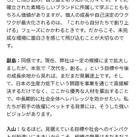
確立された素晴らしいブランドに所属して学ぶこともも
ちろん価値がありますが、個人の成長や自己決定のワク
ワクが最大化されるのは、「これから自分たちで創り上
げる」フェーズにかかわるときです。だからこそ、未完
成な環境に面白さを感じて飛び込むことが大切なので
す。
副島：
同感です。現在、弊社は一定の規模にまで拡大し
ましたが、本気で「次代を、創る。」という目標や今後
の成長余地から見れば、まだまだ発展途上です。そし
て、日本の生産力低下という問題を事業を通じて直接解
決するだけでなく、ここから優秀な人材を輩出すること
で、中長期的に社会全体へレバレッジを効かせたい。私
たちが若手の抜擢にベットする背景には、そうした強い
ビジョンがあります。
入山：
なるほど。見据えている目標や社会へのインパク
トが桁違いに大きいからこそ、組織の熱量はまだまだス