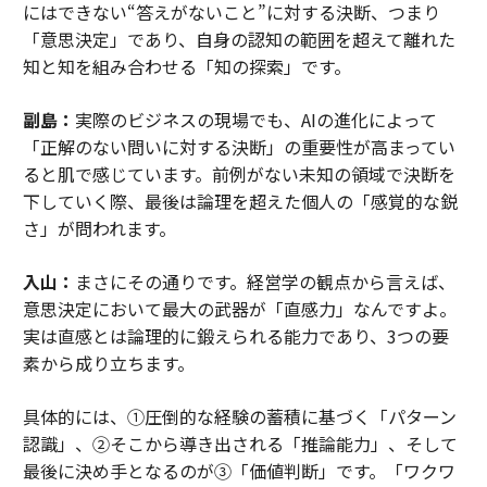
にはできない“答えがないこと”に対する決断、つまり
「意思決定」であり、自身の認知の範囲を超えて離れた
知と知を組み合わせる「知の探索」です。
副島：
実際のビジネスの現場でも、AIの進化によって
「正解のない問いに対する決断」の重要性が高まってい
ると肌で感じています。前例がない未知の領域で決断を
下していく際、最後は論理を超えた個人の「感覚的な鋭
さ」が問われます。
入山：
まさにその通りです。経営学の観点から言えば、
意思決定において最大の武器が「直感力」なんですよ。
実は直感とは論理的に鍛えられる能力であり、3つの要
素から成り立ちます。
具体的には、①圧倒的な経験の蓄積に基づく「パターン
認識」、②そこから導き出される「推論能力」、そして
最後に決め手となるのが③「価値判断」です。「ワクワ