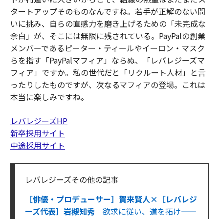
タートアップそのものなんですね。若手が正解のない問
いに挑み、自らの直感力を磨き上げるための「未完成な
余白」が、そこには無限に残されている。PayPalの創業
メンバーであるピーター・ティールやイーロン・マスク
らを指す「PayPalマフィア」ならぬ、「レバレジーズマ
フィア」ですか。私の世代だと「リクルート人材」と言
ったりしたものですが、次なるマフィアの登場。これは
本当に楽しみですね。
レバレジーズHP
新卒採用サイト
中途採用サイト
レバレジーズその他の記事
［俳優・プロデューサー］賀来賢人×［レバレジ
ーズ代表］岩槻知秀
欲求に従い、道を拓け——