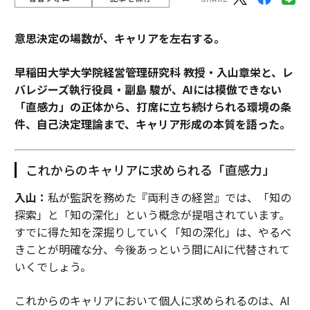
意思決定の場数が、キャリアを左右する。
早稲田大学大学院経営管理研究科 教授・入山章栄と、レ
バレジーズ執行役員・副島 駿が、AIには模倣できない
「直感力」の正体から、打席に立ち続けられる環境の条
件、自己決定理論まで、キャリア形成の本質を語った。
これからのキャリアに求められる「直感力」
入山：
私が監訳を務めた『両利きの経営』では、「知の
探索」と「知の深化」という概念が提唱されています。
すでに得た知を深掘りしていく「知の深化」は、やるべ
きことが明確な分、今後あっという間にAIに代替されて
いくでしょう。
これからのキャリアにおいて個人に求められるのは、AI