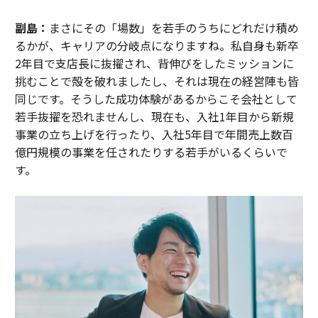
副島：
まさにその「場数」を若手のうちにどれだけ積め
るかが、キャリアの分岐点になりますね。私自身も新卒
2年目で支店長に抜擢され、背伸びをしたミッションに
挑むことで殻を破れましたし、それは現在の経営陣も皆
同じです。そうした成功体験があるからこそ会社として
若手抜擢を恐れませんし、現在も、入社1年目から新規
事業の立ち上げを行ったり、入社5年目で年間売上数百
億円規模の事業を任されたりする若手がいるくらいで
す。