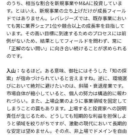
のうち、相当な割合を新規事業やM&Aに投資していま
す。とはいえ、新規事業の立ち上げだけが成長フィール
ドではありません。レバレジーズでは、既存事業におい
ても常に業界シェア1位や競合以上の成長率を目指して
います。その高い目標に到達するためのプロセスには前
例がないため、結果としてフィールドを問わず、常に
「正解のない問い」に向き合い続けることが求められる
のです。
入山：
なるほど。ある意味、御社にはそうした「知の探
索」が宿命づけられていると言えますね。逆に、環境選
びにおいて絶対に避けたいのは、斜陽・衰退産業です。
市場自体が縮小していると、個人の努力は構造的に報わ
れづらい。また、上場企業のように事業領域を固定して
しまうことの罠もあります。上場すると投資家への説明
責任が生じるため、どうしても短期的な利益を担保しよ
うと領域を絞りがちですが、激動の現代において長期的
な安定は望めません。その点、非上場でドメインを自由