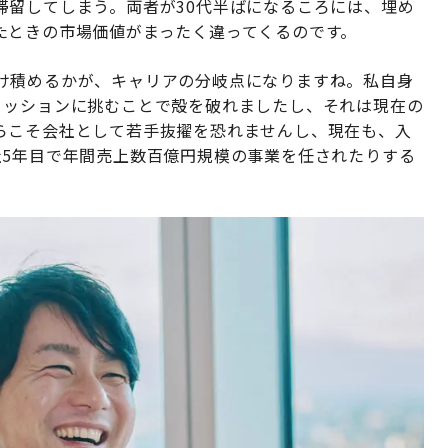
滞留してしまう。両者が30代半ばになるころには、埋め
たときの市場価値がまったく違ってくるのです。
け積めるかが、キャリアの分岐点になりますね。私自身
ミッションに挑むことで殻を破れましたし、それは現在の
らこそ会社として若手抜擢を恐れませんし、現在も、入
社5年目で年間売上数百億円規模の事業を任されたりする