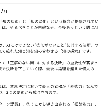
感力」
「知の探索」と「知の深化」という概念が提唱されてい
」は、やるべきことが明確な分、今後あっという間にAI
、AIにはできない“答えがないこと”に対する決断、つ
えて離れた知と知を組み合わせる「知の探索」です。
よって「正解のない問いに対する決断」の重要性が高まっ
域で決断を下していく際、最後は論理を超えた個人の
えば、意思決定において最大の武器が「直感力」なんで
り、3つの要素から成り立ちます。
ターン認識」、②そこから導き出される「推論能力」、