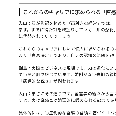
これからのキャリアに求められる「直
入山：
私が監訳を務めた『両利きの経営』では、
ます。すでに得た知を深掘りしていく「知の深化
に代替されていくでしょう。
これからのキャリアにおいて個人に求められるのは
まり「意思決定」であり、自身の認知の範囲を超
副島：
実際のビジネスの現場でも、AIの進化に
ていると肌で感じています。前例がない未知の領
「感覚的な鋭さ」が問われます。
入山：
まさにその通りです。経営学の観点から言
すよ。実は直感とは論理的に鍛えられる能力であ
具体的には、①圧倒的な経験の蓄積に基づく「パ