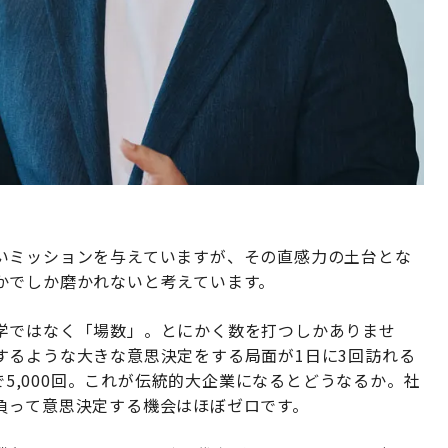
いミッションを与えていますが、その直感力の土台とな
かでしか磨かれないと考えています。
学ではなく「場数」。とにかく数を打つしかありませ
するような大きな意思決定をする局面が1日に3回訪れる
で5,000回。これが伝統的大企業になるとどうなるか。社
負って意思決定する機会はほぼゼロです。