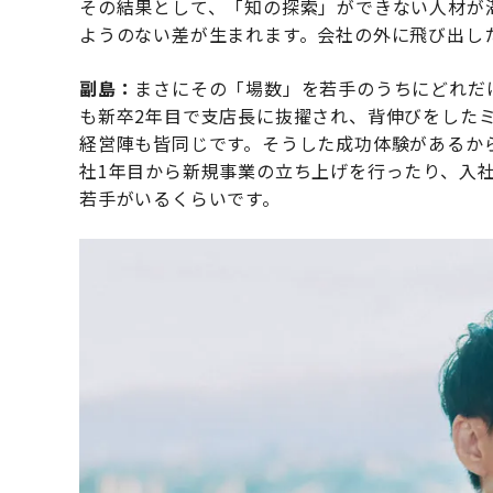
その結果として、「知の探索」ができない人材が
ようのない差が生まれます。会社の外に飛び出し
副島：
まさにその「場数」を若手のうちにどれだ
も新卒2年目で支店長に抜擢され、背伸びをした
経営陣も皆同じです。そうした成功体験があるか
社1年目から新規事業の立ち上げを行ったり、入
若手がいるくらいです。