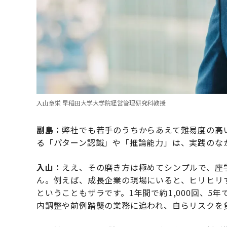
入山章栄 早稲田大学大学院経営管理研究科教授
副島：
弊社でも若手のうちからあえて難易度の高
る「パターン認識」や「推論能力」は、実践のな
入山：
ええ、その磨き方は極めてシンプルで、座
ん。例えば、成長企業の現場にいると、ヒリヒリ
ということもザラです。1年間で約1,000回、5年
内調整や前例踏襲の業務に追われ、自らリスクを