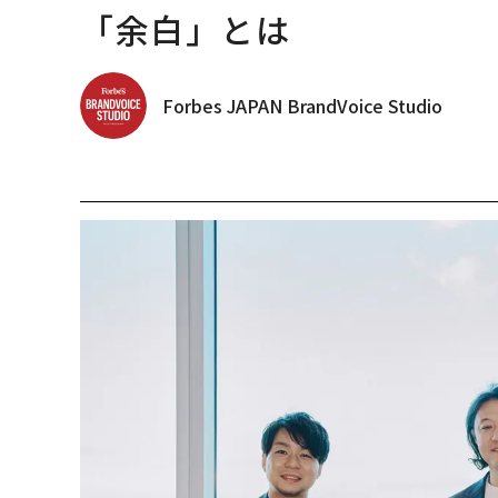
「余白」とは
Forbes JAPAN BrandVoice Studio