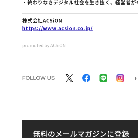
・終わりなきデジタル社会を生き抜く、経営者が
株式会社ACSiON
https://www.acsion.co.jp/
promoted by ACSiON
FOLLOW US
無料のメールマガジンに登録