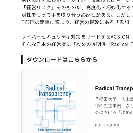
「経営リスク」そのものだ。高度化・巧妙化する
明性をもって手を取り合う必然性がある。しかし
T部門の範疇に留まり、経営の根幹にある「思想
サイバーセキュリティ対策をリードするACSiON（ア
そんな日本の経営層に「攻めの透明性（Radical T
ダウンロードはこちらから
Radical T
早稲田大学・入山
行の先進事例、さら
会における「攻め
PDF・4.9 MB