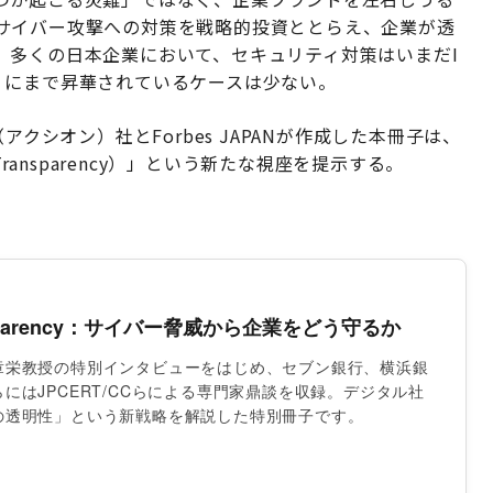
サイバー攻撃への対策を戦略的投資ととらえ、企業が透
、多くの日本企業において、セキュリティ対策はいまだI
」にまで昇華されているケースは少ない。
クシオン）社とForbes JAPANが作成した本冊子は、
ransparency）」という新たな視座を提示する。
ransparency：サイバー脅威から企業をどう守るか
章栄教授の特別インタビューをはじめ、セブン銀行、横浜銀
にはJPCERT/CCらによる専門家鼎談を収録。デジタル社
の透明性」という新戦略を解説した特別冊子です。