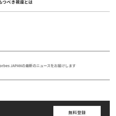
もつべき視座とは
Forbes JAPANの最新のニュースをお届けします
無料登録