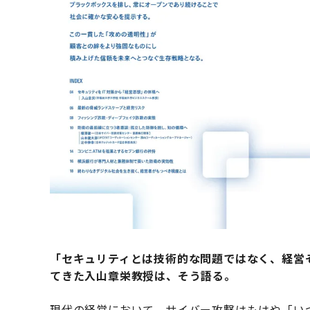
「セキュリティとは技術的な問題ではなく、経営そ
てきた入山章栄教授は、そう語る。
現代の経営において、サイバー攻撃はもはや「い