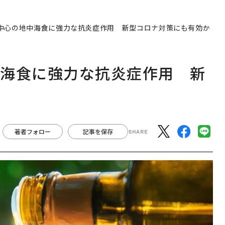
中心の地中海食に強力な抗炎症作用 新型コロナ対策にも有効か
中海食に強力な抗炎症作用 新
著者フォロー
記事を保存