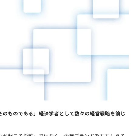
のものである」――経済学者として数々の経営戦略を論じ
つか起こる災難」ではなく、企業ブランドを左右しうる