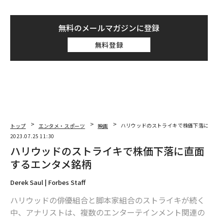
無料のメールマガジンに登録
無料登録
トップ
エンタメ・スポーツ
映画
ハリウッドのストライキで株価下落に直
2023.07.25 11:30
ハリウッドのストライキで株価下落に直面
するエンタメ銘柄
Derek Saul | Forbes Staff
ハリウッドの俳優組合と脚本家組合のストライキが続く
中、アナリストは、複数のエンターテインメント関連の