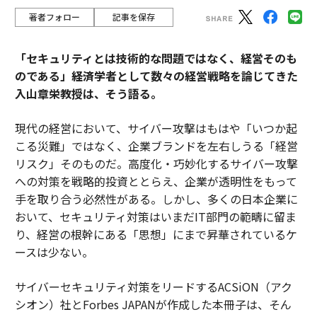
著者フォロー
記事を保存
「セキュリティとは技術的な問題ではなく、経営そのも
のである」――経済学者として数々の経営戦略を論じてきた
入山章栄教授は、そう語る。
現代の経営において、サイバー攻撃はもはや「いつか起
こる災難」ではなく、企業ブランドを左右しうる「経営
リスク」そのものだ。高度化・巧妙化するサイバー攻撃
への対策を戦略的投資ととらえ、企業が透明性をもって
手を取り合う必然性がある。しかし、多くの日本企業に
おいて、セキュリティ対策はいまだIT部門の範疇に留ま
り、経営の根幹にある「思想」にまで昇華されているケ
ースは少ない。
サイバーセキュリティ対策をリードするACSiON（アク
シオン）社とForbes JAPANが作成した本冊子は、そん