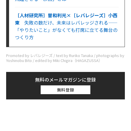
［人材研究所］曽和利光×［レバレジーズ］小西
東
失敗の数だけ、未来はレバレッジされる——
「やりたいこと」がなくても打席に立てる舞台の
つくり方
Promoted by レバレジーズ / text by Ruriko Tanaka / photographs by
Yoshinobu Bito / edited by Miki Chigira（HAGAZUSSA）
無料のメールマガジンに登録
無料登録