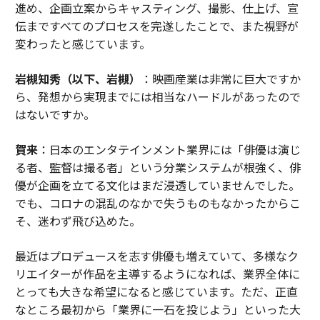
進め、企画立案からキャスティング、撮影、仕上げ、宣
伝まですべてのプロセスを完遂したことで、また視野が
変わったと感じています。
岩槻知秀（以下、岩槻）
：映画産業は非常に巨大ですか
ら、発想から実現までには相当なハードルがあったので
はないですか。
賀来
：日本のエンタテインメント業界には「俳優は演じ
る者、監督は撮る者」という分業システムが根強く、俳
優が企画を立てる文化はまだ浸透していませんでした。
でも、コロナの混乱のなかで失うものもなかったからこ
そ、迷わず飛び込めた。
最近はプロデュースを志す俳優も増えていて、多様なク
リエイターが作品を主導するようになれば、業界全体に
とっても大きな希望になると感じています。ただ、正直
なところ最初から「業界に一石を投じよう」といった大