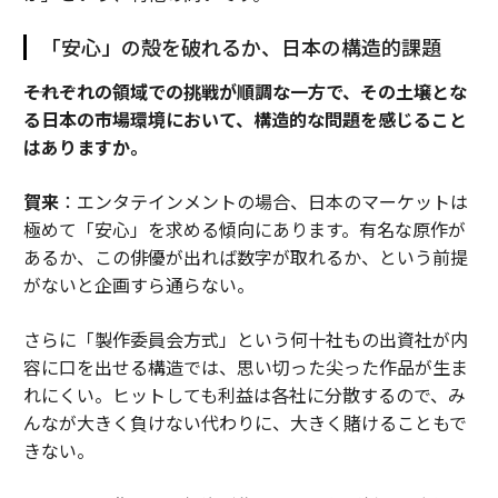
「安心」の殻を破れるか、日本の構造的課題
――それぞれの領域での挑戦が順調な一方で、その土壌とな
る日本の市場環境において、構造的な問題を感じること
はありますか。
賀来
：エンタテインメントの場合、日本のマーケットは
極めて「安心」を求める傾向にあります。有名な原作が
あるか、この俳優が出れば数字が取れるか、という前提
がないと企画すら通らない。
さらに「製作委員会方式」という何十社もの出資社が内
容に口を出せる構造では、思い切った尖った作品が生ま
れにくい。ヒットしても利益は各社に分散するので、み
んなが大きく負けない代わりに、大きく賭けることもで
きない。