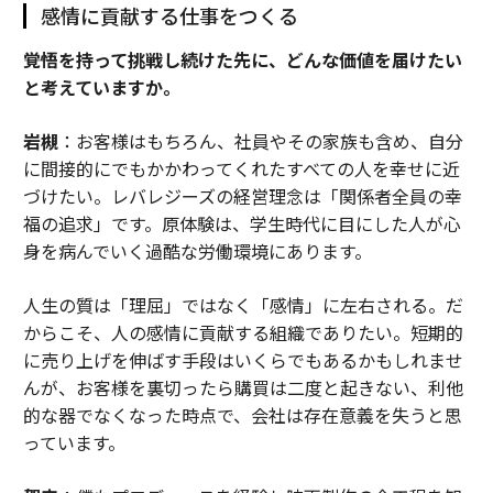
感情に貢献する仕事をつくる
――覚悟を持って挑戦し続けた先に、どんな価値を届けたい
と考えていますか。
岩槻
：お客様はもちろん、社員やその家族も含め、自分
に間接的にでもかかわってくれたすべての人を幸せに近
づけたい。レバレジーズの経営理念は「関係者全員の幸
福の追求」です。原体験は、学生時代に目にした人が心
身を病んでいく過酷な労働環境にあります。
人生の質は「理屈」ではなく「感情」に左右される。だ
からこそ、人の感情に貢献する組織でありたい。短期的
に売り上げを伸ばす手段はいくらでもあるかもしれませ
んが、お客様を裏切ったら購買は二度と起きない、利他
的な器でなくなった時点で、会社は存在意義を失うと思
っています。