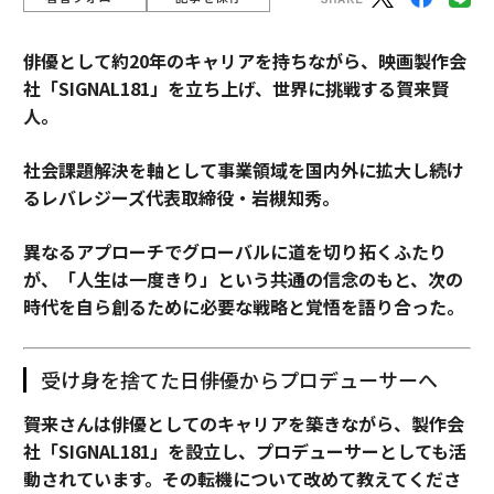
俳優として約20年のキャリアを持ちながら、映画製作会
社「SIGNAL181」を立ち上げ、世界に挑戦する賀来賢
人。
社会課題解決を軸として事業領域を国内外に拡大し続け
るレバレジーズ代表取締役・岩槻知秀。
異なるアプローチでグローバルに道を切り拓くふたり
が、「人生は一度きり」という共通の信念のもと、次の
時代を自ら創るために必要な戦略と覚悟を語り合った。
受け身を捨てた日――俳優からプロデューサーへ
――賀来さんは俳優としてのキャリアを築きながら、製作会
社「SIGNAL181」を設立し、プロデューサーとしても活
動されています。その転機について改めて教えてくださ