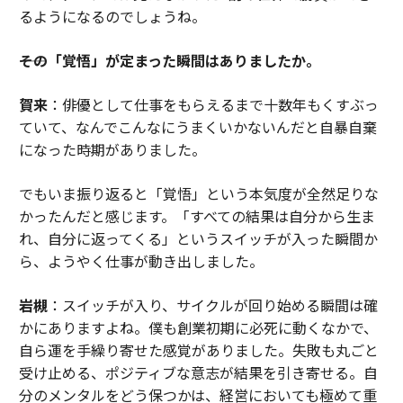
るようになるのでしょうね。
――その「覚悟」が定まった瞬間はありましたか。
賀来
：俳優として仕事をもらえるまで十数年もくすぶっ
ていて、なんでこんなにうまくいかないんだと自暴自棄
になった時期がありました。
でもいま振り返ると「覚悟」という本気度が全然足りな
かったんだと感じます。「すべての結果は自分から生ま
れ、自分に返ってくる」というスイッチが入った瞬間か
ら、ようやく仕事が動き出しました。
岩槻
：スイッチが入り、サイクルが回り始める瞬間は確
かにありますよね。僕も創業初期に必死に動くなかで、
自ら運を手繰り寄せた感覚がありました。失敗も丸ごと
受け止める、ポジティブな意志が結果を引き寄せる。自
分のメンタルをどう保つかは、経営においても極めて重