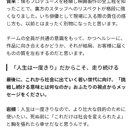
賀来
：僕もプロデュースを経験し映画製作の全工程を知
ったことで、裏方のスタッフへのリスペクトが格段に強
くなりました。いち俳優として現場に入る際の責任の感
じ方も、以前とはまったく別物になったと思います。
チームの全員が共通の意識をもって、かつヘルシーに、
作品に向き合えるかどうか、それが結局、お客様に届く
ものの質を左右するのだと思います。
「人生は一度きり」だからこそ、走り続ける
――最後に、これから社会に出ていく若い世代に向け、「挑
戦し続ける意味とは何なのか」おふたりの視点からメッ
セージをください。
岩槻
：人生は一度きりなので、より壮大な目的のために
使いたい。死ぬ前に「これだけは社会を変えられたよ」
と胸を張れたら幸せだなと思うんです。