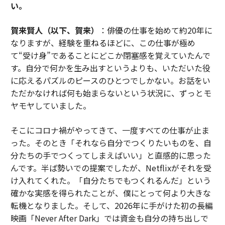
い。
賀来賢人（以下、賀来）
：俳優の仕事を始めて約20年に
なりますが、経験を重ねるほどに、この仕事が極め
て“受け身”であることにどこか閉塞感を覚えていたんで
す。自分で何かを生み出すというよりも、いただいた役
に応えるパズルのピースのひとつでしかない。お話をい
ただかなければ何も始まらないという状況に、ずっとモ
ヤモヤしていました。
そこにコロナ禍がやってきて、一度すべての仕事が止ま
った。そのとき「それなら自分でつくりたいものを、自
分たちの手でつくってしまえばいい」と直感的に思った
んです。半ば勢いでの提案でしたが、Netflixがそれを受
け入れてくれた。「自分たちでもつくれるんだ」という
確かな実感を得られたことが、僕にとって何より大きな
転機となりました。そして、2026年に手がけた初の長編
映画「Never After Dark」では資金も自分の持ち出しで