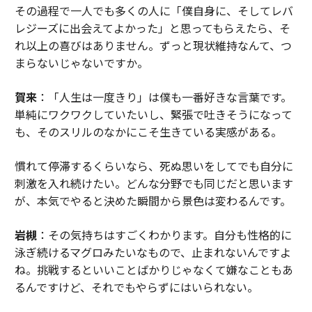
その過程で一人でも多くの人に「僕自身に、そしてレバ
レジーズに出会えてよかった」と思ってもらえたら、そ
れ以上の喜びはありません。ずっと現状維持なんて、つ
まらないじゃないですか。
賀来
：「人生は一度きり」は僕も一番好きな言葉です。
単純にワクワクしていたいし、緊張で吐きそうになって
も、そのスリルのなかにこそ生きている実感がある。
慣れて停滞するくらいなら、死ぬ思いをしてでも自分に
刺激を入れ続けたい。どんな分野でも同じだと思います
が、本気でやると決めた瞬間から景色は変わるんです。
岩槻
：その気持ちはすごくわかります。自分も性格的に
泳ぎ続けるマグロみたいなもので、止まれないんですよ
ね。挑戦するといいことばかりじゃなくて嫌なこともあ
るんですけど、それでもやらずにはいられない。