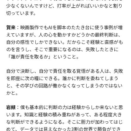
少なくないんですけど、打率が上がればいいかなと割り
切っています。
賀来
：映画製作でもAIを脚本のたたき台に使う事例が増
えていますが、人の心を動かすかどうかの最終判断は、
自分の感性でしかできない。だからこそ経験と直感がも
のを言うし、そこで重要になるのは、失敗したときに
「誰が責任を取るか」ということ。
自分で決断し、自分で責任を取る覚悟がある人は、失敗
を即座に次の糧にできる。誰かに判断を委ねてしまう
と、その学びの回路が働かなくなってしまうのではない
かと。
岩槻
：僕も基本的に判断の力は経験からしか来ないと思
います。知識と経験の積み重ねがあって、ある程度大き
な判断ができるようになる。そこに胆力が加わってはじ
めて、データでは見えなかった3割の世界で勝負ができ