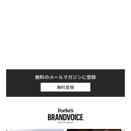
ここでは、大きな成功を収めた人たちの朝の5つの習慣
を紹介する。これらは1日に弾みを付ける役に立ち、集
中力や明瞭さ、生産性を高めてくれるはずだ。
無料のメールマガジンに登録
無料登録