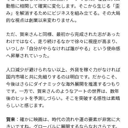
動態に相関して確実に変化します。そこから生じる「歪
み」を解消するためにビジネスを組み立てる。その大局
的な視点は創業以来変わりません。
ただ、賀来さんと同様、最初から完成された志があった
わけではなく、走り続けるなかで徐々に視座が高まり、
いつしか「自分がやらなければ誰がやる」という使命感
へ昇華されていった。
人口減少が避けられない以上、外貨を稼ぐ力がなければ
国内市場と共に先細りするのは明白です。だからこそ、
今後はさらにダイナミックな海外展開を推進するつもり
です。一方で、賀来さんのようなアートの世界は、数年
後のヒットを予測しづらい。そこを突破する感性は素晴
らしいと感じます。
賀来
：確かに映画は、時代の流れや運の要素が非常に大
きいですね。グローバルに展開するならなおさらです。