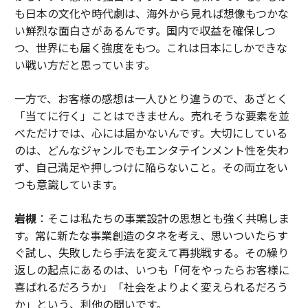
も日本の文化や時代劇は、海外から見れば想像もつかな
い鮮烈な面白さがあるんです。国内で収益を確保しつ
つ、世界にも届く強度をもつ。これは日本にしかできな
い戦い方だと思っています。
一方で、お客様の感想は一人ひとり違うので、あざとく
「当てに行く」ことはできません。売れそうな要素を並
べただけでは、心には届かないんです。大切にしている
のは、どんなジャンルでもエンタテインメント性を失わ
ず、自己満足や押しつけに陥らないこと。その両立をい
つも意識しています。
岩槻
：そこは私たちの事業設計の思想とも強く共鳴しま
す。常に新たな事業創造のタネを考え、思いついたらす
ぐ試し、失敗したら手法を変えて再挑戦する。その繰り
返しの起点にあるのは、いつも「何をやったらお客様に
喜ばれるだろうか」「社会をよりよく変えられるだろう
か」という、利他の問いです。