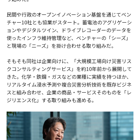
民間や行政のオープンイノベーション基盤を通じてベン
チャー10社とも協業がスタート。蓄電池のアグリゲーシ
ョンやデジタルツイン、ドライブレコーダーのデータを
使ったインフラ維持管理など、ベンチャーの「シーズ」
と現場の「ニーズ」を掛け合わせる取り組みだ。
そもそも同社は企業向けに、「大規模工場向け災害リス
クコンサルティングサービス」を約10年前から展開して
きた。化学・鉄鋼・ガスなどの業種に実績を持つほか、
リアルタイム浸水予測や複合災害分析技術を既存ビジネ
スと組み合わせ、企業の商品・サービスそのものを「レ
ジリエンス化」する取り組みも進める。