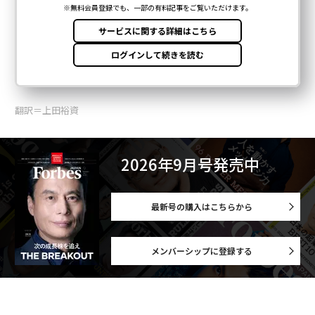
翻訳＝上田裕資
2026年9月号発売中
最新号の購入はこちらから
メンバーシップに登録する