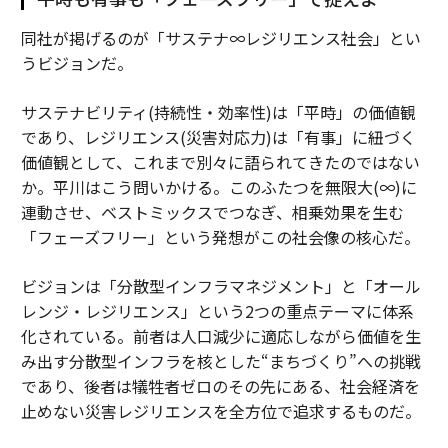
同社が掲げるのが「サステナ∞レジリエンス社会」とい
うビジョンだ。
サステナビリティ(持続性・効率性)は「平時」の価値観
であり、レジリエンス(災害対応力)は「有事」に紐づく
価値観として、これまで別々に語られてきたのではない
か。平川はこう問いかける。このふたつを無限大(∞)に
連動させ、ベストミックスでつなぎ、相乗効果を生む
「フェーズフリー」という発想がこの社会像の核心だ。
ビジョンは「分散型インフラマネジメント」と「オール
レンジ・レジリエンス」という2つの重点テーマに体系
化されている。前者は人口減少に適応しながら価値を生
み出す分散型インフラを核とした“まちづくり”への挑戦
であり、後者は犠牲者ゼロのその先にある、社会経済を
止めない災害レジリエンスを全方位で追求するものだ。