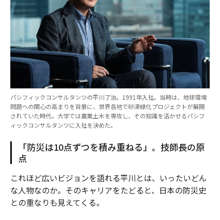
パシフィックコンサルタンツの平川了治。1991年入社。当時は、地球環境
問題への関心の高まりを背景に、世界各地で砂漠緑化プロジェクトが展開
されていた時代。大学では農業土木を専攻し、その知識を活かせるパシフ
ィックコンサルタンツに入社を決めた。
「防災は10点ずつを積み重ねる」。技師長の原
点
これほど広いビジョンを語れる平川とは、いったいどん
な人物なのか。そのキャリアをたどると、日本の防災史
との重なりも見えてくる。