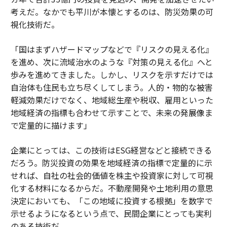
考えだ。なかでも平川が本懐とするのは、防災効果の可
視化技術だ。
「国はまずハザードマップなどで『リスクの見える化』
を進め、次に流域治水のような『対策の見える化』へと
歩みを進めてきました。しかし、リスクを示すだけでは
自治体も住民も立ち尽くしてしまう。人的・物的な被害
軽減効果だけでなく、地域総生産や税収、雇用といった
地域経済の指標も合わせて示すことで、未来の発展像ま
で定量的に描けます」
企業にとっては、この技術はESG経営などと接続できる
だろう。防災投資の効果を地域経済の指標で定量的に示
せれば、自社の社会的価値を株主や投資家に対して可視
化する材料になるからだ。不動産開発や土地利用の意思
決定においても、「この地域に投資する根拠」を数字で
示せるようになるという点で、民間企業にとっても実利
のある技術だ。