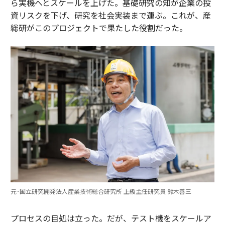
ら実機へとスケールを上げた。基礎研究の知が企業の投
資リスクを下げ、研究を社会実装まで運ぶ。これが、産
総研がこのプロジェクトで果たした役割だった。
元･国立研究開発法人産業技術総合研究所 上級主任研究員 鈴木善三
プロセスの目処は立った。だが、テスト機をスケールア