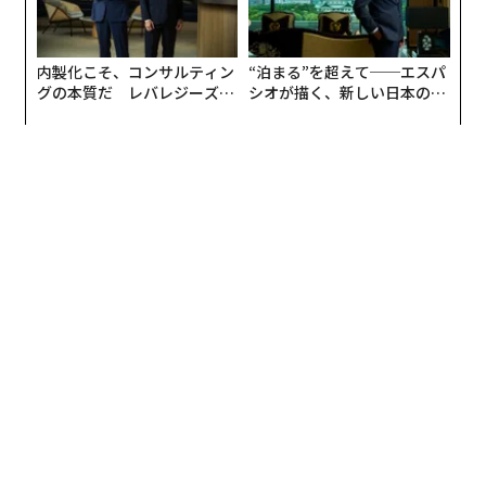
内製化こそ、コンサルティン
“泊まる”を超えて──エスパ
グの本質だ レバレジーズが
シオが描く、新しい日本のラ
実践する、次世代ファームの
グジュアリー（前編）
全貌