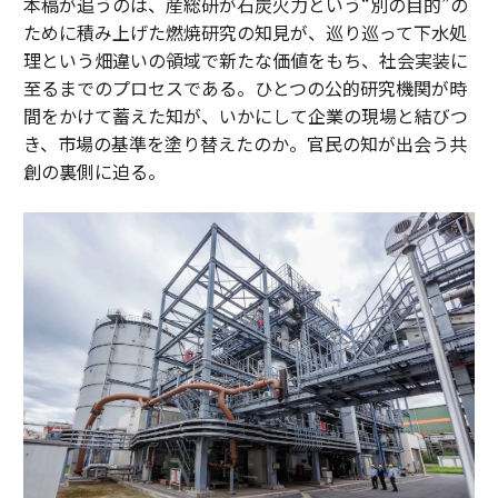
本稿が追うのは、産総研が石炭火力という“別の目的”の
ために積み上げた燃焼研究の知見が、巡り巡って下水処
理という畑違いの領域で新たな価値をもち、社会実装に
至るまでのプロセスである。ひとつの公的研究機関が時
間をかけて蓄えた知が、いかにして企業の現場と結びつ
き、市場の基準を塗り替えたのか。官民の知が出会う共
創の裏側に迫る。