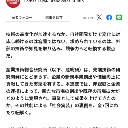
Forbes JAPAN BrandVoice Studio
著者フォロー
記事を保存
技術の高度化が加速するなか、自社開発だけで変化に対
応し続けるのは容易ではない。求められているのは、外
部の技術や知見を取り込み、競争力へと転換する視点
だ。
産業技術総合研究所（以下、産総研）は、先端技術の研
究開発にとどまらず、企業の新規事業創出や価値向上に
貢献してきた実績を有する。本連載では、産総研と企業
の連携によって、新たな市場の創出や既存の市場拡大が
どのように実現され、事業として成果を上げてきたの
か。その共創による「社会実装」の裏側を、全7回にわ
たり紐解く。