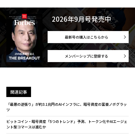
2026年9月号発売中
最新号の購入はこちらから
メンバーシップに登録する
関連記事
「最悪の逆張り」が約3.1兆円のAIインフラに、暗号資産の富豪ノボグラッ
ツ
ビットコイン・暗号資産「5つのトレンド」予測、トークン化やAIエージェ
ント型コマースは進むか