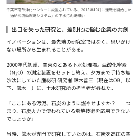
千葉市南部浄化センターに設置されている、2018年10月に運転を開始した
「過給式流動燃焼システム」の下水汚泥焼却炉
出口を失った研究と、差別化に悩む企業の共創
イノベーションは、最先端の研究室ではなく、思いがけ
ない場所から生まれることがある。
2000年代初頭、関東のとある下水処理場。亜酸化窒素
（N
O）の測定装置をセットし終え、夕方まで手持ち無
2
沙汰にしていた産総研 研究者 鈴木善三（現在はOB。以
下、鈴木。）に、土木研究所の担当者が尋ねた。
「ここにある汚泥、石炭のように燃やせますか？──つ
まり、石炭火力で使われている燃焼技術を応用できない
でしょうか」
当時、鈴木が専門で研究していたのは、石炭を高圧の空