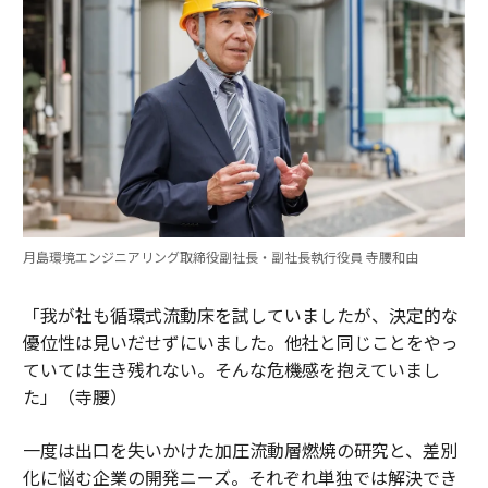
月島環境エンジニアリング取締役副社長・副社長執行役員 寺腰和由
「我が社も循環式流動床を試していましたが、決定的な
優位性は見いだせずにいました。他社と同じことをやっ
ていては生き残れない。そんな危機感を抱えていまし
た」（寺腰）
一度は出口を失いかけた加圧流動層燃焼の研究と、差別
化に悩む企業の開発ニーズ。それぞれ単独では解決でき