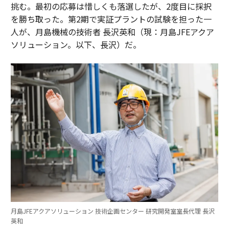
挑む。最初の応募は惜しくも落選したが、2度目に採択
を勝ち取った。第2期で実証プラントの試験を担った一
人が、月島機械の技術者 長沢英和（現：月島JFEアクア
ソリューション。以下、長沢）だ。
月島JFEアクアソリューション 技術企画センター 研究開発室室長代理 長沢
英和