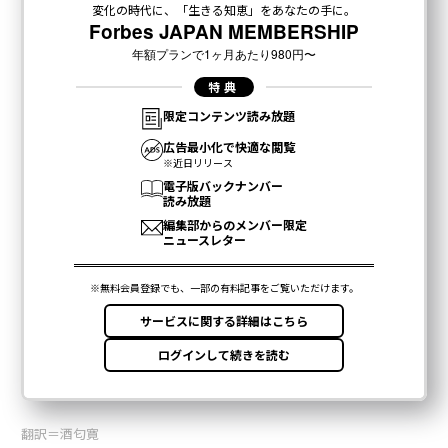
翻訳＝酒匂寛