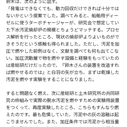
鈴木は、次のように話す。
「発電はできなくても、動力回収だけできれば十分では
ないかという提案でした。調べてみると、船舶用ディー
ゼルに使うターボチャージャーが、研究会で想定してい
た下水汚泥焼却炉の規模とちょうどマッチする。プロセ
ス解析を行ったところ、現状の焼却炉よりよいものがで
きそうだという感触も得られました。ただし、汚泥を加
圧で燃やした前例はなく、文献を調べても何も出てこな
い。加圧流動層で物を燃やす設備と経験をもっていたの
は産総研だけだったので、『鈴木さんの装置を改造すれ
ば燃やせるのでは』と白羽の矢が立ち、まずは乾燥した
汚泥を燃やす実験をすることになりました。
すると問題なく燃え、次に産総研と土木研究所の共同研
究の枠組みで実際の脱水汚泥を燃やすための実験用装置
をつくって、再度実験したところ、こちらもすんなり燃
えたのです。最も危惧していた、汚泥中の灰の溶融は起
こりませんでした。また、加圧条件では汚泥から相当量