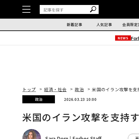
新着記事
人気記事
会員限定
Fo
NEWS
トップ
経済・社会
政治
米国のイラン攻撃を支持
政治
2026.03.23 10:00
米国のイラン攻撃を支持す
Sara Dorn | Forbes Staff
著