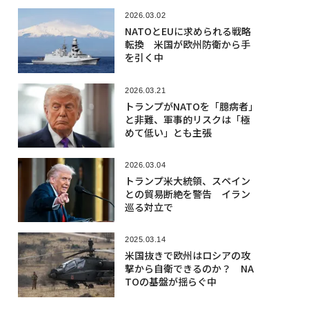
2026.03.02
NATOとEUに求められる戦略
転換 米国が欧州防衛から手
を引く中
2026.03.21
トランプがNATOを「臆病者」
と非難、軍事的リスクは「極
めて低い」とも主張
2026.03.04
トランプ米大統領、スペイン
との貿易断絶を警告 イラン
巡る対立で
2025.03.14
米国抜きで欧州はロシアの攻
撃から自衛できるのか？ NA
TOの基盤が揺らぐ中