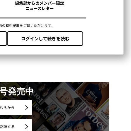
月号発売中
ちらから
登録する