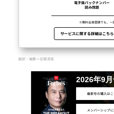
翻訳・編集＝安藤清香
2026年9
最新号の購入はこ
メンバーシップに