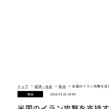
トップ
経済・社会
政治
米国のイラン攻撃を支持
政治
2026.03.23 10:00
米国のイラン攻撃を支持す
Sara Dorn | Forbes Staff
著