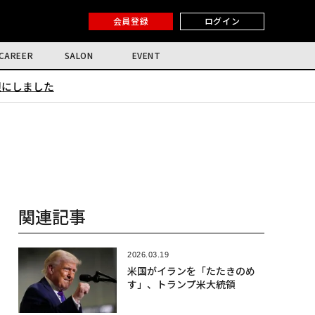
会員登録
ログイン
CAREER
SALON
EVENT
限にしました
関連記事
2026.03.19
米国がイランを「たたきのめ
す」、トランプ米大統領