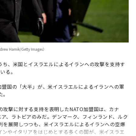
rnik/Getty Images）
のうち、米国とイスラエルによるイランへの攻撃を支持す
ている。
O加盟国の「大半」が、米イスラエルによるイランへの軍
た。
の攻撃に対する支持を表明したNATO加盟国は、カナ
ニア、ラトビアのみだ。デンマーク、フィンランド、ルク
判を展開しつつも、米イスラエルによるイランへの空爆
インやイタリアをはじめとする多くの国が、米イスラエ