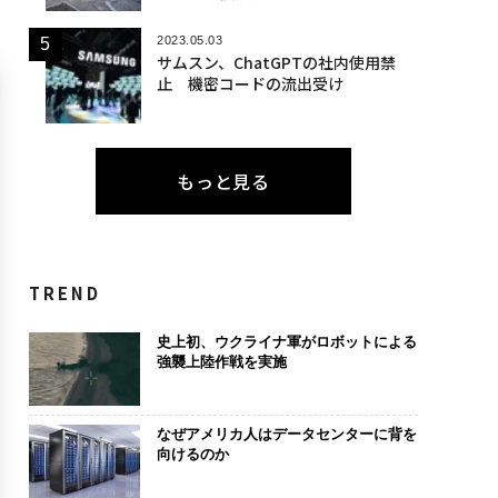
2023.05.03
サムスン、ChatGPTの社内使用禁
止 機密コードの流出受け
もっと見る
TREND
史上初、ウクライナ軍がロボットによる
強襲上陸作戦を実施
なぜアメリカ人はデータセンターに背を
向けるのか