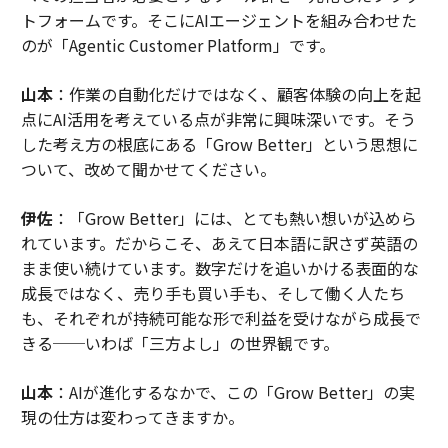
トフォームです。そこにAIエージェントを組み合わせた
のが「Agentic Customer Platform」です。
山本
：作業の自動化だけではなく、顧客体験の向上を起
点にAI活用を考えている点が非常に興味深いです。そう
した考え方の根底にある「Grow Better」という思想に
ついて、改めて聞かせてください。
伊佐
：「Grow Better」には、とても熱い想いが込めら
れています。だからこそ、あえて日本語に訳さず英語の
まま使い続けています。数字だけを追いかける表面的な
成長ではなく、売り手も買い手も、そして働く人たち
も、それぞれが持続可能な形で利益を受けながら成長で
きる──いわば「三方よし」の世界観です。
山本
：AIが進化するなかで、この「Grow Better」の実
現の仕方は変わってきますか。