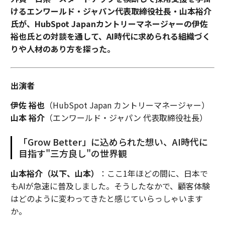
けるエンワールド・ジャパン代表取締役社長・山本裕介
氏が、HubSpot Japanカントリーマネージャーの伊佐
裕也氏との対談を通して、AI時代に求められる組織づく
りや人材のあり方を探った。
出演者
伊佐 裕也
（HubSpot Japan カントリーマネージャー）
山本 裕介
（エンワールド・ジャパン 代表取締役社長）
「Grow Better」に込められた想い、AI時代に
目指す"三方良し"の世界観
山本裕介（以下、山本）
：ここ1年ほどの間に、日本で
もAIが急速に普及しました。そうしたなかで、顧客体験
はどのように変わってきたと感じていらっしゃいます
か。