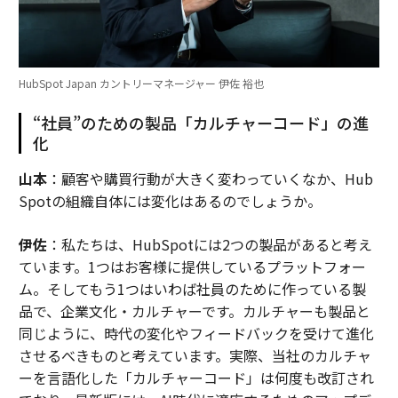
HubSpot Japan カントリーマネージャー 伊佐 裕也
“社員”のための製品「カルチャーコード」の進
化
山本
：顧客や購買行動が大きく変わっていくなか、Hub
Spotの組織自体には変化はあるのでしょうか。
伊佐
：私たちは、HubSpotには2つの製品があると考え
ています。1つはお客様に提供しているプラットフォー
ム。そしてもう1つはいわば社員のために作っている製
品で、企業文化・カルチャーです。カルチャーも製品と
同じように、時代の変化やフィードバックを受けて進化
させるべきものと考えています。実際、当社のカルチャ
ーを言語化した「カルチャーコード」は何度も改訂され