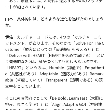
ており、最新版には、AI時代に適応するためのアップデ
ートが施されています。
山本
：具体的には、どのような進化を遂げたのでしょう
か。
伊佐
：カルチャーコードには、4つの「カルチャーコミ
ットメント」があります。そのなかで「Solve For The C
ustomer（顧客にとっての『最適解』を考える）」と
「Deliver with HEART（HEARTを込めて届ける）」とい
う普遍的な2つは、AIが進化しても変わらない核です。
「HEART」というのは、Humble（謙虚で） Empatheti
c（共感性があり） Adaptable（適応力があり）Remark
able（卓越していて） Transparent（透明である）の頭
文字をとっています。
そこにAI時代向けとして「Be Bold, Learn Fast（大胆に
挑み、素早く学ぶ）」と「Align, Adapt & GO!（方向性