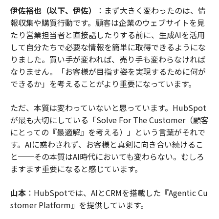
伊佐裕也（以下、伊佐）
：まず大きく変わったのは、情
報収集や購買行動です。顧客は企業のウェブサイトを見
たり営業担当者と直接話したりする前に、生成AIを活用
して自分たちで必要な情報を簡単に取得できるようにな
りました。買い手が変われば、売り手も変わらなければ
なりません。「お客様が目指す姿を実現するために何が
できるか」を考えることがより重要になっています。
ただ、本質は変わっていないと思っています。HubSpot
が最も大切にしている「Solve For The Customer（顧客
にとっての『最適解』を考える）」という言葉がそれで
す。AIに惑わされず、お客様と真剣に向き合い続けるこ
と──その本質はAI時代においても変わらない。むしろ
ますます重要になると感じています。
山本
：HubSpotでは、AIとCRMを搭載した『Agentic Cu
stomer Platform』を提供しています。