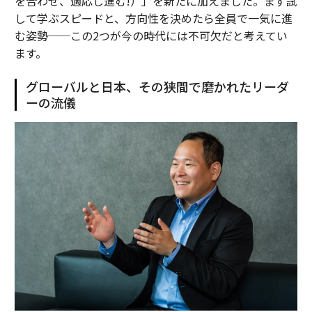
を合わせ、適応し進む!）」を新たに加えました。まず試
して学ぶスピードと、方向性を決めたら全員で一気に進
む姿勢──この2つが今の時代には不可欠だと考えてい
ます。
グローバルと日本、その狭間で磨かれたリーダ
ーの流儀