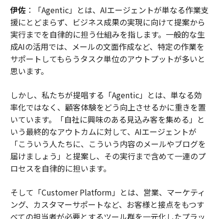
伊佐
：「Agentic」とは、AIエージェントが単なる作業支
援にとどまらず、ビジネス成果の実現に向けて提案から
実行までを自律的に担う仕組みを指します。一般的な生
成AIの活用では、メールの文面作成など、特定の作業を
サポートしてもらうタスク単位のアウトプットが多いと
思います。
しかし、私たちが提唱する「Agentic」とは、単なる効
率化ではなく、顧客体験をどう向上させるかに重きを置
いています。「自社に興味のある見込み客を集める」と
いう最終的なアウトカムに対して、AIエージェントが
「こういう人たちに、こういう内容のメールやブログを
届けましょう」と提案し、その実行まで含めて一連のプ
ロセスを自律的に担います。
そして「Customer Platform」とは、営業、マーケティ
ング、カスタマーサポートなど、お客様と接点をもつす
べての担当者が必要とするツール群を一元化したプラッ