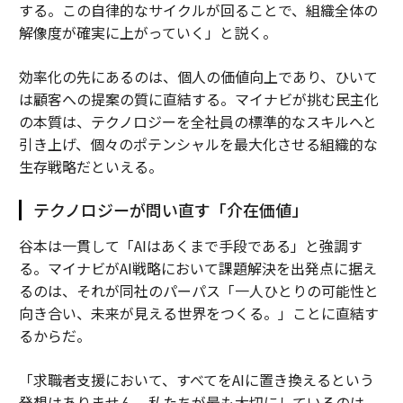
する。この自律的なサイクルが回ることで、組織全体の
解像度が確実に上がっていく」と説く。
効率化の先にあるのは、個人の価値向上であり、ひいて
は顧客への提案の質に直結する。マイナビが挑む民主化
の本質は、テクノロジーを全社員の標準的なスキルへと
引き上げ、個々のポテンシャルを最大化させる組織的な
生存戦略だといえる。
テクノロジーが問い直す「介在価値」
谷本は一貫して「AIはあくまで手段である」と強調す
る。マイナビがAI戦略において課題解決を出発点に据え
るのは、それが同社のパーパス「一人ひとりの可能性と
向き合い、未来が見える世界をつくる。」ことに直結す
るからだ。
「求職者支援において、すべてをAIに置き換えるという
発想はありません。私たちが最も大切にしているのは、