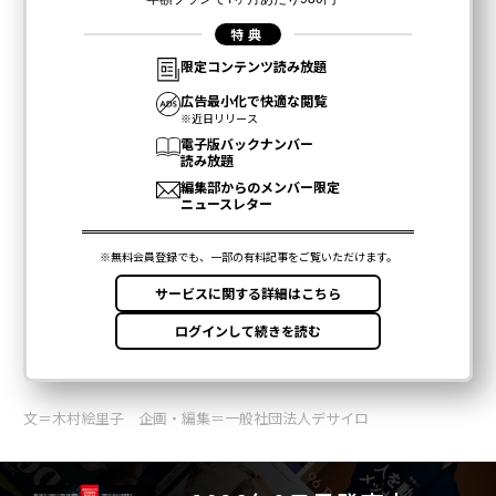
文＝木村絵里子 企画・編集＝一般社団法人デサイロ