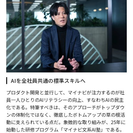
AIを全社員共通の標準スキルへ
プロダクト開発と並行して、マイナビが注力するのが社
員一人ひとりのAIリテラシーの向上、すなわちAIの民主
化である。特筆すべきは、そのアプローチがトップダウ
ンの体制化ではなく、徹底したボトムアップの草の根活
動に支えられている点だ。象徴的な取り組みが、25年に
始動した研修プログラム「マイナビ文系AI塾」である。