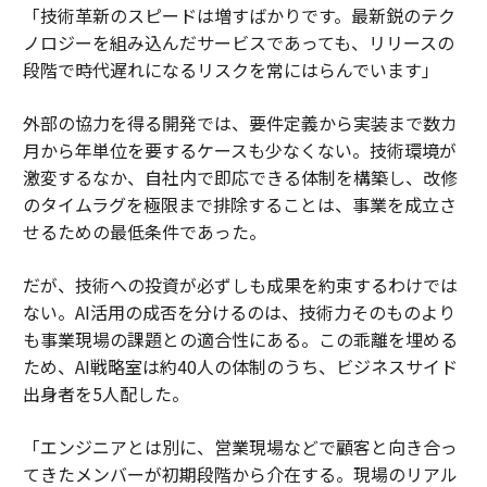
「技術革新のスピードは増すばかりです。最新鋭のテク
ノロジーを組み込んだサービスであっても、リリースの
段階で時代遅れになるリスクを常にはらんでいます」
外部の協力を得る開発では、要件定義から実装まで数カ
月から年単位を要するケースも少なくない。技術環境が
激変するなか、自社内で即応できる体制を構築し、改修
のタイムラグを極限まで排除することは、事業を成立さ
せるための最低条件であった。
だが、技術への投資が必ずしも成果を約束するわけでは
ない。AI活用の成否を分けるのは、技術力そのものより
も事業現場の課題との適合性にある。この乖離を埋める
ため、AI戦略室は約40人の体制のうち、ビジネスサイド
出身者を5人配した。
「エンジニアとは別に、営業現場などで顧客と向き合っ
てきたメンバーが初期段階から介在する。現場のリアル