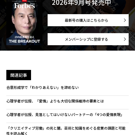
2026年9月号発売中
最新号の購入はこちらから
メンバーシップに登録する
関連記事
合意形成学で「わかりあえない」を諦めない
心理学者が伝授、「愛情」よりも大切な関係維持の要素とは
心理学者が伝授、見落としてはいけないパートナーの「4つの愛情表現」
「クリエイティブ労働」の光と闇。芸術と知識をめぐる産業の課題と可能
性を読み解く