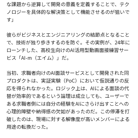
な課題から逆算して開発の意義を定義することで、テク
ノロジーを具体的な解決策として機能させるのが狙いで
す」
彼らがビジネスとエンジニアリングの結節点となること
で、技術が独り歩きするのを防ぐ。その実例が、24年に
ローンチした、高校生向けのAI活用型動画面接練習サー
ビス「AI-m（エイム）」だ。
当初、求職者向けのAI面談サービスとして開発された同
プロダクトは、実証実験（PoC）において仮説通りの反
応を得られなかった。ロジック上は、AIによる面談の代
替が効率的であるという論理は成立しても、ユーザーで
ある求職者側には自分の経験をAIにさらけ出すことへの
心理的障壁や納得感の欠如があったのだ。この停滞を打
破したのは、現場に対する解像度が高いメンバーによる
用途の転換だった。