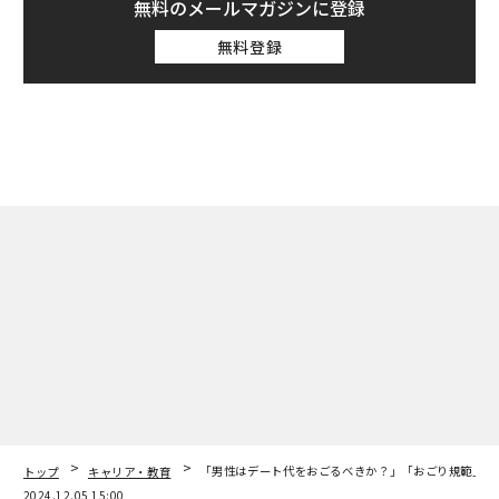
無料のメールマガジンに登録
無料登録
トップ
キャリア・教育
「男性はデート代をおごるべきか？」「おごり規範」と
2024.12.05 15:00