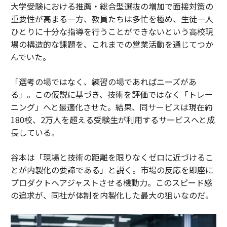
大学受験における推薦・総合型選抜の増加で面接対策の
重要性が高まる一方、教員たちは多忙を極め、生徒一人
ひとりに十分な指導を行うことができないという高校現
場の構造的な課題を、これまでの営業活動を通じてつか
んでいた。
「選考の場ではなく、練習の場であればニーズがあ
る」。この仮説に基づき、技術を評価ではなく「トレー
ニング」へと最適化させた。結果、同サービスは現在約
180校、2万人を超える受験生が利用するサービスへと成
長している。
谷本は「現場と技術の距離を限りなくゼロに近づけるこ
とが内製化の要諦である」と説く。市場の反応を即座に
プロダクトへアジャストさせる機動力。このスピード感
の追求が、同社が体制を内製化した最大の狙いなのだ。