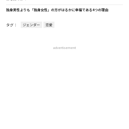
独身男性よりも「独身女性」の方がはるかに幸福である4つの理由
タグ：
ジェンダー
恋愛
advertisement