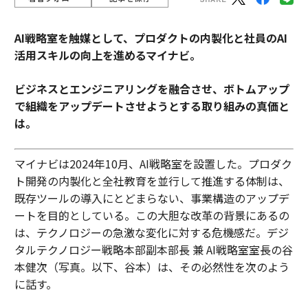
AI戦略室を触媒として、プロダクトの内製化と社員のAI
活用スキルの向上を進めるマイナビ。
ビジネスとエンジニアリングを融合させ、ボトムアップ
で組織をアップデートさせようとする取り組みの真価と
は。
マイナビは2024年10月、AI戦略室を設置した。プロダク
ト開発の内製化と全社教育を並行して推進する体制は、
既存ツールの導入にとどまらない、事業構造のアップデ
ートを目的としている。この大胆な改革の背景にあるの
は、テクノロジーの急激な変化に対する危機感だ。デジ
タルテクノロジー戦略本部副本部長 兼 AI戦略室室長の谷
本健次（写真。以下、谷本）は、その必然性を次のよう
に話す。