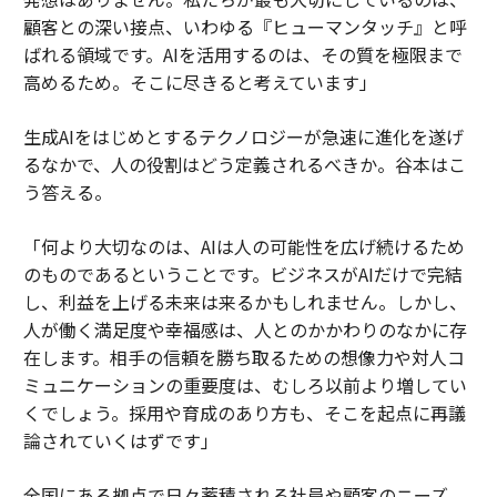
顧客との深い接点、いわゆる『ヒューマンタッチ』と呼
ばれる領域です。AIを活用するのは、その質を極限まで
高めるため。そこに尽きると考えています」
生成AIをはじめとするテクノロジーが急速に進化を遂げ
るなかで、人の役割はどう定義されるべきか。谷本はこ
う答える。
「何より大切なのは、AIは人の可能性を広げ続けるため
のものであるということです。ビジネスがAIだけで完結
し、利益を上げる未来は来るかもしれません。しかし、
人が働く満足度や幸福感は、人とのかかわりのなかに存
在します。相手の信頼を勝ち取るための想像力や対人コ
ミュニケーションの重要度は、むしろ以前より増してい
くでしょう。採用や育成のあり方も、そこを起点に再議
論されていくはずです」
全国にある拠点で日々蓄積される社員や顧客のニーズ