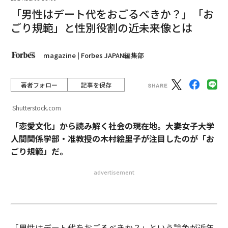
「男性はデート代をおごるべきか？」「お
ごり規範」と性別役割の近未来像とは
magazine | Forbes JAPAN編集部
著者フォロー
記事を保存
Shutterstock.com
「恋愛文化」から読み解く社会の現在地。大妻女子大学
人間関係学部・准教授の木村絵里子が注目したのが「お
ごり規範」だ。
advertisement
「男性はデート代をおごるべきか？」という論争が近年