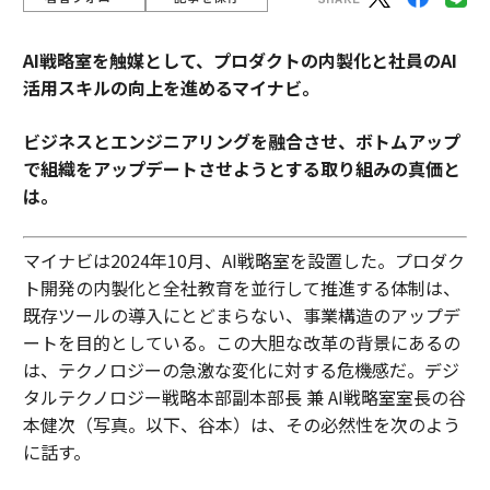
AI戦略室を触媒として、プロダクトの内製化と社員のAI
活用スキルの向上を進めるマイナビ。
ビジネスとエンジニアリングを融合させ、ボトムアップ
で組織をアップデートさせようとする取り組みの真価と
は。
マイナビは2024年10月、AI戦略室を設置した。プロダク
ト開発の内製化と全社教育を並行して推進する体制は、
既存ツールの導入にとどまらない、事業構造のアップデ
ートを目的としている。この大胆な改革の背景にあるの
は、テクノロジーの急激な変化に対する危機感だ。デジ
タルテクノロジー戦略本部副本部長 兼 AI戦略室室長の谷
本健次（写真。以下、谷本）は、その必然性を次のよう
に話す。