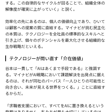
する。この自律的なサイクルが回ることで、組織全体の
解像度が確実に上がっていく」と説く。
効率化の先にあるのは、個人の価値向上であり、ひいて
は顧客への提案の質に直結する。マイナビが挑む民主化
の本質は、テクノロジーを全社員の標準的なスキルへと
引き上げ、個々のポテンシャルを最大化させる組織的な
生存戦略だといえる。
テクノロジーが問い直す「介在価値」
谷本は一貫して「AIはあくまで手段である」と強調す
る。マイナビがAI戦略において課題解決を出発点に据え
るのは、それが同社のパーパス「一人ひとりの可能性と
向き合い、未来が見える世界をつくる。」ことに直結す
るからだ。
「求職者支援において、すべてをAIに置き換えるという
発想はありません。私たちが最も大切にしているのは、