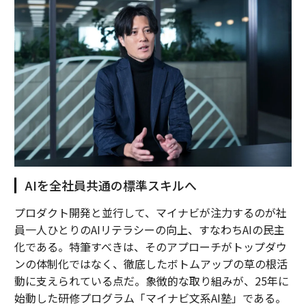
AIを全社員共通の標準スキルへ
プロダクト開発と並行して、マイナビが注力するのが社
員一人ひとりのAIリテラシーの向上、すなわちAIの民主
化である。特筆すべきは、そのアプローチがトップダウ
ンの体制化ではなく、徹底したボトムアップの草の根活
動に支えられている点だ。象徴的な取り組みが、25年に
始動した研修プログラム「マイナビ文系AI塾」である。