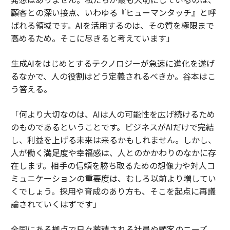
顧客との深い接点、いわゆる『ヒューマンタッチ』と呼
ばれる領域です。AIを活用するのは、その質を極限まで
高めるため。そこに尽きると考えています」
生成AIをはじめとするテクノロジーが急速に進化を遂げ
るなかで、人の役割はどう定義されるべきか。谷本はこ
う答える。
「何より大切なのは、AIは人の可能性を広げ続けるため
のものであるということです。ビジネスがAIだけで完結
し、利益を上げる未来は来るかもしれません。しかし、
人が働く満足度や幸福感は、人とのかかわりのなかに存
在します。相手の信頼を勝ち取るための想像力や対人コ
ミュニケーションの重要度は、むしろ以前より増してい
くでしょう。採用や育成のあり方も、そこを起点に再議
論されていくはずです」
全国にある拠点で日々蓄積される社員や顧客のニーズ