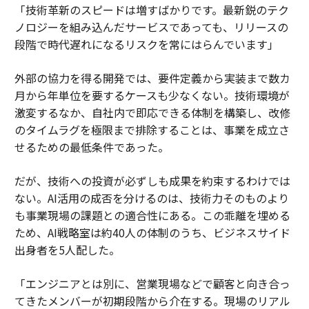
「技術革新のスピードは増すばかりです。最新鋭のテク
ノロジーを組み込んだサービスであっても、リリースの
段階で時代遅れになるリスクを常にはらんでいます」
外部の協力を得る開発では、要件定義から実装まで数カ
月から年単位を要するケースも少なくない。技術環境が
激変するなか、自社内で即応できる体制を構築し、改修
のタイムラグを極限まで排除することは、事業を成立さ
せるための最低条件であった。
だが、技術への投資が必ずしも成果を約束するわけでは
ない。AI活用の成否を分けるのは、技術力そのものより
も事業現場の課題との適合性にある。この乖離を埋める
ため、AI戦略室は約40人の体制のうち、ビジネスサイド
出身者を5人配した。
「エンジニアとは別に、営業現場などで顧客と向き合っ
てきたメンバーが初期段階から介在する。現場のリアル