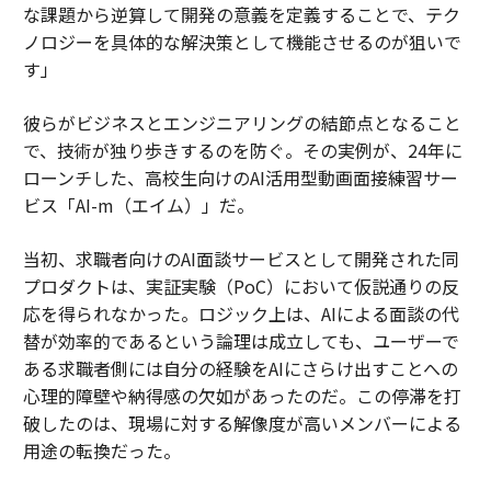
な課題から逆算して開発の意義を定義することで、テク
ノロジーを具体的な解決策として機能させるのが狙いで
す」
彼らがビジネスとエンジニアリングの結節点となること
で、技術が独り歩きするのを防ぐ。その実例が、24年に
ローンチした、高校生向けのAI活用型動画面接練習サー
ビス「AI-m（エイム）」だ。
当初、求職者向けのAI面談サービスとして開発された同
プロダクトは、実証実験（PoC）において仮説通りの反
応を得られなかった。ロジック上は、AIによる面談の代
替が効率的であるという論理は成立しても、ユーザーで
ある求職者側には自分の経験をAIにさらけ出すことへの
心理的障壁や納得感の欠如があったのだ。この停滞を打
破したのは、現場に対する解像度が高いメンバーによる
用途の転換だった。