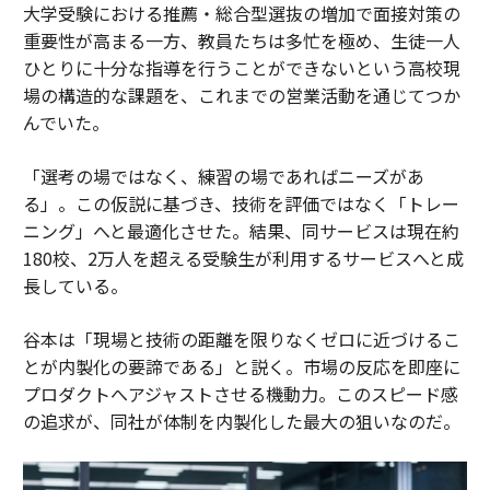
大学受験における推薦・総合型選抜の増加で面接対策の
重要性が高まる一方、教員たちは多忙を極め、生徒一人
ひとりに十分な指導を行うことができないという高校現
場の構造的な課題を、これまでの営業活動を通じてつか
んでいた。
「選考の場ではなく、練習の場であればニーズがあ
る」。この仮説に基づき、技術を評価ではなく「トレー
ニング」へと最適化させた。結果、同サービスは現在約
180校、2万人を超える受験生が利用するサービスへと成
長している。
谷本は「現場と技術の距離を限りなくゼロに近づけるこ
とが内製化の要諦である」と説く。市場の反応を即座に
プロダクトへアジャストさせる機動力。このスピード感
の追求が、同社が体制を内製化した最大の狙いなのだ。