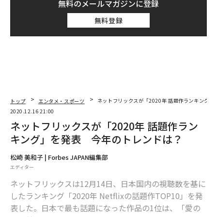
無料のメールマガジンに登録
無料登録
トップ
エンタメ・スポーツ
ネットフリックスが「2020年 話題作ランキング
2020.12.16 21:00
ネットフリックスが「2020年 話題作ラン
キング」を発表 今年のトレンドは？
松崎 美和子 | Forbes JAPAN編集部
エディター
ネットフリックスは12月14日、日本国内の視聴数を基に
したランキング「2020年 Netflixの話題作TOP10」を発
表した。日本で最も話題になった作品の1位は、「愛の