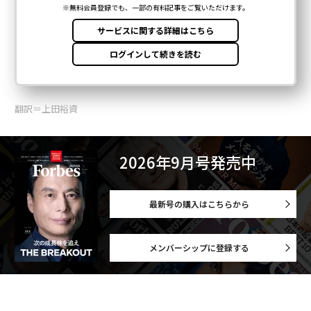
翻訳＝上田裕資
2026年9月号発売中
最新号の購入はこちらから
メンバーシップに登録する