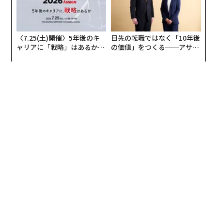
〈7.25(土)開催〉5年後のキ
目先の転職ではなく「10年後
ャリアに「戦略」はあるか。
の価値」をつくる──アサイ
トップエグゼクティブのキャ
ンの長期伴走型支援とは
リアに触れる1日│CAREER S
UMMIT 2026