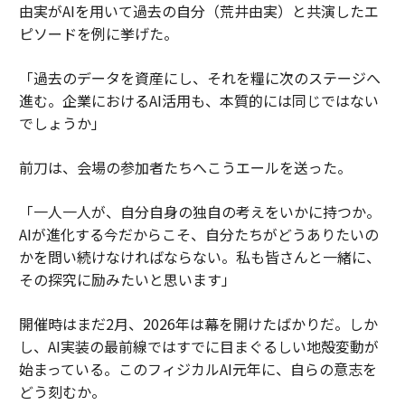
由実がAIを用いて過去の自分（荒井由実）と共演したエ
ピソードを例に挙げた。
「過去のデータを資産にし、それを糧に次のステージへ
進む。企業におけるAI活用も、本質的には同じではない
でしょうか」
前刀は、会場の参加者たちへこうエールを送った。
「一人一人が、自分自身の独自の考えをいかに持つか。
AIが進化する今だからこそ、自分たちがどうありたいの
かを問い続けなければならない。私も皆さんと一緒に、
その探究に励みたいと思います」
開催時はまだ2月、2026年は幕を開けたばかりだ。しか
し、AI実装の最前線ではすでに目まぐるしい地殻変動が
始まっている。このフィジカルAI元年に、自らの意志を
どう刻むか。