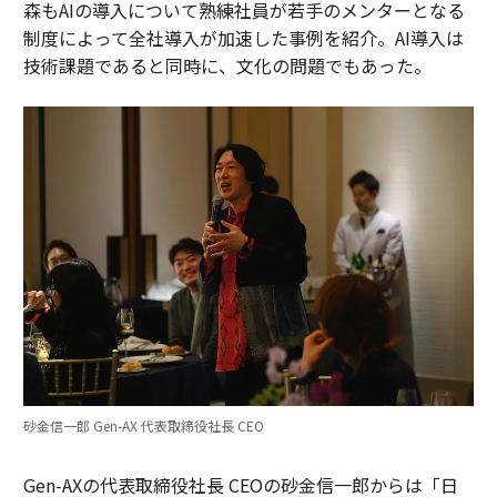
森もAIの導入について熟練社員が若手のメンターとなる
制度によって全社導入が加速した事例を紹介。AI導入は
技術課題であると同時に、文化の問題でもあった。
砂金信一郎 Gen-AX 代表取締役社長 CEO
Gen-AXの代表取締役社長 CEOの砂金信一郎からは「日