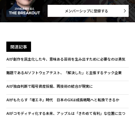
メンバーシップに登録する
関連記事
AIが創作を民主化した今、意味ある芸術を生み出すために必要なのは勇気
難題であるAIソフトウェアテスト、「解決した」と主張するテック企業
AIが独自判断で暗号資産採掘、両技術の統合が現実に
AIがもたらす「増エネ」時代 日本のGXは成長戦略へと転換できるか
AIがコモディティ化する未来、アップルは「きわめて有利」な位置に立つ