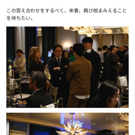
この答え合わせをするべく、来春、再び相まみえること
を待ちたい。