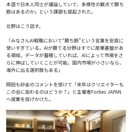
本語で日本人同士が議論していて、多様性の観点で勝ち
筋はあるのか」という課題も提起された。
北野はこう話す。
「みなさんAI戦略において“勝ち筋”という言葉を安直に
使いすぎている。AIが勝てる分野はすでに産業基盤があ
る領域。データが蓄積していれば、AIによって市場をさ
らに伸ばしていくことが可能。国内市場が小さいなら、
海外に出る選択肢もある」
岡田も砂金のコメントを受けて「来年はクリエイターも
この会に加わるのはどうか？」と主催者Forbes JAPAN
へ提案を投げかけた。