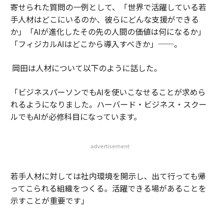
寄せられた質問の一例として、「世界で活躍している若
手人材はどこにいるのか、彼らにどんな支援ができる
か」「AIが進化したその先の人間の価値は何になるか」
「フィジカルAIはどこから導入すべきか」──。
岡田は人材について以下のように話した。
「ビジネスパーソンでもAIを使いこなせることが求めら
れるようになりました。ハーバード・ビジネス・スクー
ルでもAIが必修科目になっています。
advertisement
若手人材に対しては社内環境を開示し、出て行っても帰
ってこられる組織をつくる。活躍できる場があることを
示すことが重要です」