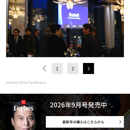
1
2
3
text by Arisa Tachibana
2026年9月号発売中
最新号の購入はこちらから