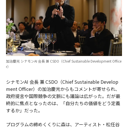
加治慶光 シナモンAI 会長 兼 CSDO（Chief Sustainable Development Office
r）
シナモンAI 会長 兼 CSDO（Chief Sustainable Develop
ment Officer）の加治慶光からもコメントが寄せられ、
政府提言や国際競争の文脈にも議論は広がった。だが最
終的に焦点となったのは、「自分たちの価値をどう定義
するか」だった。
プログラムの締めくくりに森は、アーティスト・松任谷