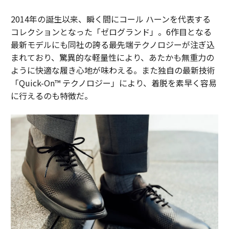
2014年の誕生以来、瞬く間にコール ハーンを代表する
コレクションとなった「ゼログランド」。6作目となる
最新モデルにも同社の誇る最先端テクノロジーが注ぎ込
まれており、驚異的な軽量性により、あたかも無重力の
ように快適な履き心地が味わえる。また独自の最新技術
「Quick-On™️ テクノロジー」により、着脱を素早く容易
に行えるのも特徴だ。