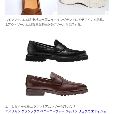
1.インソールには創業地の米国ニューイングランドにてデザインと記載。
2.アウトソールには軽量なEVAのラグソールを採用する。
上／しなやかな極上のプレミアムレザーを用いた「
アメリカン クラシックス ペニーローファー ジャパン リュクス エディショ