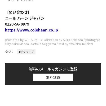
［問い合わせ］
コール ハーン ジャパン
0120-56-0979
https://www.colehaan.co.jp
promoted by コール ハーン /direction by Akira Shimada / photograp
h by Akira Maeda , Setsuo Sugiyama / text by Yasuhiro Takeishi
タグ：
靴/シューズ
無料のメールマガジンに登録
無料登録