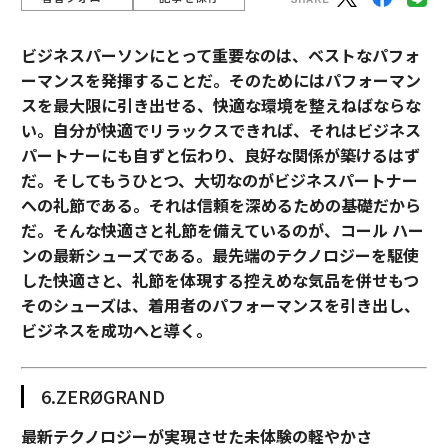
ビジネスパーソンにとって重要なのは、ベストなパフォ
ーマンスを発揮することだ。そのためにはパフォーマン
スを最大限に引き出せる、快適な環境を整えねばならな
い。自分が快適でリラックスできれば、それはビジネス
パートナーにも自ずと伝わり、良好な関係が築けるはず
だ。そしてもうひとつ、大切なのがビジネスパートナー
への礼節である。それは信頼を深めるための基礎だから
だ。そんな快適さと礼節を備えているのが、コール ハー
ンの最新シューズである。最先端のテクノロジーを駆使
した快適さと、礼節を体現する控えめな気品を併せもつ
そのシューズは、着用者のパフォーマンスを引き出し、
ビジネスを成功へと導く。
6.ZERØGRAND
最新テクノロジーが実現させた未体験の軽やかさ