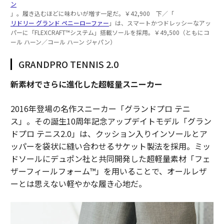
ン
」。履き込むほどに味わいが増す一足だ。￥42,900 下／「
リドリー グランド ペニーローファー
」は、スマートかつドレッシーなアッ
パーに「FLEXCRAFT™️システム」搭載ソールを採用。￥49,500（ともにコ
ール ハーン／コール ハーン ジャパン）
GRANDPRO TENNIS 2.0
新素材でさらに進化した超軽量スニーカー
2016年登場の名作スニーカー「グランドプロ テニ
ス」。その誕生10周年記念アップデイトモデル「グラン
ドプロ テニス2.0」は、クッション入りインソールとア
ッパーを袋状に縫い合わせるサケット製法を採用。ミッ
ドソールにデュポン社と共同開発した超軽量素材「フェ
ザーフィールフォーム™︎」を用いることで、オールレザ
ーとは思えない軽やかな履き心地だ。