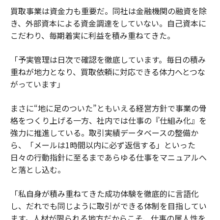
買取事業は資金力も重要だ。同社は金融機関の融資を除
き、外部資本による資金調達をしていない。自己資本に
こだわり、毎期着実に利益を積み重ねてきた。
「予実管理は日次で確認を徹底しています。毎日の積み
重ねが地力となり、買取依頼に対応できる体力へとつな
がっています」
まさに“地に足のついた”ともいえる経営方針で事業の骨
格をつくり上げる一方、社内では仕事の『仕組み化』を
強力に推進している。取引実績データベースの整備か
ら、「メールは1時間以内に必ず返信する」といった
日々の行動指針に至るまであらゆる仕事をマニュアルへ
と落とし込む。
「私自身が積み重ねてきた成功体験を徹底的に言語化
し、だれでも同じように取引ができる体制を目指してい
ます。人材が限られる地方だからこそ、仕事の属人性を