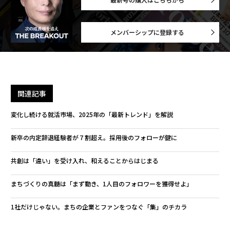
メンバーシップに登録する
関連記事
変化し続ける就活市場、2025年の「最新トレンド」を解説
新卒の内定辞退経験者が７割超え。採用後のフォローが鍵に
共創は「違い」を受け入れ、和えることからはじまる
まちづくりの真髄は「まず動き、1人目のフォロワーを獲得せよ」
1社だけじゃない。まちの企業とファンをつなぐ「集」のチカラ