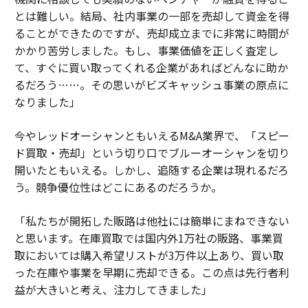
とは難しい。結局、社内事業の一部を売却して資金を得
ることができたのですが、売却成立までに非常に時間が
かかり苦労しました。もし、事業価値を正しく査定し
て、すぐに買い取ってくれる企業があればどんなに助か
るだろう……。その思いがビズキャッシュ事業の原点に
なりました」
今やレッドオーシャンともいえるM&A業界で、「スピー
ド買取・売却」という切り口でブルーオーシャンを切り
開いたともいえる。しかし、追随する企業は現れるだろ
う。競争優位性はどこにあるのだろうか。
「私たちが開拓した販路は他社には簡単にまねできない
と思います。在庫買取では国内外1万社の販路、事業買
取においては購入希望リストが3万件以上あり、買い取
った在庫や事業を早期に売却できる。この点は先行者利
益が大きいと考え、注力してきました」