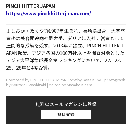
PINCH HITTER JAPAN
https://www.pinchhitterjapan.com/
よしおか・たくや◎1987年生まれ、長崎県出身。大学卒
業後は美容関連商社最大手、ダリアに入社。営業として
圧倒的な成績を残す。2013年に独立、PINCH HITTER J
APAN起業。アジア各国の100万社以上を調査対象とした
アジア太平洋急成長企業ランキングにおいて、22、23、
25、26年と4度受賞。
Promoted by PINCH HITTER JAPAN | text by Kana Kubo | photograph
by Koutarou Washizaki | edited by Masako Kihara
無料のメールマガジンに登録
無料登録