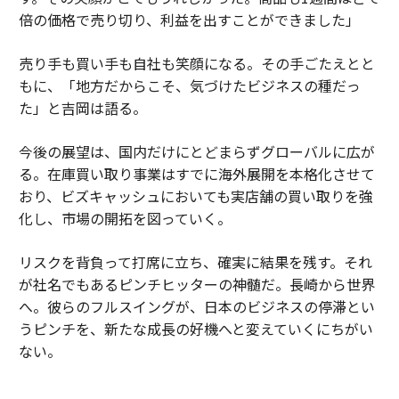
倍の価格で売り切り、利益を出すことができました」
売り手も買い手も自社も笑顔になる。その手ごたえとと
もに、「地方だからこそ、気づけたビジネスの種だっ
た」と吉岡は語る。
今後の展望は、国内だけにとどまらずグローバルに広が
る。在庫買い取り事業はすでに海外展開を本格化させて
おり、ビズキャッシュにおいても実店舗の買い取りを強
化し、市場の開拓を図っていく。
リスクを背負って打席に立ち、確実に結果を残す。それ
が社名でもあるピンチヒッターの神髄だ。長崎から世界
へ。彼らのフルスイングが、日本のビジネスの停滞とい
うピンチを、新たな成長の好機へと変えていくにちがい
ない。