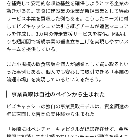
を補完して安定的な収益基盤を確保しようとする企業の
動きがある。実際に建設業の企業が新規事業としてWeb
サービス事業を買収した例もある。こうしたニーズに対
してビズキャッシュでは引き継ぎチームが運営マニュア
ルを作成し、3カ月の伴走支援サービスを提供。M&Aよ
りも短期間で新規事業の垂直立ち上げを実現しやすいス
キームを提供している。
また小規模の飲食店舗を個人が副業として買い取るとい
った事例もある。個人でも安心して取引できる「事業の
流通市場」を実現しているといえるだろう。
事業買取は自社のペインから生まれた
ビズキャッシュの独自の事業買取モデルは、資金調達の
壁に直面した吉岡の実体験から生まれた。
「長崎にはベンチャーキャピタルがほぼ存在せず、金融
機関に相談しても実績のないベンチャーが融資を得るこ