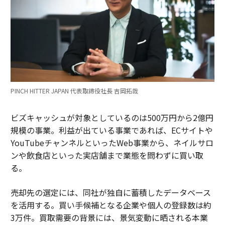
PINCH HITTER JAPAN 代表取締役社長 吉岡拓哉
ビズキャッシュが対象としているのは500万円から2億円
規模の事業。利益が出ている事業であれば、ECサイトや
YouTubeチャンネルといったWeb事業から、ネイルサロ
ンや飲食店といった実店舗まで業態を問わずに買い取
る。
売却先の選定には、同社が独自に蓄積したデータベース
を活用する。買い手候補となる企業や個人の登録数は約
3万件。買取需要の背景には、景気変動に晒される本業