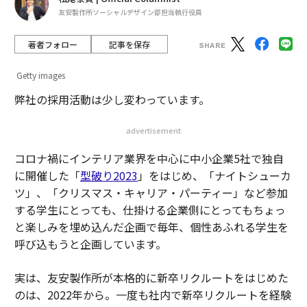
友安製作所ソーシャルデザイン部担当執行役員
著者フォロー
記事を保存
Getty images
弊社の採用活動は少し変わっています。
advertisement
コロナ禍にインテリア業界を中心に中小企業5社で独自
に開催した「
型破り2023
」をはじめ、「ナイトシューカ
ツ」、「クリスマス・キャリア・パーティー」など参加
する学生にとっても、仕掛ける企業側にとってもちょっ
と楽しみを埋め込んだ企画で毎年、個性あふれる学生を
呼び込もうと企画しています。
実は、友安製作所が本格的に新卒リクルートをはじめた
のは、2022年から。一度も社内で新卒リクルートを経験