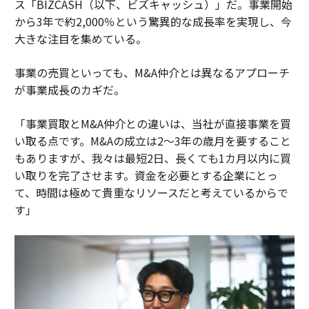
ス「BIZCASH（以下、ビズキャッシュ）」だ。事業開始
から3年で約2,000％という驚異的な成長率を実現し、今
大きな注目を集めている。
事業の売買といっても、M&A仲介とは異なるアプローチ
が事業成長のカギだ。
「事業買取とM&A仲介との違いは、当社が直接事業を買
い取る点です。M&Aの成立は2～3年の歳月を要すること
もありますが、我々は最短2日、長くても1カ月以内に買
い取りを完了させます。資金を必要とする企業にとっ
て、時間は極めて貴重なリソースだと考えているからで
す」