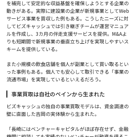
を補完して安定的な収益基盤を確保しようとする企業の
動きがある。実際に建設業の企業が新規事業としてWeb
サービス事業を買収した例もある。こうしたニーズに対
してビズキャッシュでは引き継ぎチームが運営マニュア
ルを作成し、3カ月の伴走支援サービスを提供。M&Aよ
りも短期間で新規事業の垂直立ち上げを実現しやすいス
キームを提供している。
また小規模の飲食店舗を個人が副業として買い取るとい
った事例もある。個人でも安心して取引できる「事業の
流通市場」を実現しているといえるだろう。
事業買取は自社のペインから生まれた
ビズキャッシュの独自の事業買取モデルは、資金調達の
壁に直面した吉岡の実体験から生まれた。
「長崎にはベンチャーキャピタルがほぼ存在せず、金融
機関に相談しても実績のないベンチャーが融資を得るこ