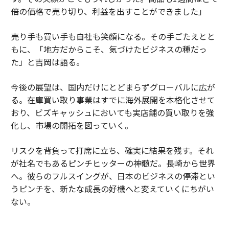
倍の価格で売り切り、利益を出すことができました」
売り手も買い手も自社も笑顔になる。その手ごたえとと
もに、「地方だからこそ、気づけたビジネスの種だっ
た」と吉岡は語る。
今後の展望は、国内だけにとどまらずグローバルに広が
る。在庫買い取り事業はすでに海外展開を本格化させて
おり、ビズキャッシュにおいても実店舗の買い取りを強
化し、市場の開拓を図っていく。
リスクを背負って打席に立ち、確実に結果を残す。それ
が社名でもあるピンチヒッターの神髄だ。長崎から世界
へ。彼らのフルスイングが、日本のビジネスの停滞とい
うピンチを、新たな成長の好機へと変えていくにちがい
ない。