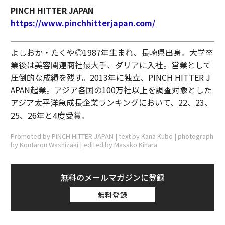
PINCH HITTER JAPAN
https://www.pinchhitterjapan.com/
よしおか・たくや◎1987年生まれ、長崎県出身。大学卒
業後は美容関連商社最大手、ダリアに入社。営業として
圧倒的な成績を残す。2013年に独立、PINCH HITTER J
APAN起業。アジア各国の100万社以上を調査対象とした
アジア太平洋急成長企業ランキングにおいて、22、23、
25、26年と4度受賞。
Promoted by PINCH HITTER JAPAN | text by Kana Kubo | photograph
by Koutarou Washizaki | edited by Masako Kihara
無料のメールマガジンに登録
無料登録