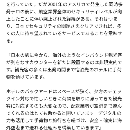
を行っていた。だが2001年のアメリカで発生した同時多
発テロの後に、航空業界全体のセキュリティレベルが向
上したことに伴い廃止された経緯がある。それはつま
り、日本でセキュリティの問題さえクリアできれば、多
くの人に待ち望まれているサービスであることを意味す
る。
「日本の駅に今から、海外のようなインバウンド観光客
が列をなすカウンターを新たに設置するのは非現実的で
す。観光客の多くは出発時間まで宿泊先のホテルに手荷
物を預けています。
ホテルのバックヤードはスペースが狭く、夕方のチェッ
クイン対応で忙しいときに荷物を取りに帰ってきた観光
客に対応するのも大変なので、配送業者が空港まで運ん
でくれるのはとても助かると聞いています。デジタルの
力も活用して手荷物と旅行客を紐づけ、安全・確実に海
外空港まで送れる仕組みを構築していきます」