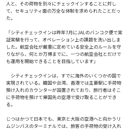
人と、その荷物を別々にチェックインすることに対し
て、セキュリティ面の万全な体制を求められたことだっ
た。
「シティチェックインは昨年7月にJALのバンコク便で実
証実験を行って、オペレーション上の課題を洗い出しま
した。航空会社が厳重に定めている安全上のルールを守
りながら、何とか万博までに、一つの航空会社とだけで
も運用を開始できることを目指しています」
シティチェックインは、すでに海外のいくつかの国で
実現されている。韓国や台湾、香港では主要駅に手荷物
預け入れのカウンターが設置されており、旅行者はそこ
に手荷物を預けて帰国先の空港で受け取ることができ
る。
じつはかつて日本でも、東京と大阪の空港へと向かうリ
ムジンバスのターミナルでは、旅客の手荷物の受け入れ