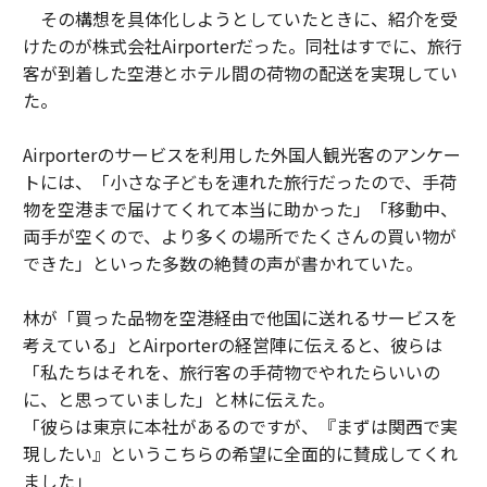
その構想を具体化しようとしていたときに、紹介を受
けたのが株式会社Airporterだった。同社はすでに、旅行
客が到着した空港とホテル間の荷物の配送を実現してい
た。
Airporterのサービスを利用した外国人観光客のアンケー
トには、「小さな子どもを連れた旅行だったので、手荷
物を空港まで届けてくれて本当に助かった」「移動中、
両手が空くので、より多くの場所でたくさんの買い物が
できた」といった多数の絶賛の声が書かれていた。
林が「買った品物を空港経由で他国に送れるサービスを
考えている」とAirporterの経営陣に伝えると、彼らは
「私たちはそれを、旅行客の手荷物でやれたらいいの
に、と思っていました」と林に伝えた。
「彼らは東京に本社があるのですが、『まずは関西で実
現したい』というこちらの希望に全面的に賛成してくれ
ました」