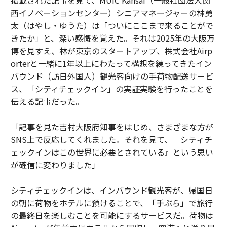
西イノベーションセンター）シニアマネージャーの林勇
太（はやし・ゆうた）は「ついにここまで来ることがで
きたか」と、深い感慨を覚えた。それは2025年の大阪万
博を見すえ、林が東京のスタートアップ、株式会社Airp
orterと一緒に1年以上にわたって構想を練ってきたイン
バウンド（訪日外国人）観光客向けの手荷物配送サービ
ス、「シティチェックイン」の実証実験を行ったことを
伝える記事だった。
「記事を見た吉村大阪府知事をはじめ、さまざまな方が
SNS上で反応してくれました。それを見て、『シティチ
ェックインはこの世界に必要とされている』という思い
が確信に変わりました」
シティチェックインは、インバウンド観光客が、帰国日
の朝に荷物をホテルに預けることで、「手ぶら」で旅行
の最終日を楽しむことを可能にするサービスだ。荷物は