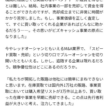
とは難しい。結局、社内事業の一部を売却して資金を得
ることができたのですが、売却成立までに非常に時間が
かかり苦労しました。もし、事業価値を正しく査定し
て、すぐに買い取ってくれる企業があればどんなに助か
るだろう……。その思いがビズキャッシュ事業の原点に
なりました」
今やレッドオーシャンともいえるM&A業界で、「スピー
ド買取・売却」という切り口でブルーオーシャンを切り
開いたともいえる。しかし、追随する企業は現れるだろ
う。競争優位性はどこにあるのだろうか。
「私たちが開拓した販路は他社には簡単にまねできない
と思います。在庫買取では国内外1万社の販路、事業買
取においては購入希望リストが3万件以上あり、買い取
った在庫や事業を早期に売却できる。この点は先行者利
益が大きいと考え、注力してきました」