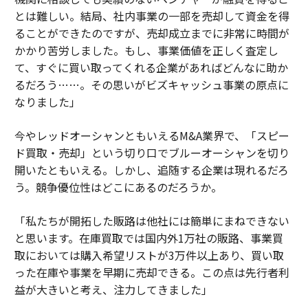
とは難しい。結局、社内事業の一部を売却して資金を得
ることができたのですが、売却成立までに非常に時間が
かかり苦労しました。もし、事業価値を正しく査定し
て、すぐに買い取ってくれる企業があればどんなに助か
るだろう……。その思いがビズキャッシュ事業の原点に
なりました」
今やレッドオーシャンともいえるM&A業界で、「スピー
ド買取・売却」という切り口でブルーオーシャンを切り
開いたともいえる。しかし、追随する企業は現れるだろ
う。競争優位性はどこにあるのだろうか。
「私たちが開拓した販路は他社には簡単にまねできない
と思います。在庫買取では国内外1万社の販路、事業買
取においては購入希望リストが3万件以上あり、買い取
った在庫や事業を早期に売却できる。この点は先行者利
益が大きいと考え、注力してきました」