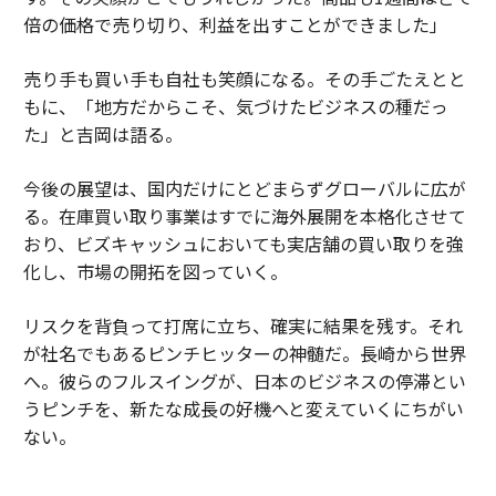
倍の価格で売り切り、利益を出すことができました」
売り手も買い手も自社も笑顔になる。その手ごたえとと
もに、「地方だからこそ、気づけたビジネスの種だっ
た」と吉岡は語る。
今後の展望は、国内だけにとどまらずグローバルに広が
る。在庫買い取り事業はすでに海外展開を本格化させて
おり、ビズキャッシュにおいても実店舗の買い取りを強
化し、市場の開拓を図っていく。
リスクを背負って打席に立ち、確実に結果を残す。それ
が社名でもあるピンチヒッターの神髄だ。長崎から世界
へ。彼らのフルスイングが、日本のビジネスの停滞とい
うピンチを、新たな成長の好機へと変えていくにちがい
ない。