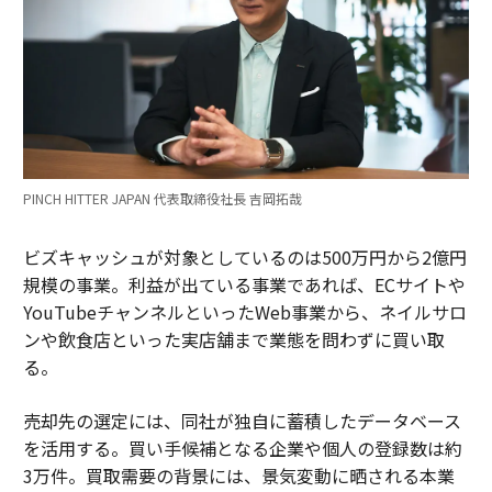
PINCH HITTER JAPAN 代表取締役社長 吉岡拓哉
ビズキャッシュが対象としているのは500万円から2億円
規模の事業。利益が出ている事業であれば、ECサイトや
YouTubeチャンネルといったWeb事業から、ネイルサロ
ンや飲食店といった実店舗まで業態を問わずに買い取
る。
売却先の選定には、同社が独自に蓄積したデータベース
を活用する。買い手候補となる企業や個人の登録数は約
3万件。買取需要の背景には、景気変動に晒される本業