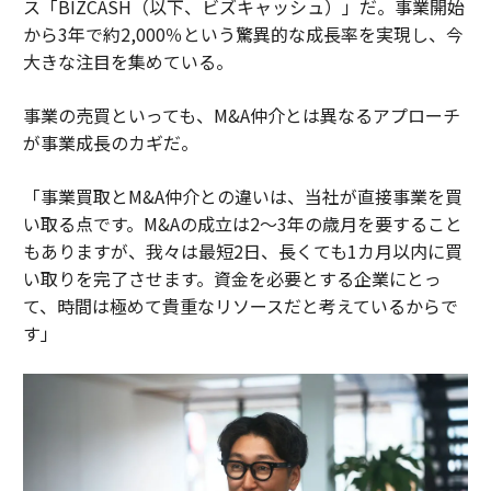
ス「BIZCASH（以下、ビズキャッシュ）」だ。事業開始
から3年で約2,000％という驚異的な成長率を実現し、今
大きな注目を集めている。
事業の売買といっても、M&A仲介とは異なるアプローチ
が事業成長のカギだ。
「事業買取とM&A仲介との違いは、当社が直接事業を買
い取る点です。M&Aの成立は2～3年の歳月を要すること
もありますが、我々は最短2日、長くても1カ月以内に買
い取りを完了させます。資金を必要とする企業にとっ
て、時間は極めて貴重なリソースだと考えているからで
す」