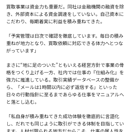
買取事業は資金力も重要だ。同社は金融機関の融資を除
き、外部資本による資金調達をしていない。自己資本に
こだわり、毎期着実に利益を積み重ねてきた。
「予実管理は日次で確認を徹底しています。毎日の積み
重ねが地力となり、買取依頼に対応できる体力へとつな
がっています」
まさに“地に足のついた”ともいえる経営方針で事業の骨
格をつくり上げる一方、社内では仕事の『仕組み化』を
強力に推進している。取引実績データベースの整備か
ら、「メールは1時間以内に必ず返信する」といった
日々の行動指針に至るまであらゆる仕事をマニュアルへ
と落とし込む。
「私自身が積み重ねてきた成功体験を徹底的に言語化
し、だれでも同じように取引ができる体制を目指してい
ます。人材が限られる地方だからこそ、仕事の属人性を