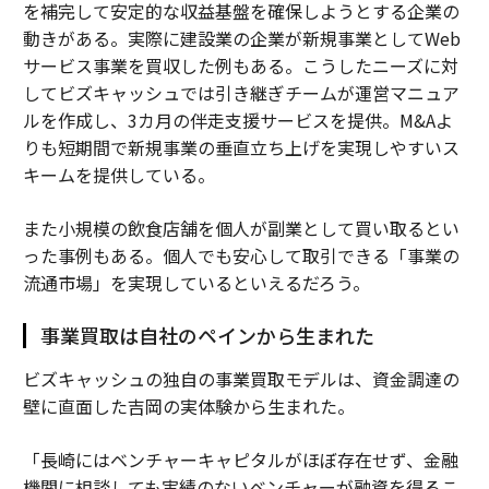
を補完して安定的な収益基盤を確保しようとする企業の
動きがある。実際に建設業の企業が新規事業としてWeb
サービス事業を買収した例もある。こうしたニーズに対
してビズキャッシュでは引き継ぎチームが運営マニュア
ルを作成し、3カ月の伴走支援サービスを提供。M&Aよ
りも短期間で新規事業の垂直立ち上げを実現しやすいス
キームを提供している。
また小規模の飲食店舗を個人が副業として買い取るとい
った事例もある。個人でも安心して取引できる「事業の
流通市場」を実現しているといえるだろう。
事業買取は自社のペインから生まれた
ビズキャッシュの独自の事業買取モデルは、資金調達の
壁に直面した吉岡の実体験から生まれた。
「長崎にはベンチャーキャピタルがほぼ存在せず、金融
機関に相談しても実績のないベンチャーが融資を得るこ