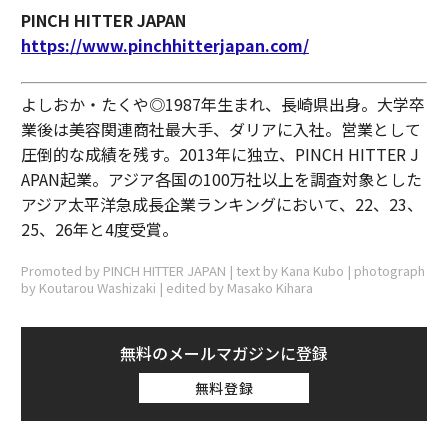
PINCH HITTER JAPAN
https://www.pinchhitterjapan.com/
よしおか・たくや◎1987年生まれ、長崎県出身。大学卒
業後は美容関連商社最大手、ダリアに入社。営業として
圧倒的な成績を残す。2013年に独立、PINCH HITTER J
APAN起業。アジア各国の100万社以上を調査対象とした
アジア太平洋急成長企業ランキングにおいて、22、23、
25、26年と4度受賞。
Promoted by PINCH HITTER JAPAN | text by Kana Kubo | photograph
by Koutarou Washizaki | edited by Masako Kihara
無料のメールマガジンに登録
無料登録