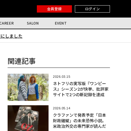
会員登録
ログイン
CAREER
SALON
EVENT
限にしました
関連記事
2026.03.15
ネトフリの実写版『ワンピー
ス』シーズン2が快挙、批評家
サイトで2つの新記録を達成
2026.05.14
クラファンで発表予定「日本
財政破綻」の未来恐怖小説。
米政治外交の専門家が読んだ