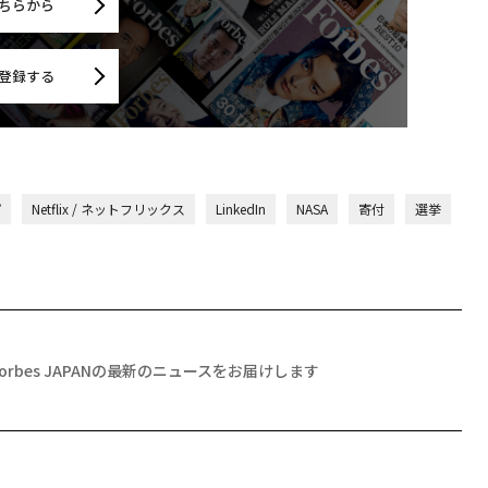
ちらから
登録する
プ
Netflix / ネットフリックス
LinkedIn
NASA
寄付
選挙
Forbes JAPANの最新のニュースをお届けします