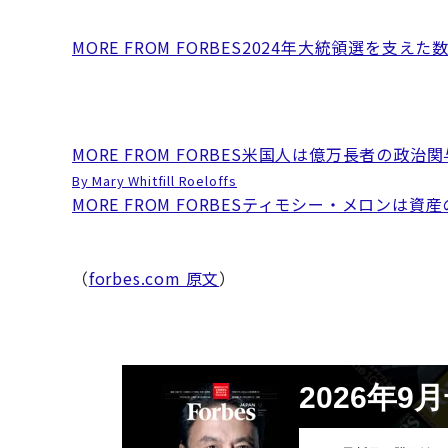
MORE FROM FORBES
2024年大統領選を支えた
MORE FROM FORBES
米国人は億万長者の政治関
By Mary Whitfill Roeloffs
MORE FROM FORBES
ティモシー・メロンは資産
（
forbes.com 原文
）
2026年9