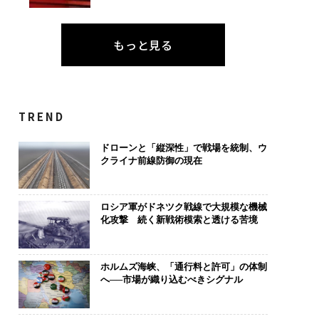
もっと見る
TREND
ドローンと「縦深性」で戦場を統制、ウ
クライナ前線防御の現在
ロシア軍がドネツク戦線で大規模な機械
化攻撃 続く新戦術模索と透ける苦境
ホルムズ海峡、「通行料と許可」の体制
へ──市場が織り込むべきシグナル