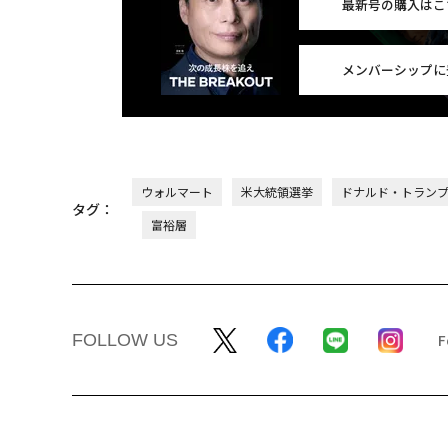
最新号の購入はこ
メンバーシップに
ウォルマート
米大統領選挙
ドナルド・トラン
タグ：
富裕層
FOLLOW US