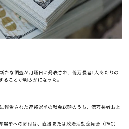
た新たな調査が月曜日に発表され、億万長者1人あたりの
当することが明らかになった。
4年に報告された連邦選挙の献金総額のうち、億万長者およ
連邦選挙への寄付は、直接または政治活動委員会（PAC）