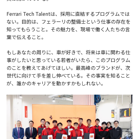
Ferrari Tech Talentは、採用に直結するプログラムでは
ない。目的は、フェラーリの整備士という仕事の存在を
知ってもらうこと。その魅力を、現場で働く人たちの言
葉で伝えること。
もしあなたの周りに、車が好きで、将来は車に関わる仕
事がしたいと思っている若者がいたら、このプログラム
のことを教えてあげてほしい。最高峰のブランドが、次
世代に向けて手を差し伸べている。その事実を知ること
が、誰かのキャリアを動かすかもしれない。