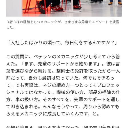
３者３様の経験をもつメカニックが、さまざまな角度でエピソードを披露
した。
「入社したばかりの頃って、毎日何をするんですか？」
この質問に、ベテランのメカニックが少し考えてから答
えた。「まず、先輩のサポートから始めます」。彼は言
葉を選びながら続ける。整備士の免許を取ったから一人
前だって、自分も最初は思っていた。何でもできるっ
て。でも実際は、ネジの締め方一つとってもプロフェッ
ショナルではなかった。機械の使い方、部品の掃除の仕
方、車の扱い方。そのすべてを、先輩のサポートを通し
て叩き込まれる。みんなそうやって、周りから認めても
らえるメカニックに成長していくんです、と。
会場が静まる。思わぬ率直さだった。場の雰囲気を和ら