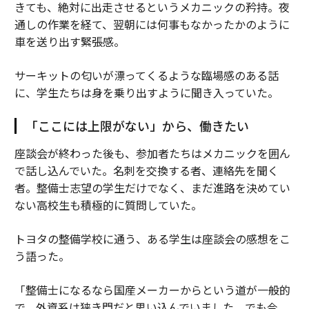
きても、絶対に出走させるというメカニックの矜持。夜
通しの作業を経て、翌朝には何事もなかったかのように
車を送り出す緊張感。
サーキットの匂いが漂ってくるような臨場感のある話
に、学生たちは身を乗り出すように聞き入っていた。
「ここには上限がない」から、働きたい
座談会が終わった後も、参加者たちはメカニックを囲ん
で話し込んでいた。名刺を交換する者、連絡先を聞く
者。整備士志望の学生だけでなく、まだ進路を決めてい
ない高校生も積極的に質問していた。
トヨタの整備学校に通う、ある学生は座談会の感想をこ
う語った。
「整備士になるなら国産メーカーからという道が一般的
で、外資系は狭き門だと思い込んでいました。でも今