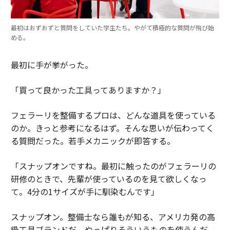
最初はおずおずと質問をしていた学生たち。やがて積極的な質問が飛び始
める。
最初に手が挙がった。
「買って良かった工具ってありますか？」
フェラーリを整備するプロは、どんな道具を使っている
のか。きっと参考になるはず。そんな思いが伝わってく
る質問だった。若手メカニックが即答する。
「スナップオンですね。最初に触ったのがフェラーリの
研修のときで、先輩が使っているのを見て欲しくなっ
て。4分の1サイズが手に馴染むんです」
スナップオン。整備士なら誰もが知る、アメリカ発の高
級工具ブランドだ。やっぱりそういうものを使うんだ、