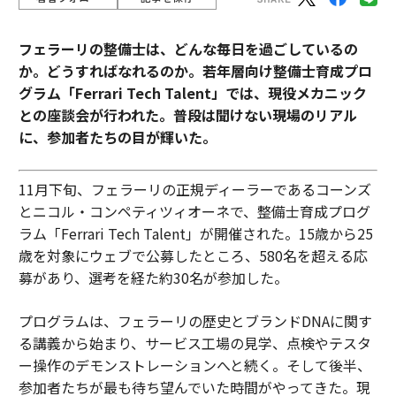
フェラーリの整備士は、どんな毎日を過ごしているの
か。どうすればなれるのか。若年層向け整備士育成プロ
グラム「Ferrari Tech Talent」では、現役メカニック
との座談会が行われた。普段は聞けない現場のリアル
に、参加者たちの目が輝いた。
11月下旬、フェラーリの正規ディーラーであるコーンズ
とニコル・コンペティツィオーネで、整備士育成プログ
ラム「Ferrari Tech Talent」が開催された。15歳から25
歳を対象にウェブで公募したところ、580名を超える応
募があり、選考を経た約30名が参加した。
プログラムは、フェラーリの歴史とブランドDNAに関す
る講義から始まり、サービス工場の見学、点検やテスタ
ー操作のデモンストレーションへと続く。そして後半、
参加者たちが最も待ち望んでいた時間がやってきた。現