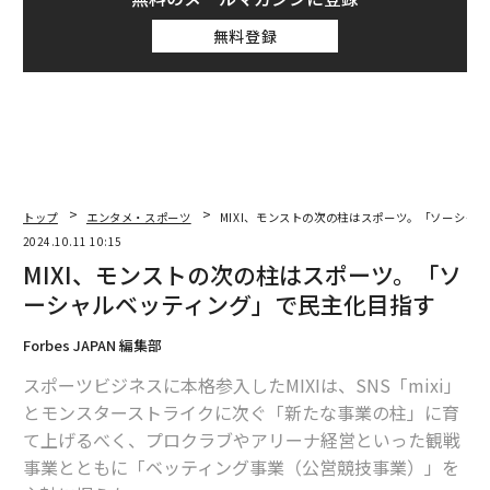
無料登録
トップ
エンタメ・スポーツ
MIXI、モンストの次の柱はスポーツ。「ソーシャ
2024.10.11 10:15
MIXI、モンストの次の柱はスポーツ。「ソ
ーシャルベッティング」で民主化目指す
Forbes JAPAN 編集部
スポーツビジネスに本格参入したMIXIは、SNS「mixi」
とモンスターストライクに次ぐ「新たな事業の柱」に育
て上げるべく、プロクラブやアリーナ経営といった観戦
事業とともに「ベッティング事業（公営競技事業）」を