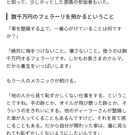
と知って、少しホッとした表情の参加者もいた。
数千万円のフェラーリを預かるということ
「車を整備する上で、一番心がけていることは何です
か？」
「絶対に傷をつけないこと。壊さないこと。扱うのは数
千万円するフェラーリです。しかもお客さまのクルマ。
だから養生をいっぱいします」
もう一人のメカニックが続ける。
「他の人から見て恥ずかしくない仕事をする、というこ
とですね。手の跡とか、オイルが飛び散った跡とか、そ
ういうのをきれいにする。他のディーラーさんが整備し
た車が入ってくることもあるんですけど、それを見て感
じることもある。だから自分が関わった車は、誰に見ら
れても恥ずかしくないようにしたいんです」