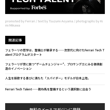
promoted by Ferrari / text by Tsuzumi Aoyama / photographs by Ki
mi Mikawa
関連記事
フェラーリの哲学は、整備士が継承する──次世代に向けたFerrari Tech T
alentプログラムがスタート
フェラーリが世に放つ“ゲームチェンジャー”、プロサングエにみる価値創
造のイノベーション
人生を謳歌する喜びに満ちた「スパイダー」モデルが日本上陸。
Ferrari Tech Talent──跳ね馬を整備するという選択肢に出会う
無料のメールマガジンに登録