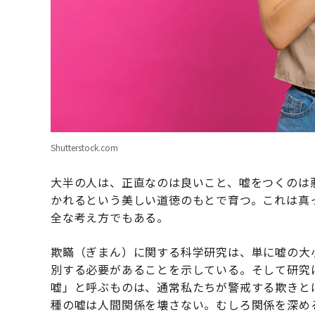
Shutterstock.com
大半の人は、正直なのは良いこと、嘘をつくのは
かれるという美しい道徳のもとで育つ。これは真
全な考え方でもある。
欺瞞（ぎまん）に関する科学研究は、単に嘘の大
別する必要があることを示している。そして研究
嘘」と呼ぶものは、通常私たちが警戒する欺きと
種の嘘は人間関係を壊さない。むしろ関係を深め