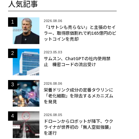
人気記事
2026.08.06
「1サトシも売らない」と主張のセイ
ラー、取得原価割れで約165億円のビ
ットコインを売却
2023.05.03
サムスン、ChatGPTの社内使用禁
止 機密コードの流出受け
2026.08.06
栄養ドリンク成分の定番タウリンに
「老化細胞」を除去するメカニズム
を発見
2026.08.05
ドローンからロボットが降下、ウク
ライナが世界初の「無人空挺強襲」
を遂行