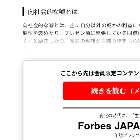
向社会的な嘘とは
向社会的な嘘とは、主に自分以外の誰かの利益に
髪型を褒めたり、プレゼン前に緊張している同僚
く」と励ましたり、高齢の親族から贈り物をもら
だ。