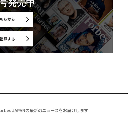
月号発売中
ちらから
登録する
Forbes JAPANの最新のニュースをお届けします