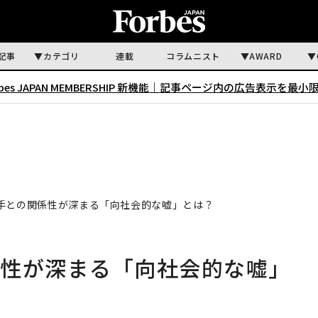
記事
カテゴリ
連載
コラムニスト
AWARD
rbes JAPAN MEMBERSHIP 新機能｜
記事ページ内の広告表示を最小
手との関係性が深まる「向社会的な嘘」とは？
係性が深まる「向社会的な嘘」