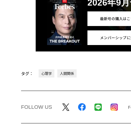
2026年9
最新号の購入はこ
メンバーシップに
タグ：
心理学
人間関係
FOLLOW US