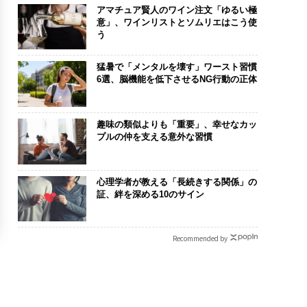
アマチュア賢人のワイン注文「ゆるい極
意」、ワインリストとソムリエはこう使
う
猛暑で「メンタルを壊す」ワースト習慣
6選、脳機能を低下させるNG行動の正体
趣味の類似よりも「重要」、幸せなカッ
プルの仲を支える意外な習慣
心理学者が教える「長続きする関係」の
証、絆を深める10のサイン
Recommended by