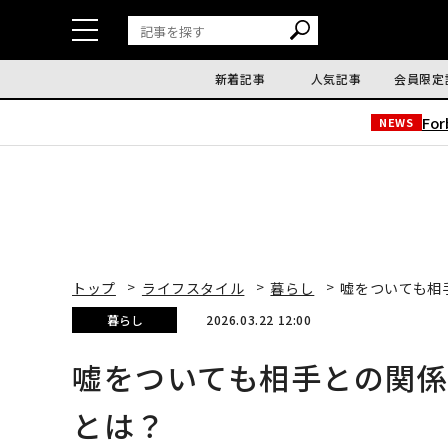
新着記事
人気記事
会員限定
Fo
NEWS
トップ
ライフスタイル
暮らし
嘘をついても相
暮らし
2026.03.22 12:00
嘘をついても相手との関
とは？