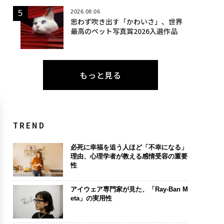
2026.08.06
思わず吹き出す「かわいさ」、世界
最高のペット写真賞2026入選作品
もっと見る
TREND
必死に幸福を追う人ほど「不幸になる」
理由、心理学者が教える感情受容の重要
性
アイウェア専門家が見た、「Ray-Ban M
eta」の実用性