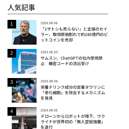
人気記事
2026.08.06
「1サトシも売らない」と主張のセイ
ラー、取得原価割れで約165億円のビ
ットコインを売却
2023.05.03
サムスン、ChatGPTの社内使用禁
止 機密コードの流出受け
2026.08.06
栄養ドリンク成分の定番タウリンに
「老化細胞」を除去するメカニズム
を発見
2026.08.05
ドローンからロボットが降下、ウク
ライナが世界初の「無人空挺強襲」
を遂行