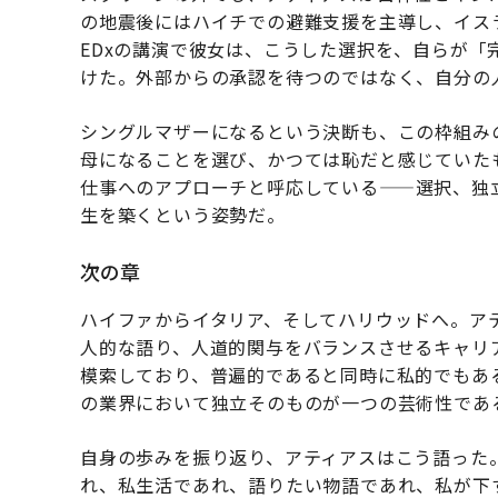
の地震後にはハイチでの避難支援を主導し、イスラエ
EDxの講演で彼女は、こうした選択を、自らが
けた。外部からの承認を待つのではなく、自分の
シングルマザーになるという決断も、この枠組み
母になることを選び、かつては恥だと感じていた
仕事へのアプローチと呼応している——選択、独
生を築くという姿勢だ。
次の章
ハイファからイタリア、そしてハリウッドへ。ア
人的な語り、人道的関与をバランスさせるキャリ
模索しており、普遍的であると同時に私的でもあ
の業界において独立そのものが一つの芸術性であ
自身の歩みを振り返り、アティアスはこう語った
れ、私生活であれ、語りたい物語であれ、私が下