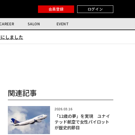
会員登録
ログイン
CAREER
SALON
EVENT
限にしました
関連記事
2026.03.16
「12歳の夢」を実現 ユナイ
テッド航空で女性パイロット
が歴史的節目