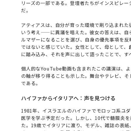
リーズの一部である。登壇者たちがインスピレー
だ。
アティアスは、自分が育った環境で刷り込まれた
いう考え——に異議を唱えた。彼女の答えは、自
ルマザーになることを選び、自身の優先事項を反
ではないと感じていた。女性として、母として、
に踏み込み、それを声に出して語ったことで、す
個人的なYouTube動画も含まれたこの講演は
の軸が移り得ることも示した。舞台やテレビ、そ
である。
ハイファからイタリアへ：声を見つける
1981年、イスラエルのハイファでモロッコ系ユ
医学を学ぶ予定だった。しかし、10代で髄膜炎
た。19歳でイタリアに渡り、モデル、雑誌の表