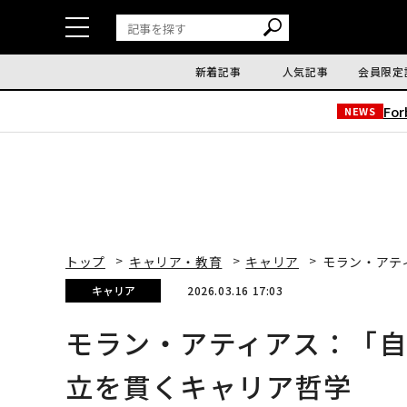
新着記事
人気記事
会員限定
Fo
NEWS
トップ
キャリア・教育
キャリア
モラン・アテ
キャリア
2026.03.16 17:03
モラン・アティアス：「
立を貫くキャリア哲学