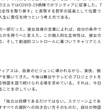
ルではCOVID-19病棟でボランティアに従事した。T
「完全性を取り戻す」と表現する哲学の延長として位置づ
人生に責任を持つという考え方である。
の一部だった。彼女自身の言葉によれば、自分の条件で
ものを誇りへと変えた。この個人的な主体性は、彼女の
立、そして創造的コントロールに基づいてキャリアと人
ティアスは、自身のビジョンに導かれながら、演技、個
アを築いてきた。今後は舞台やテレビのプロジェクトを
る物語を語り続けられる場を求めている。それは、今日
ることを示している。
。「独立は目標であるだけではない。スクリーン上であ
すすべての選択への向き合い方そのものだ。自分の物語