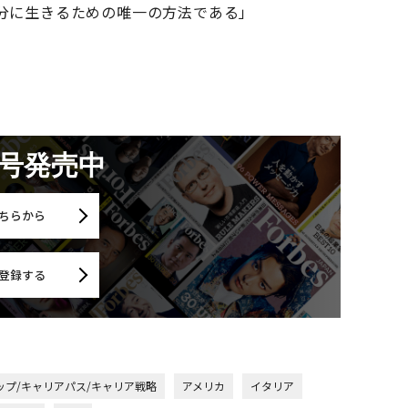
分に生きるための唯一の方法である」
月号発売中
ちらから
登録する
ップ/キャリアパス/キャリア戦略
アメリカ
イタリア