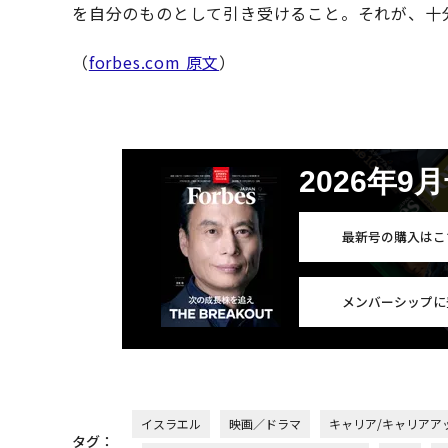
を自分のものとして引き受けること。それが、十
（
forbes.com 原文
）
2026年9
最新号の購入はこ
メンバーシップに
イスラエル
映画／ドラマ
キャリア/キャリアア
タグ：