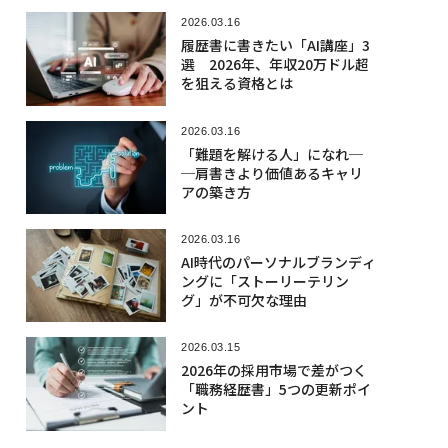
2026.03.16
履歴書に書きたい「AI講座」3
選 2026年、年収20万ドル超
を狙える資格とは
2026.03.16
「難題を解ける人」になれ─
─肩書きより価値あるキャリ
アの築き方
2026.03.16
AI時代のパーソナルブランディ
ングに「ストーリーテリン
グ」が不可欠な理由
2026.03.15
2026年の採用市場で差がつく
「職務経歴書」5つの更新ポイ
ント