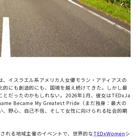
は、イスラエル系アメリカ人女優モラン・アティアスの
化的にも創造的にも、国境を越え続けてきた。しかし最
だったのかもしれない。2026年1月、彼女はTEDxJa
t Shame Became My Greatest Pride（まだ独身：最大の
い、野心、自己不信、そして女性に向けられる社会的期
で開催される地域主催のイベントで、世界的な
TEDxWomen
シ