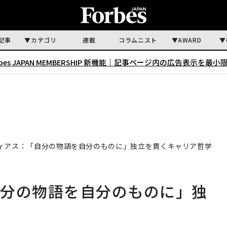
記事
カテゴリ
連載
コラムニスト
AWARD
rbes JAPAN MEMBERSHIP 新機能｜
記事ページ内の広告表示を最小
ィアス：「自分の物語を自分のものに」独立を貫くキャリア哲学
自分の物語を自分のものに」独