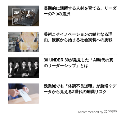
長期的に活躍する人材を育てる、リーダ
ーの7つの選択
美術こそイノベーションの鍵となる理
由。観察から始まる社会実装への挑戦
30 UNDER 30が発見した「AI時代の真
のリーダーシップ」とは
残業減でも「体調不良退職」が急増？デ
ータから見えるZ世代の離職リスク
Recommended by