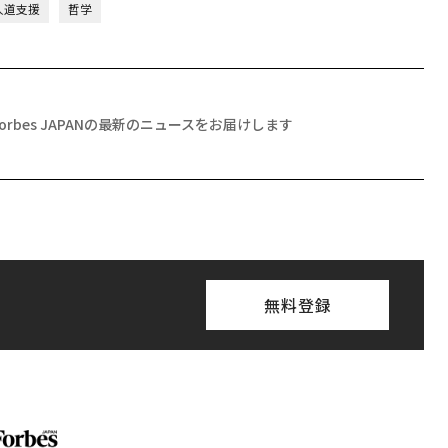
人道支援
哲学
Forbes JAPANの最新のニュースをお届けします
無料登録