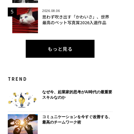
2026.08.06
思わず吹き出す「かわいさ」、世界
最高のペット写真賞2026入選作品
もっと見る
TREND
なぜ今、起業家的思考がAI時代の最重要
スキルなのか
コミュニケーションを今すぐ改善する、
最高のチームワーク術