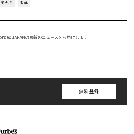
人道支援
哲学
Forbes JAPANの最新のニュースをお届けします
無料登録