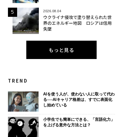
2026.08.04
ウクライナ侵攻で塗り替えられた世
界のエネルギー地図 ロシアは信用
失墜
もっと見る
TREND
AIを使う人が、使わない人に取って代わ
る──AIキャリア格差は、すでに表面化
し始めている
小学生でも簡単にできる、「言語化力」
を上げる意外な方法とは？