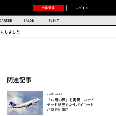
会員登録
ログイン
CAREER
SALON
EVENT
限にしました
関連記事
2026.03.16
「12歳の夢」を実現 ユナイ
テッド航空で女性パイロット
が歴史的節目