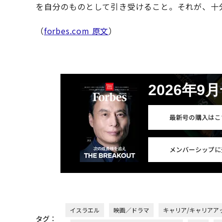
を自分のものとして引き受けること。それが、十
（
forbes.com 原文
）
2026年9
最新号の購入はこ
メンバーシップに
イスラエル
映画／ドラマ
キャリア/キャリアア
タグ：