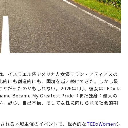
は、イスラエル系アメリカ人女優モラン・アティアスの
化的にも創造的にも、国境を越え続けてきた。しかし最
だったのかもしれない。2026年1月、彼女はTEDxJa
t Shame Became My Greatest Pride（まだ独身：最大の
い、野心、自己不信、そして女性に向けられる社会的期
で開催される地域主催のイベントで、世界的な
TEDxWomen
シ