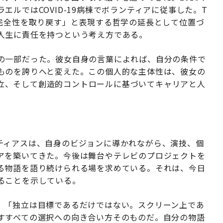
ルではCOVID-19病棟でボランティアに従事した。T
「完全性を取り戻す」と表現する哲学の延長として位置づ
人生に責任を持つという考え方である。
の一部だった。彼女自身の言葉によれば、自分の条件で
ものを誇りへと変えた。この個人的な主体性は、彼女の
立、そして創造的コントロールに基づいてキャリアと人
ティアスは、自身のビジョンに導かれながら、演技、個
アを築いてきた。今後は舞台やテレビのプロジェクトを
る物語を語り続けられる場を求めている。それは、今日
ることを示している。
。「独立は目標であるだけではない。スクリーン上であ
すすべての選択への向き合い方そのものだ。自分の物語