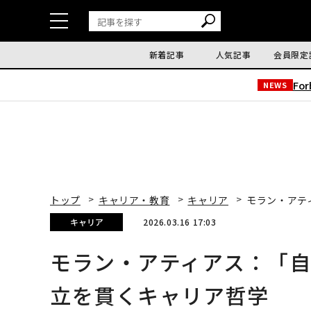
新着記事
人気記事
会員限定
Fo
NEWS
トップ
キャリア・教育
キャリア
モラン・アテ
キャリア
2026.03.16 17:03
モラン・アティアス：「
立を貫くキャリア哲学