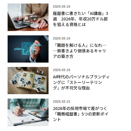
2026.03.16
履歴書に書きたい「AI講座」3
選 2026年、年収20万ドル超
を狙える資格とは
2026.03.16
「難題を解ける人」になれ─
─肩書きより価値あるキャリ
アの築き方
2026.03.16
AI時代のパーソナルブランディ
ングに「ストーリーテリン
グ」が不可欠な理由
2026.03.15
2026年の採用市場で差がつく
「職務経歴書」5つの更新ポイ
ント