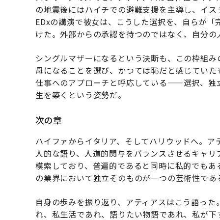
の地震後にはハイチでの避難支援を主導し、イスラエ
EDxの講演で彼女は、こうした選択を、自らが
けた。外部からの承認を待つのではなく、自分の
シングルマザーになるという決断も、この枠組み
母になることを選び、かつては恥だと感じていた
仕事へのアプローチと呼応している——選択、独
生を築くという姿勢だ。
次の章
ハイファからイタリア、そしてハリウッドへ。ア
人的な語り、人道的関与をバランスさせるキャリ
模索しており、普遍的であると同時に私的でもあ
の業界において独立そのものが一つの芸術性であ
自身の歩みを振り返り、アティアスはこう語った
れ、私生活であれ、語りたい物語であれ、私が下