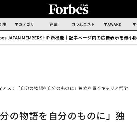
記事
カテゴリ
連載
コラムニスト
AWARD
rbes JAPAN MEMBERSHIP 新機能｜
記事ページ内の広告表示を最小
ィアス：「自分の物語を自分のものに」独立を貫くキャリア哲学
自分の物語を自分のものに」独