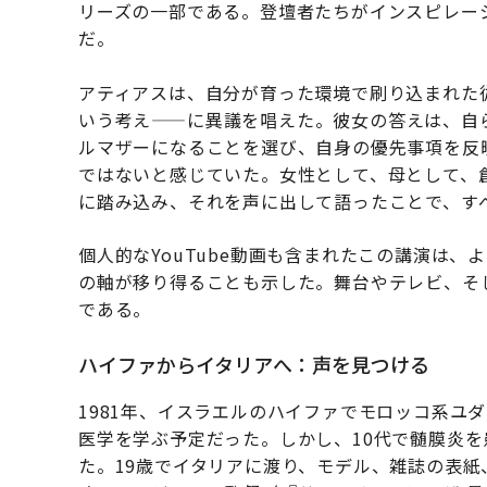
リーズの一部である。登壇者たちがインスピレー
だ。
アティアスは、自分が育った環境で刷り込まれた
いう考え——に異議を唱えた。彼女の答えは、自
ルマザーになることを選び、自身の優先事項を反
ではないと感じていた。女性として、母として、
に踏み込み、それを声に出して語ったことで、す
個人的なYouTube動画も含まれたこの講演は
の軸が移り得ることも示した。舞台やテレビ、そ
である。
ハイファからイタリアへ：声を見つける
1981年、イスラエルのハイファでモロッコ系ユ
医学を学ぶ予定だった。しかし、10代で髄膜炎
た。19歳でイタリアに渡り、モデル、雑誌の表