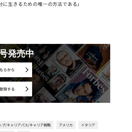
分に生きるための唯一の方法である」
月号発売中
ちらから
登録する
ップ/キャリアパス/キャリア戦略
アメリカ
イタリア