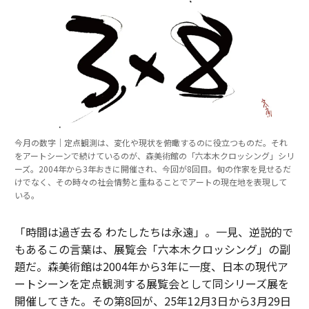
今月の数字｜定点観測は、変化や現状を俯瞰するのに役立つものだ。それ
をアートシーンで続けているのが、森美術館の「六本木クロッシング」シリ
ーズ。2004年から3年おきに開催され、今回が8回目。旬の作家を見せるだ
けでなく、その時々の社会情勢と重ねることでアートの現在地を表現して
いる。
「時間は過ぎ去る わたしたちは永遠」。一見、逆説的で
もあるこの言葉は、展覧会「六本木クロッシング」の副
題だ。森美術館は2004年から3年に一度、日本の現代ア
ートシーンを定点観測する展覧会として同シリーズ展を
開催してきた。その第8回が、25年12月3日から3月29日