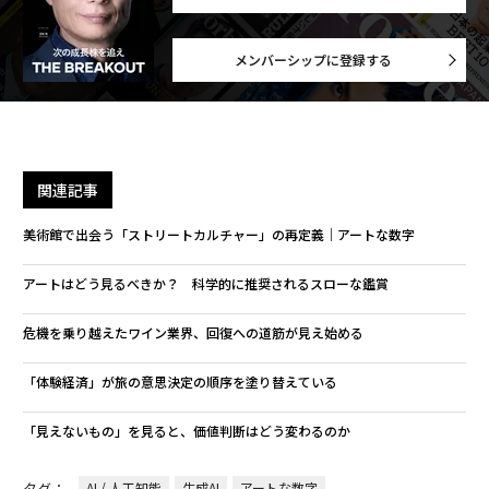
メンバーシップに登録する
関連記事
美術館で出会う「ストリートカルチャー」の再定義｜アートな数字
アートはどう見るべきか？ 科学的に推奨されるスローな鑑賞
危機を乗り越えたワイン業界、回復への道筋が見え始める
「体験経済」が旅の意思決定の順序を塗り替えている
「見えないもの」を見ると、価値判断はどう変わるのか
タグ：
AI / 人工知能
生成AI
アートな数字