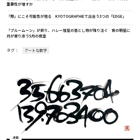
重要性が増すか
「際」にこそ可能性が宿る KYOTOGRAPHIEで出会う3つの「EDGE」
「ブルームーン」が昇り、ハレー彗星の落とし物が降り注ぐ 宵の明星に
月が寄り添う5月の夜空
タグ：
アートな数字
連載