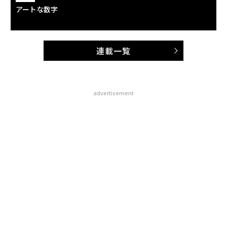
アートな数字
連載一覧
advertisement
無料のメールマガジンに登録
無料登録