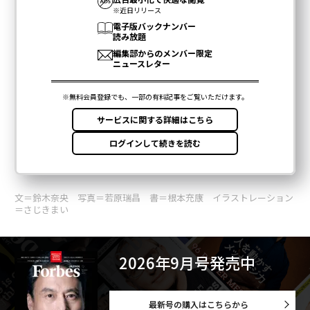
文＝鈴木奈央 写真＝若原瑞昌 書＝根本充康 イラストレーション
＝さじきまい
2026年9月号発売中
最新号の購入はこちらから