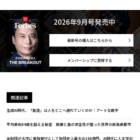
2026年9月号発売中
最新号の購入はこちらから
メンバーシップに登録する
関連記事
生成AI時代、「創造」は人をどこへ連れていくのか｜アートな数字
平均寿命84歳を超える秘密 医療と食の安全性が整った世界の新長寿都市
米財団が大学に単独寄付として財団史上最大の196億円、AI時代に人文学の