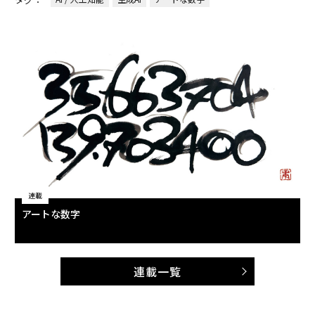
連載
アートな数字
連載一覧