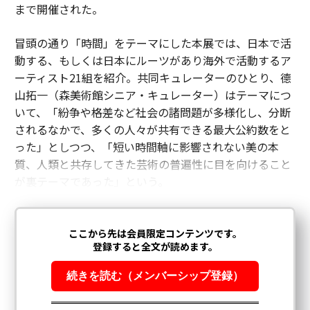
まで開催された。
冒頭の通り「時間」をテーマにした本展では、日本で活
動する、もしくは日本にルーツがあり海外で活動するア
ーティスト21組を紹介。共同キュレーターのひとり、德
山拓一（森美術館シニア・キュレーター）はテーマにつ
いて、「紛争や格差など社会の諸問題が多様化し、分断
されるなかで、多くの人々が共有できる最大公約数をと
った」としつつ、「短い時間軸に影響されない美の本
質、人類と共存してきた芸術の普遍性に目を向けること
が裏テーマであった」という。