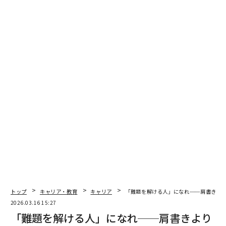
採用の世界もそれに追いつきつつある。近年の
デロイトの調査
は、学位や職歴よりも「何を実証できる
か」を重視するスキルベース採用への移行を追跡した。
LinkedInを更新するよりも、本物の課題を探すことに時
間を使う人にとっては朗報である。
私が接してきた優れたリーダーは、この点で嗅覚が鋭
い。難題を前にしたとき、それが自分の強みに合うか、
役立つ学びを得られるか、そして自分が進みたい方向を
指し示しているかを素早く見極める。
2. 評判は「実行」で築かれる
声が大きいことが影響力をつくるのではない。意味のあ
ることを解決することがつくる。真の可視性は、決定的
トップ
キャリア・教育
キャリア
「難題を解ける人」になれ──肩書きよ
な局面で「必要な存在」になったときに生まれる。曖昧
2026.03.16 15:27
な状況に繰り返し踏み込み、それを引き受け、前に進め
「難題を解ける人」になれ──肩書きより
る。そうすれば、人はあなたの名前を「やり切る人」と