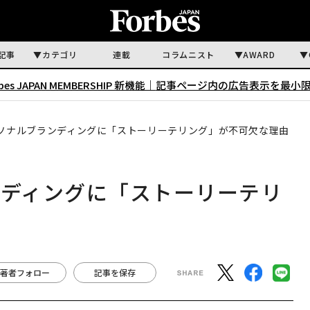
記事
カテゴリ
連載
コラムニスト
AWARD
rbes JAPAN MEMBERSHIP 新機能｜
記事ページ内の広告表示を最小
ーソナルブランディングに「ストーリーテリング」が不可欠な理由
ンディングに「ストーリーテリ
著者フォロー
記事を保存