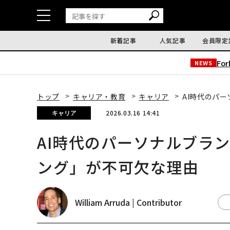
新着記事
人気記事
会員限定
Fo
NEWS
トップ
キャリア・教育
キャリア
AI時代のパ
キャリア
2026.03.16 14:41
AI時代のパーソナルブラ
ング」が不可欠な理由
William Arruda | Contributor