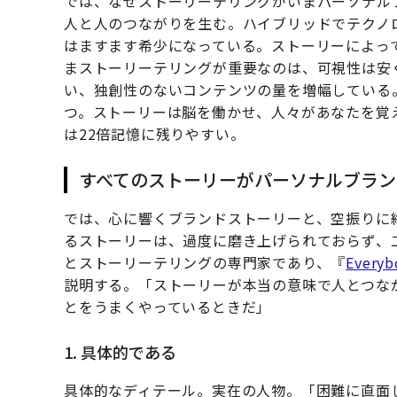
では、なぜストーリーテリングがいまパーソナル
人と人のつながりを生む。ハイブリッドでテクノ
はますます希少になっている。ストーリーによっ
まストーリーテリングが重要なのは、可視性は安
い、独創性のないコンテンツの量を増幅している
つ。ストーリーは脳を働かせ、人々があなたを覚
は22倍記憶に残りやすい。
すべてのストーリーがパーソナルブラン
では、心に響くブランドストーリーと、空振りに
るストーリーは、過度に磨き上げられておらず、
とストーリーテリングの専門家であり、『
Everyb
説明する。「ストーリーが本当の意味で人とつな
とをうまくやっているときだ」
1. 具体的である
具体的なディテール。実在の人物。「困難に直面