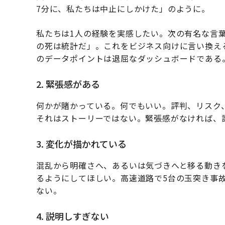
7分に、私たちは中止にしかけた」のように。
私たちは1人の経験を実感したい。次の有名な言葉
の死は統計だ」。これをビジネス向けに言い換える
のデータポイントは退屈なダッシュボードである
2. 緊張感がある
何かが賭かっている。何でもいい。評判、リスク
それはストーリーではない。緊張感がなければ、
3. 変化が描かれている
混乱から明確さへ、あるいは気づきへと移る動き
るようにしてほしい。高速道路で5台の玉突き事
ない。
4. 説明しすぎない