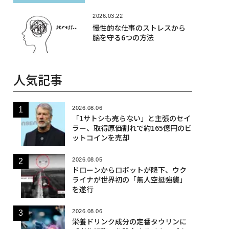
2026.03.22
慢性的な仕事のストレスから
脳を守る6つの方法
人気記事
2026.08.06
「1サトシも売らない」と主張のセイ
ラー、取得原価割れで約165億円のビ
ットコインを売却
2026.08.05
ドローンからロボットが降下、ウク
ライナが世界初の「無人空挺強襲」
を遂行
2026.08.06
栄養ドリンク成分の定番タウリンに