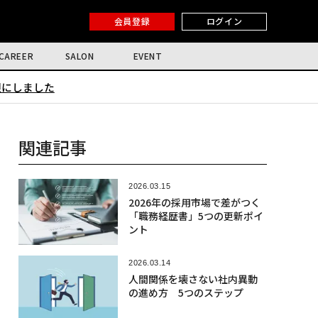
会員登録
ログイン
CAREER
SALON
EVENT
限にしました
関連記事
2026.03.15
2026年の採用市場で差がつく
「職務経歴書」5つの更新ポイ
ント
2026.03.14
人間関係を壊さない社内異動
の進め方 5つのステップ