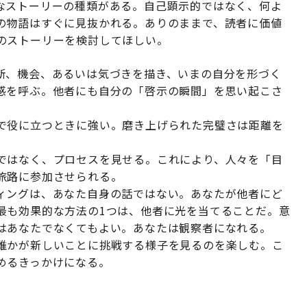
なストーリーの種類がある。自己顕示的ではなく、何よ
の物語はすぐに見抜かれる。ありのままで、読者に価値
のストーリーを検討してほしい。
断、機会、あるいは気づきを描き、いまの自分を形づく
感を呼ぶ。他者にも自分の「啓示の瞬間」を思い起こさ
で役に立つときに強い。磨き上げられた完璧さは距離を
ではなく、プロセスを見せる。これにより、人々を「目
旅路に参加させられる。
ィングは、あなた自身の話ではない。あなたが他者にど
最も効果的な方法の1つは、他者に光を当てることだ。意
はあなたでなくてもよい。あなたは観察者になれる。
誰かが新しいことに挑戦する様子を見るのを楽しむ。こ
めるきっかけになる。