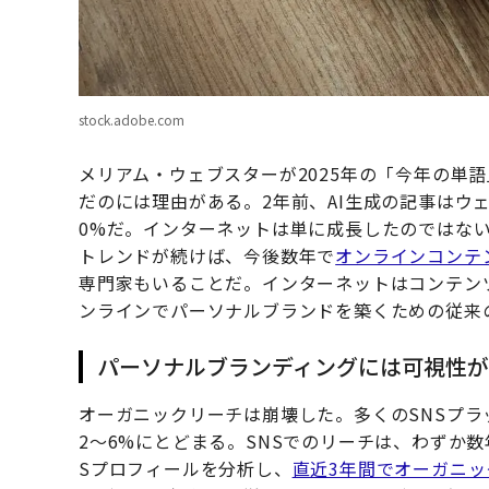
stock.adobe.com
メリアム・ウェブスターが2025年の「今年の単語
だのには理由がある。2年前、AI生成の記事はウ
0%だ。インターネットは単に成長したのではな
トレンドが続けば、今後数年で
オンラインコンテ
専門家もいることだ。インターネットはコンテン
ンラインでパーソナルブランドを築くための従来
パーソナルブランディングには可視性
オーガニックリーチは崩壊した。多くのSNSプ
2〜6%にとどまる。SNSでのリーチは、わずか数
Sプロフィールを分析し、
直近3年間でオーガニック