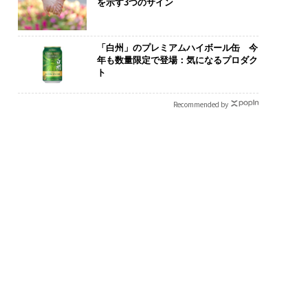
を示す3つのサイン
「白州」のプレミアムハイボール缶 今
年も数量限定で登場：気になるプロダク
ト
Recommended by