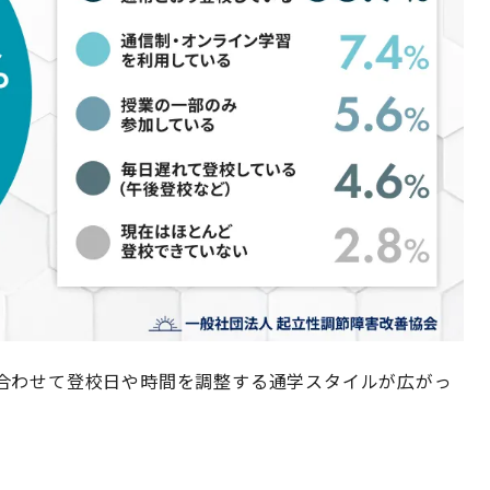
合わせて登校日や時間を調整する通学スタイルが広がっ