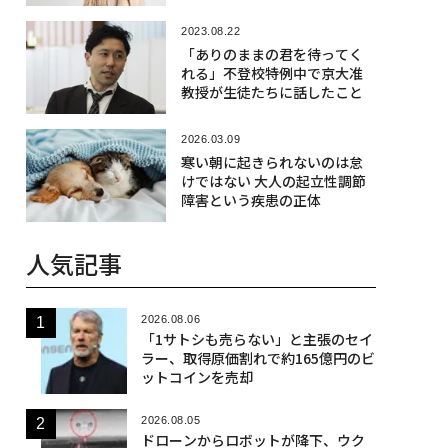
2023.08.22
「ありのままの君を待ってく
れる」不登校特例中で京大准
教授が生徒たちに話したこと
2026.03.09
寒い朝に起きられないのは怠
けではない 大人の起立性調節
障害という疾患の正体
人気記事
2026.08.06
「1サトシも売らない」と主張のセイ
ラー、取得原価割れで約165億円のビ
ットコインを売却
2026.08.05
ドローンからロボットが降下、ウク