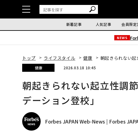
新着記事
人気記事
会員限定
Fo
NEWS
トップ
ライフスタイル
健康
朝起きられない起
健康
2026.03.18 10:45
朝起きられない起立性調
デーション登校」
Forbes JAPAN Web-News | Forbes J