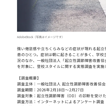
AdobeStock（写真はイメージです）
強い倦怠感や立ちくらみなどの症状が現れる起立
患のひとつ。症状は朝に起きることが多く、学校
況のなか、一般社団法人「起立性調節障害改善協
を対象に、登校スタイルに関する実態調査を実施
【調査概要】
調査主体：一般社団法人 起立性調節障害改善協会
調査期間：2026年2月18日～2月27日
調査対象：起立性調節障害（OD）の診断を受け
調査方法：インターネットによるアンケート調査