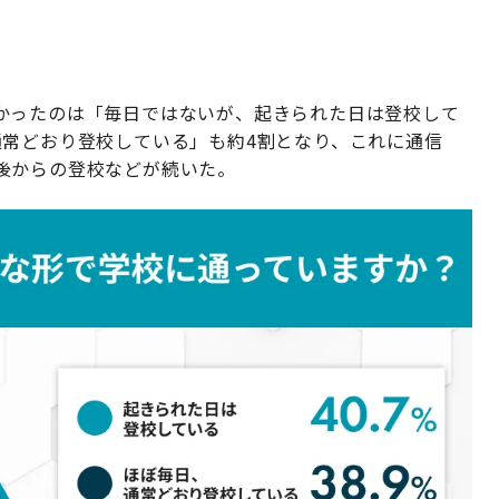
かったのは「毎日ではないが、起きられた日は登校して
通常どおり登校している」も約4割となり、これに通信
後からの登校などが続いた。