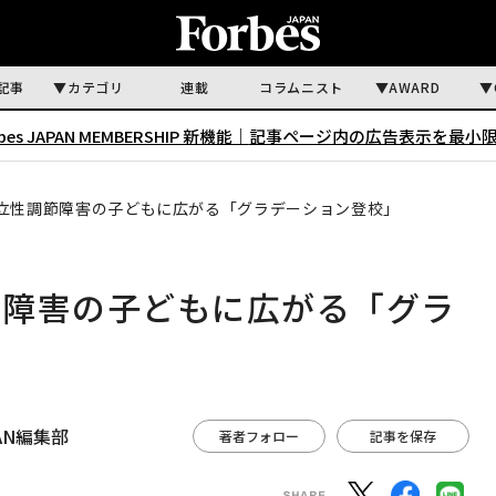
記事
カテゴリ
連載
コラムニスト
AWARD
rbes JAPAN MEMBERSHIP 新機能｜
記事ページ内の広告表示を最小
立性調節障害の子どもに広がる「グラデーション登校」
節障害の子どもに広がる「グラ
APAN編集部
著者フォロー
記事を保存