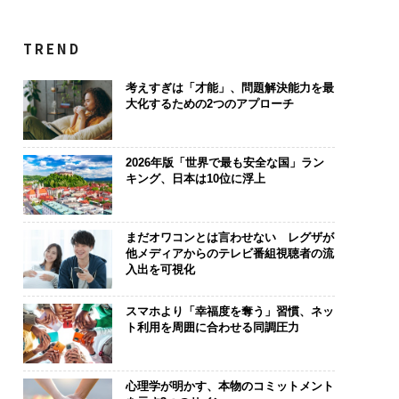
TREND
考えすぎは「才能」、問題解決能力を最
大化するための2つのアプローチ
2026年版「世界で最も安全な国」ラン
キング、日本は10位に浮上
まだオワコンとは言わせない レグザが
他メディアからのテレビ番組視聴者の流
入出を可視化
スマホより「幸福度を奪う」習慣、ネッ
ト利用を周囲に合わせる同調圧力
心理学が明かす、本物のコミットメント