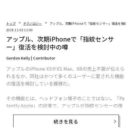
トップ
テクノロジー
アップル、次期iPhoneで「指紋センサー」復活を検討中
2018.12.03 12:00
アップル、次期iPhoneで「指紋センサ
ー」復活を検討中の噂
Gordon Kelly | Contributor
アップルのiPhone XSやXS Max、XRの売上不振が伝えら
れるなか、同社はかつて多くのユーザーに愛された機能
の復活を検討している模様だ。
その機能とは、ヘッドフォン端子のことではない。「Pa
tently Apple」の記事で、アップルが指紋センセーの復
活を検討中であると報じられた。この指紋センサーは新
世代のものになるという。
続きを見る