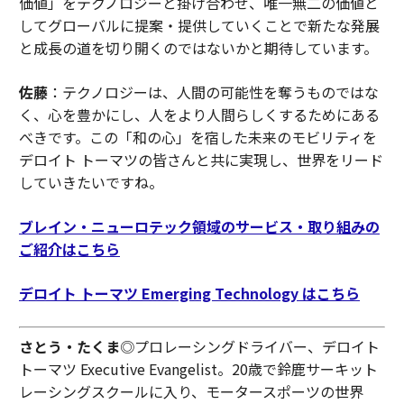
価値」をテクノロジーと掛け合わせ、唯一無二の価値と
してグローバルに提案・提供していくことで新たな発展
と成長の道を切り開くのではないかと期待しています。
佐藤
：テクノロジーは、人間の可能性を奪うものではな
く、心を豊かにし、人をより人間らしくするためにある
べきです。この「和の心」を宿した未来のモビリティを
デロイト トーマツの皆さんと共に実現し、世界をリード
していきたいですね。
ブレイン・ニューロテック領域のサービス・取り組みの
ご紹介はこちら
デロイト トーマツ Emerging Technology はこちら
さとう・たくま
◎プロレーシングドライバー、デロイト
トーマツ Executive Evangelist。20歳で鈴鹿サーキット
レーシングスクールに入り、モータースポーツの世界