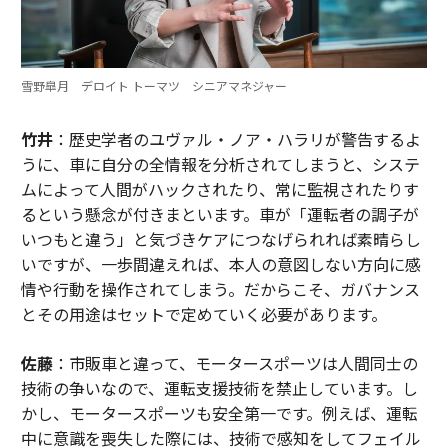
雪野皐月 デロイト トーマツ シニアマネジャー
竹井
：歴史学者のユヴァル・ノア・ハラリが警告するよ
うに、車に自分の全情報を分析されてしまうと、システ
ムによって人間がハックされたり、常に監視されたりす
るという懸念が付きまといます。車が「運転者の調子が
いつもと違う」と気づきケアにつなげられれば素晴らし
いですが、一歩間違えれば、本人の意図しない方向に感
情や行動を操作されてしまう。だからこそ、ガバナンス
とその用途はセットで定めていく必要があります。
佐藤
：市販車と違って、モータースポーツは人間同士の
技術の争いなので、運転支援技術を禁止しています。し
かし、モータースポーツも安全第一です。例えば、運転
中に意識を喪失した際には、技術で感知をしてフェイル