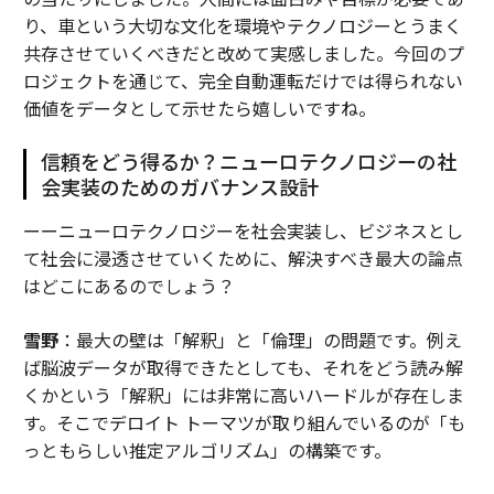
り、車という大切な文化を環境やテクノロジーとうまく
共存させていくべきだと改めて実感しました。今回のプ
ロジェクトを通じて、完全自動運転だけでは得られない
価値をデータとして示せたら嬉しいですね。
信頼をどう得るか？ニューロテクノロジーの社
会実装のためのガバナンス設計
ーーニューロテクノロジーを社会実装し、ビジネスとし
て社会に浸透させていくために、解決すべき最大の論点
はどこにあるのでしょう？
雪野
：最大の壁は「解釈」と「倫理」の問題です。例え
ば脳波データが取得できたとしても、それをどう読み解
くかという「解釈」には非常に高いハードルが存在しま
す。そこでデロイト トーマツが取り組んでいるのが「も
っともらしい推定アルゴリズム」の構築です。