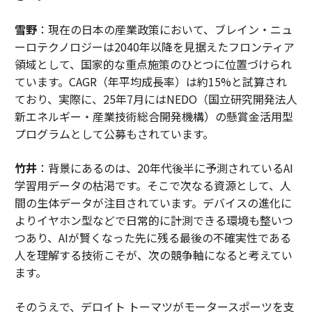
雪野
：現在の日本の産業政策において、ブレイン・ニュ
ーロテクノロジーは2040年以降を見据えたフロンティア
領域として、国家的な重点施策のひとつに位置づけられ
ています。CAGR（年平均成長率）は約15%と試算され
ており、実際に、25年7月にはNEDO（国立研究開発法人
新エネルギー・産業技術総合開発機構）の懸賞金活用型
プログラムとして公募もされています。
竹井
：背景にあるのは、20年代後半に予測されているAI
学習用データの枯渇です。そこで次なる資源として、人
間の生体データが注目されています。デバイスの進化に
よりイヤホン型などで日常的に計測できる環境も整いつ
つあり、AIが賢くなった先に残る最後の不確実性である
人を理解する技術こそが、次の競争軸になると考えてい
ます。
そのうえで、デロイト トーマツがモータースポーツを支