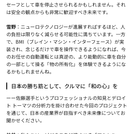
セーフとして車を停止させられるかもしれません。それ
は安全の観点からも非常に歓迎すべき未来です。
雪野
：ニューロテクノロジーが進展すればするほど、人
の負担は限りなく減らせる可能性に満ちています。一方
で、BMI（ブレイン・マシン・インターフェース）が実
装され、念じるだけで車を操作できるようになれば、今
のお任せの自動運転とは真逆の、より能動的に車を自分
の一部として操る「物の所有化」を体験できるようにな
るかもしれませんね。
日本の勝ち筋として、クルマに「和の心」を
ーー佐藤選手というプロフェッショナルの知見とデロイ
ト トーマツの分析力を掛け合わせた今回のプロジェクト
を通じて、日本の産業界が目指すべき未来像についてお
聞かせください。