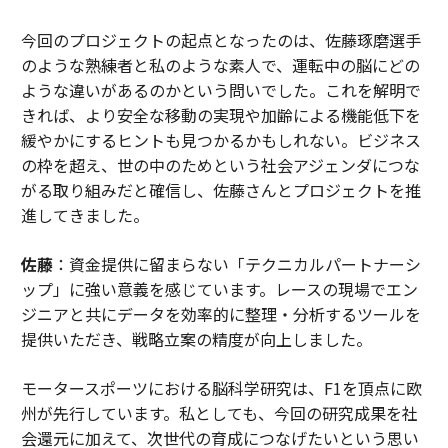
今回のプロジェクトの起点となったのは、佐藤琢磨選手
のような熟練者と私のような素人で、運転中の脳にどの
ような違いがあるのかという問いでした。これを解明で
きれば、より安全な移動の実現や加齢による機能低下を
緩やかにするヒントも見つかるかもしれない。ビジネス
の枠を超え、世の中のためという社会アジェンダにつな
がる取り組みだと確信し、佐藤さんとプロジェクトを推
進してきました。
佐藤
：資金提供に留まらない「テクニカルパートナーシ
ップ」に強い意義を感じています。レースの現場でエン
ジニアと共にデータを効率的に整理・分析するツールを
提供いただき、戦略立案の精度が向上しました。
モータースポーツにおける脳科学研究は、F1を頂点に欧
州が先行しています。私としても、今回の研究成果を社
会還元に加えて、次世代の育成につなげたいという思い