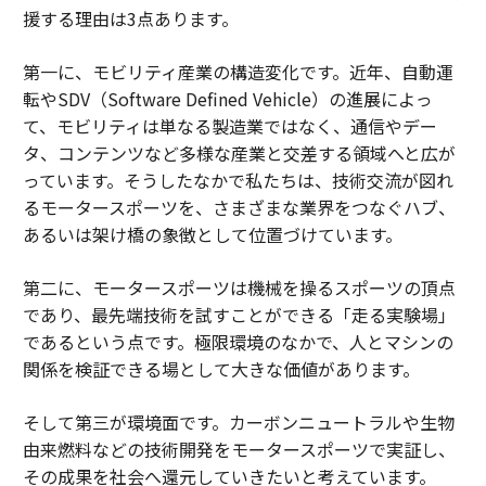
援する理由は3点あります。
第一に、モビリティ産業の構造変化です。近年、自動運
転やSDV（Software Defined Vehicle）の進展によっ
て、モビリティは単なる製造業ではなく、通信やデー
タ、コンテンツなど多様な産業と交差する領域へと広が
っています。そうしたなかで私たちは、技術交流が図れ
るモータースポーツを、さまざまな業界をつなぐハブ、
あるいは架け橋の象徴として位置づけています。
第二に、モータースポーツは機械を操るスポーツの頂点
であり、最先端技術を試すことができる「走る実験場」
であるという点です。極限環境のなかで、人とマシンの
関係を検証できる場として大きな価値があります。
そして第三が環境面です。カーボンニュートラルや生物
由来燃料などの技術開発をモータースポーツで実証し、
その成果を社会へ還元していきたいと考えています。