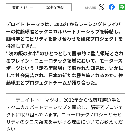
著者フォロー
記事を保存
デロイト トーマツは、2022年からレーシングドライバ
ーの佐藤琢磨とテクニカルパートナーシップを締結し、
脳科学とモビリティを掛け合わせた研究プロジェクトを
推進してきた。
“次の飯のタネ”のひとつとして国家的に重点領域とされ
るブレイン・ニューロテック領域において、モータース
ポーツという「走る実験場」で磨かれた知見は、いかに
して社会実装され、日本の新たな勝ち筋となるのか。佐
藤琢磨とプロジェクトチームが語り合った。
ーーデロイト トーマツは、2022年から佐藤琢磨選手と
テクニカルパートナーシップを開始し、脳研究プロジェ
クトに取り組んでいます。ニューロテクノロジーとモビ
リティのクロス領域を手がける理由についてお教えくだ
さい。