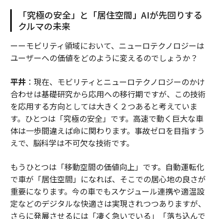
「究極の安全」と「居住空間」AIが先回りする
クルマの未来
ーーモビリティ領域において、ニューロテクノロジーは
ユーザーへの価値をどのように変えるのでしょうか？
平井
：現在、モビリティとニューロテクノロジーのかけ
合わせは基礎研究から応用への移行期ですが、この技術
を応用する方向としては大きく２つあると考えていま
す。ひとつは「究極の安全」です。高速で動く巨大な車
体は一歩間違えば命に関わります。事故ゼロを目指すう
えで、脳科学は不可欠な技術です。
もうひとつは「移動空間の価値向上」です。自動運転化
で車が「居住空間」になれば、そこでの居心地の良さが
重要になります。今の車でもスケジュール連携や適温設
定などのデジタルな快適さは実現されつつありますが、
さらに発展させるには「凄く急いでいる」「落ち込んで