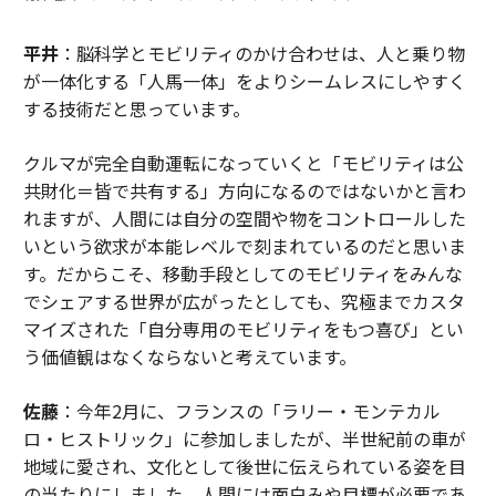
平井
：脳科学とモビリティのかけ合わせは、人と乗り物
が一体化する「人馬一体」をよりシームレスにしやすく
する技術だと思っています。
クルマが完全自動運転になっていくと「モビリティは公
共財化＝皆で共有する」方向になるのではないかと言わ
れますが、人間には自分の空間や物をコントロールした
いという欲求が本能レベルで刻まれているのだと思いま
す。だからこそ、移動手段としてのモビリティをみんな
でシェアする世界が広がったとしても、究極までカスタ
マイズされた「自分専用のモビリティをもつ喜び」とい
う価値観はなくならないと考えています。
佐藤
：今年2月に、フランスの「ラリー・モンテカル
ロ・ヒストリック」に参加しましたが、半世紀前の車が
地域に愛され、文化として後世に伝えられている姿を目
の当たりにしました。人間には面白みや目標が必要であ