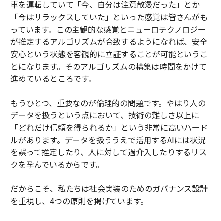
車を運転していて「今、自分は注意散漫だった」とか
「今はリラックスしていた」といった感覚は皆さんがも
っています。この主観的な感覚とニューロテクノロジー
が推定するアルゴリズムが合致するようになれば、安全
安心という状態を客観的に立証することが可能というこ
とになります。そのアルゴリズムの構築は時間をかけて
進めているところです。
もうひとつ、重要なのが倫理的の問題です。やはり人の
データを扱うという点において、技術の難しさ以上に
「どれだけ信頼を得られるか」という非常に高いハード
ルがあります。データを扱ううえで活用するAIには状況
を誤って推定したり、人に対して過介入したりするリス
クを孕んでいるからです。
だからこそ、私たちは社会実装のためのガバナンス設計
を重視し、4つの原則を掲げています。