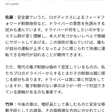
nit Leader
佐藤
：安全面でいうと、ロボティクスによるフィードフ
ォワード制御技術など、ドライバーの意思を先読みする
試みも進んでいます。ドライバーが何をしたいのかをシ
ステム側が深く理解し、本人が気づかないレベルで微細
にサポートしてあげる。この技術が進んでいけば、誰も
が自分の運転が上手くなったように感じられて快適に運
転できる時代が訪れることが期待できます。
ただ、現代の電子制御は極めて安定しているものの、私
たちプロのドライバーからするとまだその制御は雑に感
じる部分もあります。ドライバーは常に車と対話をして
いますが、電子制御のない車のほうが一対一で対話でき
ている感触があるのも事実です。
竹井
：今後の車は、嗜好品として楽しむものと安全な移
動手段としての道具、その両極端な方向に分かれていく