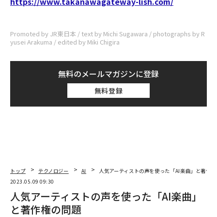
https://www.takanawagateway-lish.com/
Promoted by JR東日本 / text by Michi Sugawara / photographs by R
yusei Arakuma / edited by Miki Chigira
無料のメールマガジンに登録
無料登録
トップ
テクノロジー
AI
人気アーティストの声を使った「AI楽曲」と著作権
2023.05.09 09:30
人気アーティストの声を使った「AI楽曲」
と著作権の問題