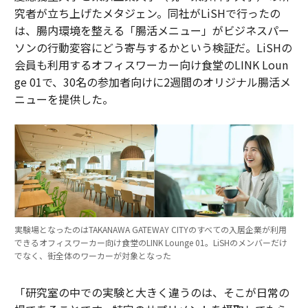
究者が立ち上げたメタジェン。同社がLiSHで行ったの
は、腸内環境を整える「腸活メニュー」がビジネスパー
ソンの行動変容にどう寄与するかという検証だ。LiSHの
会員も利用するオフィスワーカー向け食堂のLINK Loun
ge 01で、30名の参加者向けに2週間のオリジナル腸活メ
ニューを提供した。
実験場となったのはTAKANAWA GATEWAY CITYのすべての入居企業が利用
できるオフィスワーカー向け食堂のLINK Lounge 01。LiSHのメンバーだけ
でなく、街全体のワーカーが対象となった
「研究室の中での実験と大きく違うのは、そこが日常の