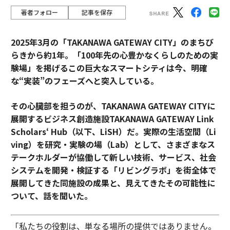
著者フォロー
記事を保存
2025年3月の「TAKANAWA GATEWAY CITY」のまちび
らきから約1年。「100年先の心豊かなくらしのための実
験場」を掲げるこの巨大なスマートシティは今、明確
な“実装”のフェーズへと突入している。
その心臓部を担うのが、TAKANAWA GATEWAY CITYに
展開するビジネス創造施設TAKANAWA GATEWAY Link
Scholars‘ Hub（以下、LiSH）だ。
実際の生活空間（Li
ving）を研究・実験の場（Lab）として、さまざまなス
テークホルダーが協働して新しい技術、サービス、社会
システムを開発・検証する「リビングラボ」を街全体で
展開してきた同施設の成果と、見えてきたその可能性に
ついて、話を聞いた。
「私たちの役割は、単なる場所の提供ではありません。