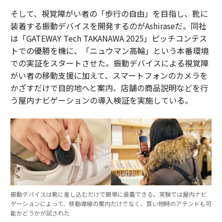
そして、視覚障がい者の「歩行の自由」を目指し、靴に
装着する振動デバイスを開発するのがAshiraseだ。同社
は「GATEWAY Tech TAKANAWA 2025」ピッチコンテス
トでの優勝を機に、「ニュウマン高輪」という本番環境
での実証をスタートさせた。振動デバイスによる視覚障
がい者の移動支援に加えて、スマートフォンのカメラを
かざすだけで目的地へと案内、店舗の商品説明などを行
う屋内ナビゲーションの導入検証を実施している。
振動デバイスは靴に差し込むだけで簡単に装着できる。実験では屋内ナビ
ゲーションによって、移動導線の案内だけでなく、買い物時のアテンドも可
能かどうかが試された