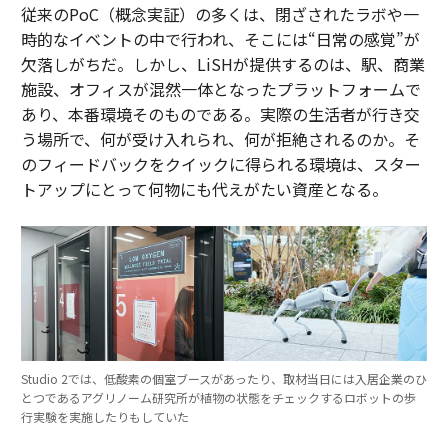
従来のPoC（概念実証）の多くは、閉ざされたラボや一
時的なイベントの中で行われ、そこには“日常の感覚”が
欠落しがちだ。しかし、LiSHが提供するのは、駅、商業
施設、オフィスが混然一体となったプラットフォームで
あり、本番環境そのものである。実際の生活者が行き交
う場所で、何が受け入れられ、何が拒絶されるのか。そ
のフィードバックをクイックに得られる環境は、スター
トアップにとって何物にも代えがたい資産となる。
Studio 2では、低酸素の個室ブースがあったり、取材当日には入居企業のひ
とつであるアグリノーム研究所が植物の状態をチェックするロボットの歩
行実験を実施したりもしていた