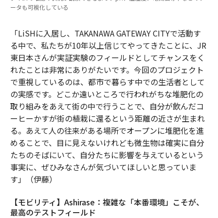
ータも可視化している
「LiSHに入居し、TAKANAWA GATEWAY CITYで活動す
る中で、私たちが10年以上信じてやってきたことに、JR
東日本さんが実証実験のフィールドとしてチャンスをく
れたことは非常にありがたいです。今回のプロジェクト
で重視しているのは、都市で暮らす中での生活者として
の実感です。どこか遠いところで行われがちな堆肥化の
取り組みをあえて街の中で行うことで、自分が飲んだコ
ーヒーかすが街の植栽に還るという距離の近さが生まれ
る。あえて人の往来がある場所でオープンに堆肥化を進
めることで、目に見えないけれども微生物は確実に自分
たちのそばにいて、自分たちに影響を与えているという
事実に、ぜひみなさんが気づいてほしいと思っていま
す」（伊藤）
【モビリティ】Ashirase：複雑な「本番環境」こそが、
最高のテストフィールド