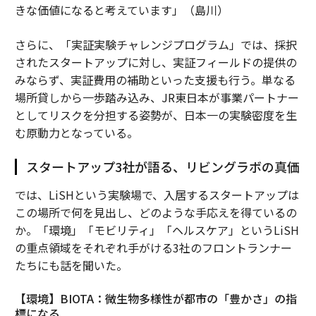
きな価値になると考えています」（島川）
さらに、「実証実験チャレンジプログラム」では、採択
されたスタートアップに対し、実証フィールドの提供の
みならず、実証費用の補助といった支援も行う。単なる
場所貸しから一歩踏み込み、JR東日本が事業パートナー
としてリスクを分担する姿勢が、日本一の実験密度を生
む原動力となっている。
スタートアップ3社が語る、リビングラボの真価
では、LiSHという実験場で、入居するスタートアップは
この場所で何を見出し、どのような手応えを得ているの
か。「環境」「モビリティ」「ヘルスケア」というLiSH
の重点領域をそれぞれ手がける3社のフロントランナー
たちにも話を聞いた。
【環境】BIOTA：微生物多様性が都市の「豊かさ」の指
標になる