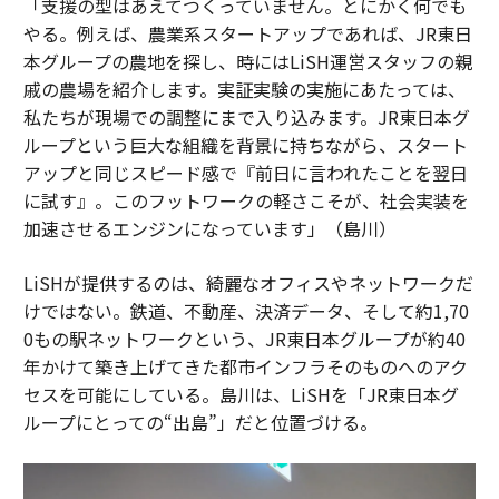
「支援の型はあえてつくっていません。とにかく何でも
やる。例えば、農業系スタートアップであれば、JR東日
本グループの農地を探し、時にはLiSH運営スタッフの親
戚の農場を紹介します。実証実験の実施にあたっては、
私たちが現場での調整にまで入り込みます。JR東日本グ
ループという巨大な組織を背景に持ちながら、スタート
アップと同じスピード感で『前日に言われたことを翌日
に試す』。このフットワークの軽さこそが、社会実装を
加速させるエンジンになっています」（島川）
LiSHが提供するのは、綺麗なオフィスやネットワークだ
けではない。鉄道、不動産、決済データ、そして約1,70
0もの駅ネットワークという、JR東日本グループが約40
年かけて築き上げてきた都市インフラそのものへのアク
セスを可能にしている。島川は、LiSHを「JR東日本グ
ループにとっての“出島”」だと位置づける。