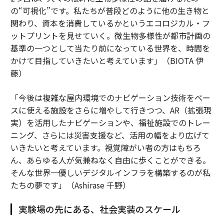
の“可視化”です。私たちが普段どのように他の生き物と
関わり、資本を消費しているかというエコロジカル・フ
ットプリントを見せていく。微生物多様性が都市計画の
基準の一つとして当たり前になっている世界を、時間を
かけて目指していきたいと考えています」（BIOTA 伊
藤）
「今後は複雑な屋内環境でのナビゲーション技術をベー
スに使える施設をさらに増やして行きつつ、AR（拡張現
実）を活用したナビゲーションや、福祉施設でのトレー
ニング、さらには災害支援など、活用の幅をより広げて
いきたいと考えています。視覚障がい者の方はもちろ
ん、あらゆる人が気兼ねなく自由に歩くことができる。
そんな世界一優しいデジタルインフラを構築するのが私
たちの夢です」（Ashirase 千野）
実験場の先にある、社会実装のスケール