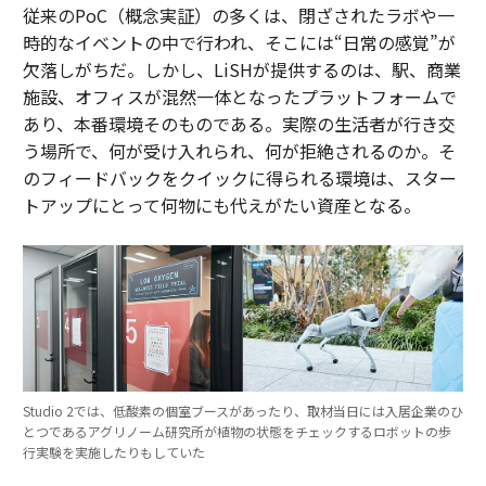
従来のPoC（概念実証）の多くは、閉ざされたラボや一
時的なイベントの中で行われ、そこには“日常の感覚”が
欠落しがちだ。しかし、LiSHが提供するのは、駅、商業
施設、オフィスが混然一体となったプラットフォームで
あり、本番環境そのものである。実際の生活者が行き交
う場所で、何が受け入れられ、何が拒絶されるのか。そ
のフィードバックをクイックに得られる環境は、スター
トアップにとって何物にも代えがたい資産となる。
Studio 2では、低酸素の個室ブースがあったり、取材当日には入居企業のひ
とつであるアグリノーム研究所が植物の状態をチェックするロボットの歩
行実験を実施したりもしていた