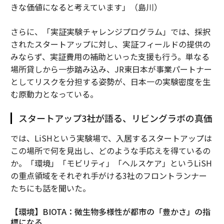
きな価値になると考えています」（島川）
さらに、「実証実験チャレンジプログラム」では、採択
されたスタートアップに対し、実証フィールドの提供の
みならず、実証費用の補助といった支援も行う。単なる
場所貸しから一歩踏み込み、JR東日本が事業パートナー
としてリスクを分担する姿勢が、日本一の実験密度を生
む原動力となっている。
スタートアップ3社が語る、リビングラボの真価
では、LiSHという実験場で、入居するスタートアップは
この場所で何を見出し、どのような手応えを得ているの
か。「環境」「モビリティ」「ヘルスケア」というLiSH
の重点領域をそれぞれ手がける3社のフロントランナー
たちにも話を聞いた。
【環境】BIOTA：微生物多様性が都市の「豊かさ」の指
標になる