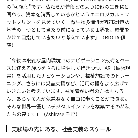
の“可視化”です。私たちが普段どのように他の生き物と
関わり、資本を消費しているかというエコロジカル・フ
ットプリントを見せていく。微生物多様性が都市計画の
基準の一つとして当たり前になっている世界を、時間を
かけて目指していきたいと考えています」（BIOTA 伊
藤）
「今後は複雑な屋内環境でのナビゲーション技術をベー
スに使える施設をさらに増やして行きつつ、AR（拡張現
実）を活用したナビゲーションや、福祉施設でのトレー
ニング、さらには災害支援など、活用の幅をより広げて
いきたいと考えています。視覚障がい者の方はもちろ
ん、あらゆる人が気兼ねなく自由に歩くことができる。
そんな世界一優しいデジタルインフラを構築するのが私
たちの夢です」（Ashirase 千野）
実験場の先にある、社会実装のスケール