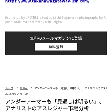
https://www.takanawagateway-lish.com/
Promoted by JR東日本 / text by Michi Sugawara / photographs by R
yusei Arakuma / edited by Miki Chigira
無料のメールマガジンに登録
無料登録
トップ
マネー
アンダーアーマーも「見通しは明るい」、アナリストのアスレジ
2016.06.24 07:00
アンダーアーマーも「見通しは明るい」、
アナリストのアスレジャー市場分析