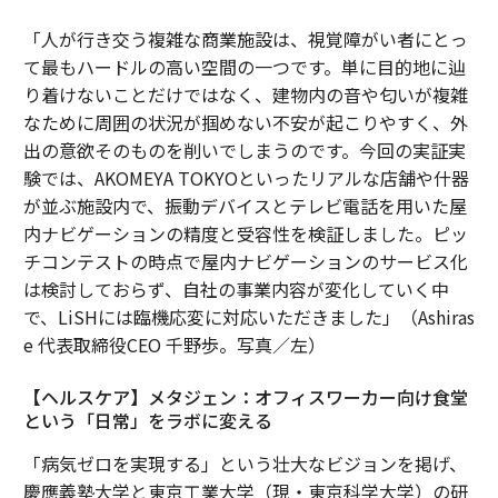
「人が行き交う複雑な商業施設は、視覚障がい者にとっ
て最もハードルの高い空間の一つです。単に目的地に辿
り着けないことだけではなく、建物内の音や匂いが複雑
なために周囲の状況が掴めない不安が起こりやすく、外
出の意欲そのものを削いでしまうのです。今回の実証実
験では、AKOMEYA TOKYOといったリアルな店舗や什器
が並ぶ施設内で、振動デバイスとテレビ電話を用いた屋
内ナビゲーションの精度と受容性を検証しました。ピッ
チコンテストの時点で屋内ナビゲーションのサービス化
は検討しておらず、自社の事業内容が変化していく中
で、LiSHには臨機応変に対応いただきました」（Ashiras
e 代表取締役CEO 千野歩。写真／左）
【ヘルスケア】メタジェン：オフィスワーカー向け食堂
という「日常」をラボに変える
「病気ゼロを実現する」という壮大なビジョンを掲げ、
慶應義塾大学と東京工業大学（現・東京科学大学）の研