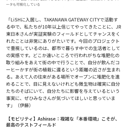
ータも可視化している
「LiSHに入居し、TAKANAWA GATEWAY CITYで活動す
る中で、私たちが10年以上信じてやってきたことに、JR
東日本さんが実証実験のフィールドとしてチャンスをく
れたことは非常にありがたいです。今回のプロジェクト
で重視しているのは、都市で暮らす中での生活者として
の実感です。どこか遠いところで行われがちな堆肥化の
取り組みをあえて街の中で行うことで、自分が飲んだコ
ーヒーかすが街の植栽に還るという距離の近さが生まれ
る。あえて人の往来がある場所でオープンに堆肥化を進
めることで、目に見えないけれども微生物は確実に自分
たちのそばにいて、自分たちに影響を与えているという
事実に、ぜひみなさんが気づいてほしいと思っていま
す」（伊藤）
【モビリティ】Ashirase：複雑な「本番環境」こそが、
最高のテストフィールド