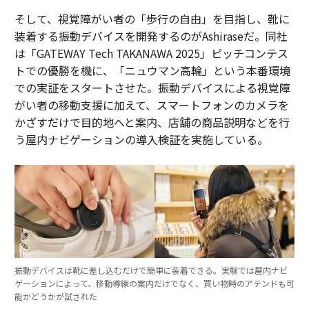
そして、視覚障がい者の「歩行の自由」を目指し、靴に
装着する振動デバイスを開発するのがAshiraseだ。同社
は「GATEWAY Tech TAKANAWA 2025」ピッチコンテス
トでの優勝を機に、「ニュウマン高輪」という本番環境
での実証をスタートさせた。振動デバイスによる視覚障
がい者の移動支援に加えて、スマートフォンのカメラを
かざすだけで目的地へと案内、店舗の商品説明などを行
う屋内ナビゲーションの導入検証を実施している。
振動デバイスは靴に差し込むだけで簡単に装着できる。実験では屋内ナビ
ゲーションによって、移動導線の案内だけでなく、買い物時のアテンドも可
能かどうかが試された