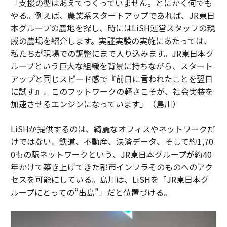
「支援の型はあえてつくっていません。とにかく何でも
やる。例えば、農業系スタートアップであれば、JR東日
本グループの農地を探し、時にはLiSH運営スタッフの親
戚の農場を紹介します。実証実験の実施にあたっては、
私たちが現場での調整にまで入り込みます。JR東日本グ
ループという巨大な組織を背景に持ちながら、スタート
アップと同じスピード感で『前日に言われたことを翌日
に試す』。このフットワークの軽さこそが、社会実装を
加速させるエンジンになっています」（島川）
LiSHが提供するのは、綺麗なオフィスやネットワークだ
けではない。鉄道、不動産、決済データ、そして約1,70
0もの駅ネットワークという、JR東日本グループが約40
年かけて築き上げてきた都市インフラそのものへのアク
セスを可能にしている。島川は、LiSHを「JR東日本グ
ループにとっての“出島”」だと位置づける。