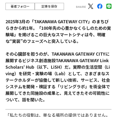
著者フォロー
記事を保存
2025年3月の「TAKANAWA GATEWAY CITY」のまちび
らきから約1年。「100年先の心豊かなくらしのための実
験場」を掲げるこの巨大なスマートシティは今、明確
な“実装”のフェーズへと突入している。
その心臓部を担うのが、TAKANAWA GATEWAY CITYに
展開するビジネス創造施設TAKANAWA GATEWAY Link
Scholars‘ Hub（以下、LiSH）だ。
実際の生活空間（Li
ving）を研究・実験の場（Lab）として、さまざまなス
テークホルダーが協働して新しい技術、サービス、社会
システムを開発・検証する「リビングラボ」を街全体で
展開してきた同施設の成果と、見えてきたその可能性に
ついて、話を聞いた。
「私たちの役割は、単なる場所の提供ではありません。