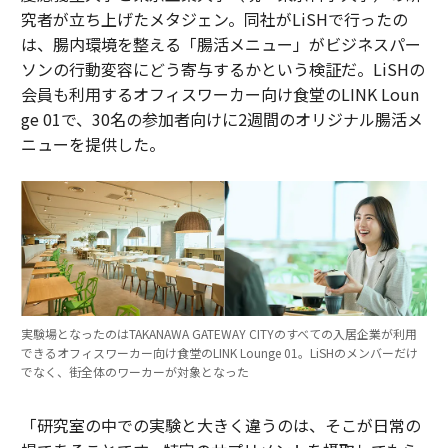
究者が立ち上げたメタジェン。同社がLiSHで行ったの
は、腸内環境を整える「腸活メニュー」がビジネスパー
ソンの行動変容にどう寄与するかという検証だ。LiSHの
会員も利用するオフィスワーカー向け食堂のLINK Loun
ge 01で、30名の参加者向けに2週間のオリジナル腸活メ
ニューを提供した。
実験場となったのはTAKANAWA GATEWAY CITYのすべての入居企業が利用
できるオフィスワーカー向け食堂のLINK Lounge 01。LiSHのメンバーだけ
でなく、街全体のワーカーが対象となった
「研究室の中での実験と大きく違うのは、そこが日常の